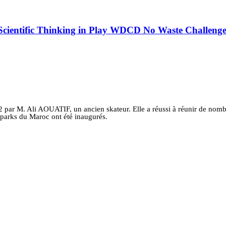
cientific Thinking in Play WDCD No Waste Challeng
2 par M. Ali AOUATIF, un ancien skateur. Elle a réussi à réunir de nomb
-parks du Maroc ont été inaugurés.