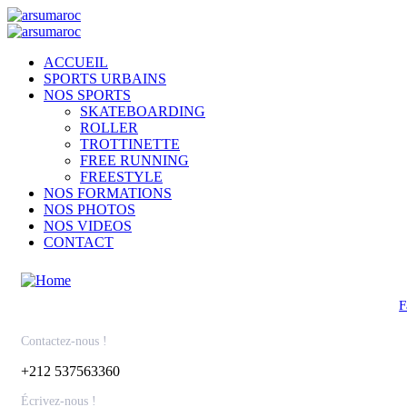
ACCUEIL
SPORTS URBAINS
NOS SPORTS
SKATEBOARDING
ROLLER
TROTTINETTE
FREE RUNNING
FREESTYLE
NOS FORMATIONS
NOS PHOTOS
NOS VIDEOS
CONTACT
F
Contactez-nous !​
+212 537563360
Écrivez-nous !​