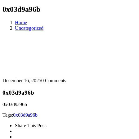
0x03d9a96b
Home
Uncategorized
December 16, 2025
0 Comments
0x03d9a96b
0x03d9a96b
Tags:
0x03d9a96b
Share This Post: