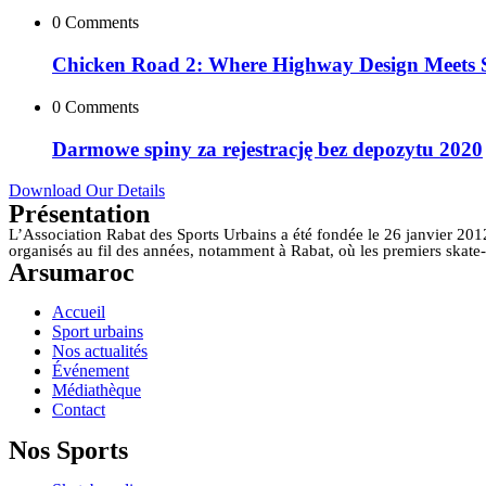
0 Comments
Chicken Road 2: Where Highway Design Meets S
0 Comments
Darmowe spiny za rejestrację bez depozytu 2020
Download Our Details
Présentation
L’Association Rabat des Sports Urbains a été fondée le 26 janvier 201
organisés au fil des années, notamment à Rabat, où les premiers skate
Arsumaroc
Accueil
Sport urbains
Nos actualités
Événement
Médiathèque
Contact
Nos Sports