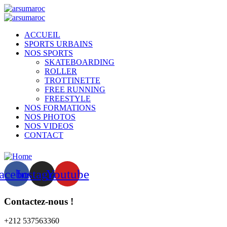
ACCUEIL
SPORTS URBAINS
NOS SPORTS
SKATEBOARDING
ROLLER
TROTTINETTE
FREE RUNNING
FREESTYLE
NOS FORMATIONS
NOS PHOTOS
NOS VIDEOS
CONTACT
acebook
Instagram
Youtube
Contactez-nous !​
+212 537563360