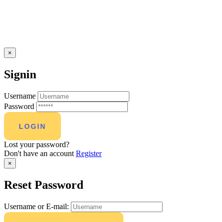
×
Signin
Username
Password
Lost your password?
Don't have an account
Register
×
Reset Password
Username or E-mail: