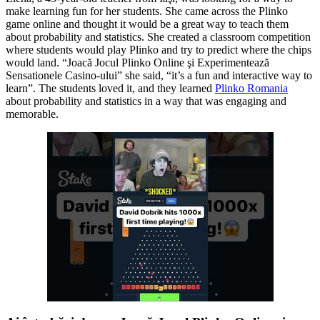
make learning fun for her students. She came across the Plinko
game online and thought it would be a great way to teach them
about probability and statistics. She created a classroom competition
where students would play Plinko and try to predict where the chips
would land. “Joacă Jocul Plinko Online şi Experimentează
Sensationele Casino-ului” she said, “it’s a fun and interactive way to
learn”. The students loved it, and they learned
Plinko Romania
about probability and statistics in a way that was engaging and
memorable.