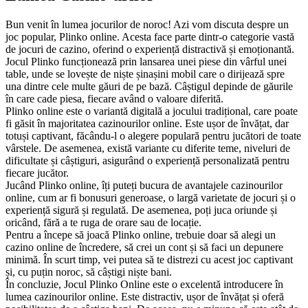
Bun venit în lumea jocurilor de noroc! Azi vom discuta despre un
joc popular, Plinko online. Acesta face parte dintr-o categorie vastă
de jocuri de cazino, oferind o experiență distractivă și emoționantă.
Jocul Plinko funcționează prin lansarea unei piese din vârful unei
table, unde se lovește de niște șinașini mobil care o dirijează spre
una dintre cele multe găuri de pe bază. Câștigul depinde de găurile
în care cade piesa, fiecare având o valoare diferită.
Plinko online este o variantă digitală a jocului tradițional, care poate
fi găsit în majoritatea cazinourilor online. Este ușor de învățat, dar
totuși captivant, făcându-l o alegere populară pentru jucători de toate
vârstele. De asemenea, există variante cu diferite teme, niveluri de
dificultate și câștiguri, asigurând o experiență personalizată pentru
fiecare jucător.
Jucând Plinko online, îți puteți bucura de avantajele cazinourilor
online, cum ar fi bonusuri generoase, o largă varietate de jocuri și o
experiență sigură și regulată. De asemenea, poți juca oriunde și
oricând, fără a te ruga de orare sau de locație.
Pentru a începe să joacă Plinko online, trebuie doar să alegi un
cazino online de încredere, să crei un cont și să faci un depunere
minimă. În scurt timp, vei putea să te distrezi cu acest joc captivant
și, cu puțin noroc, să câștigi niște bani.
În concluzie, Jocul Plinko Online este o excelentă introducere în
lumea cazinourilor online. Este distractiv, ușor de învățat și oferă