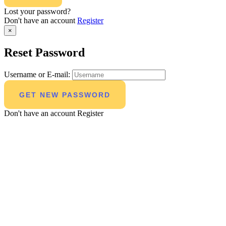
Lost your password?
Don't have an account
Register
×
Reset Password
Username or E-mail:
Don't have an account
Register