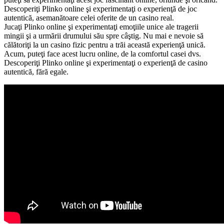
Descoperiţi Plinko online şi experimentaţi o experienţă de joc
autentică, asemanătoare celei oferite de un casino real.
Jucaţi Plinko online şi experimentaţi emoţiile unice ale tragerii
mingii şi a urmării drumului său spre câştig. Nu mai e nevoie să
călătoriţi la un casino fizic pentru a trăi această experienţă unică.
Acum, puteţi face acest lucru online, de la comfortul casei dvs.
Descoperiţi Plinko online şi experimentaţi o experienţă de casino
autentică, fără egale.