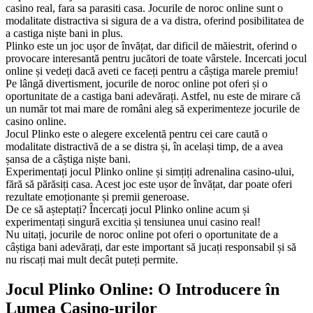
casino real, fara sa parasiti casa. Jocurile de noroc online sunt o
modalitate distractiva si sigura de a va distra, oferind posibilitatea de
a castiga niște bani in plus.
Plinko este un joc ușor de învățat, dar dificil de măiestrit, oferind o
provocare interesantă pentru jucători de toate vârstele. Incercati jocul
online și vedeți dacă aveti ce faceți pentru a câștiga marele premiu!
Pe lângă divertisment, jocurile de noroc online pot oferi și o
oportunitate de a castiga bani adevărați. Astfel, nu este de mirare că
un număr tot mai mare de români aleg să experimenteze jocurile de
casino online.
Jocul Plinko este o alegere excelentă pentru cei care caută o
modalitate distractivă de a se distra și, în același timp, de a avea
șansa de a câștiga niște bani.
Experimentați jocul Plinko online și simțiți adrenalina casino-ului,
fără să părăsiți casa. Acest joc este ușor de învățat, dar poate oferi
rezultate emoționante și premii generoase.
De ce să așteptați? Încercați jocul Plinko online acum și
experimentați singură excitia și tensiunea unui casino real!
Nu uitați, jocurile de noroc online pot oferi o oportunitate de a
câștiga bani adevărați, dar este important să jucați responsabil și să
nu riscați mai mult decât puteți permite.
Jocul Plinko Online: O Introducere în
Lumea Casino-urilor