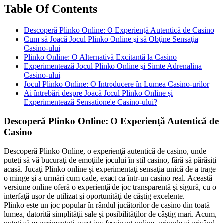
Table Of Contents
Descoperă Plinko Online: O Experienţă Autentică de Casino
Cum să Joacă Jocul Plinko Online şi să Obţine Sensaţia
Casino-ului
Plinko Online: O Alternativă Excitantă la Casino
Experimentează Jocul Plinko Online şi Simte Adrenalina
Casino-ului
Jocul Plinko Online: O Introducere în Lumea Casino-urilor
Ai întrebări despre Joacă Jocul Plinko Online şi
Experimentează Sensationele Casino-ului?
Descoperă Plinko Online: O Experienţă Autentică de
Casino
Descoperă Plinko Online, o experienţă autentică de casino, unde
puteţi să vă bucuraţi de emoţiile jocului în stil casino, fără să părăsiţi
acasă. Jucaţi Plinko online și experimentaţi sensaţia unică de a trage
o minge şi a urmări cum cade, exact ca într-un casino real. Această
versiune online oferă o experienţă de joc transparentă şi sigură, cu o
interfaţă uşor de utilizat şi oportunităţi de câştig excelente.
Plinko este un joc popular în rândul jucătorilor de casino din toată
lumea, datorită simplităţii sale şi posibilităţilor de câştig mari. Acum,
puteţi să experimentaţi acest joc fascinant online, oriunde şi oricând.