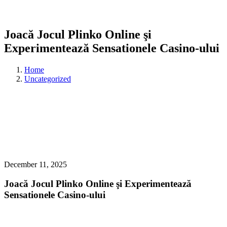
Joacă Jocul Plinko Online şi
Experimentează Sensationele Casino-ului
Home
Uncategorized
December 11, 2025
Joacă Jocul Plinko Online şi Experimentează
Sensationele Casino-ului