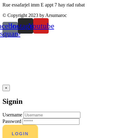
Rue essafarjel imm E appt 7 hay riad rabat
© Copyright 2023 by Arsumaroc
acebook-
Instagram
Youtube
square
×
Signin
Username
Password