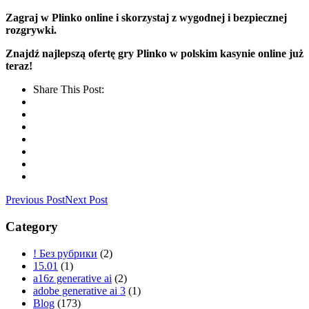
Zagraj w Plinko online i skorzystaj z wygodnej i bezpiecznej
rozgrywki.
Znajdź najlepszą ofertę gry Plinko w polskim kasynie online już
teraz!
Share This Post:
Previous Post
Next Post
Category
! Без рубрики
(2)
15.01
(1)
a16z generative ai
(2)
adobe generative ai 3
(1)
Blog
(173)