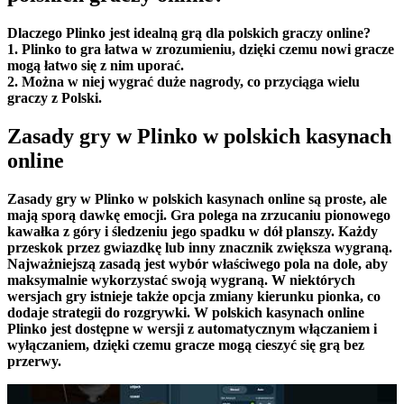
Dlaczego Plinko jest idealną grą dla polskich graczy online?
1. Plinko to gra łatwa w zrozumieniu, dzięki czemu nowi gracze
mogą łatwo się z nim uporać.
2. Można w niej wygrać duże nagrody, co przyciąga wielu
graczy z Polski.
Zasady gry w Plinko w polskich kasynach
online
Zasady gry w Plinko w polskich kasynach online są proste, ale
mają sporą dawkę emocji. Gra polega na zrzucaniu pionowego
kawałka z góry i śledzeniu jego spadku w dół planszy. Każdy
przeskok przez gwiazdkę lub inny znacznik zwiększa wygraną.
Najważniejszą zasadą jest wybór właściwego pola na dole, aby
maksymalnie wykorzystać swoją wygraną. W niektórych
wersjach gry istnieje także opcja zmiany kierunku pionka, co
dodaje strategii do rozgrywki. W polskich kasynach online
Plinko jest dostępne w wersji z automatycznym włączaniem i
wyłączaniem, dzięki czemu gracze mogą cieszyć się grą bez
przerwy.