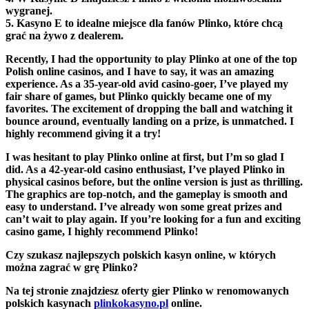
wygranej.
5. Kasyno E to idealne miejsce dla fanów Plinko, które chcą
grać na żywo z dealerem.
Recently, I had the opportunity to play Plinko at one of the top
Polish online casinos, and I have to say, it was an amazing
experience. As a 35-year-old avid casino-goer, I’ve played my
fair share of games, but Plinko quickly became one of my
favorites. The excitement of dropping the ball and watching it
bounce around, eventually landing on a prize, is unmatched. I
highly recommend giving it a try!
I was hesitant to play Plinko online at first, but I’m so glad I
did. As a 42-year-old casino enthusiast, I’ve played Plinko in
physical casinos before, but the online version is just as thrilling.
The graphics are top-notch, and the gameplay is smooth and
easy to understand. I’ve already won some great prizes and
can’t wait to play again. If you’re looking for a fun and exciting
casino game, I highly recommend Plinko!
Czy szukasz najlepszych polskich kasyn online, w których
można zagrać w grę Plinko?
Na tej stronie znajdziesz oferty gier Plinko w renomowanych
polskich kasynach
plinkokasyno.pl
online.