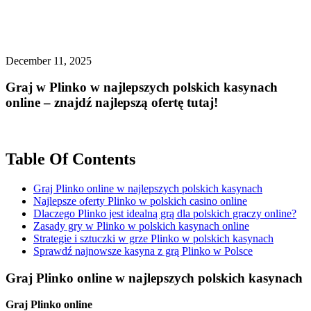
December 11, 2025
Graj w Plinko w najlepszych polskich kasynach
online – znajdź najlepszą ofertę tutaj!
Table Of Contents
Graj Plinko online w najlepszych polskich kasynach
Najlepsze oferty Plinko w polskich casino online
Dlaczego Plinko jest idealną grą dla polskich graczy online?
Zasady gry w Plinko w polskich kasynach online
Strategie i sztuczki w grze Plinko w polskich kasynach
Sprawdź najnowsze kasyna z grą Plinko w Polsce
Graj Plinko online w najlepszych polskich kasynach
Graj Plinko online