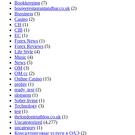
Bookkeeping
(7)
boujeerestaurantandbar.co.uk
(2)
Bussiness
(3)
Casino
(2)
CH
(1)
CIB
(1)
EC
(1)
Forex News
(1)
Forex Reviews
(5)
Life Style
(4)
Music
(4)
News
(5)
OM
(3)
OM cc
(2)
Online Casino
(15)
probiv
(1)
ready_text
(2)
slotsgem
(1)
Sober living
(1)
Technology
(3)
test
(1)
thelondontriathlon.co.uk
(1)
Uncategorized
(4,277)
uncategory
(1)
Консалтинговые услуги в ОАЭ
(2)