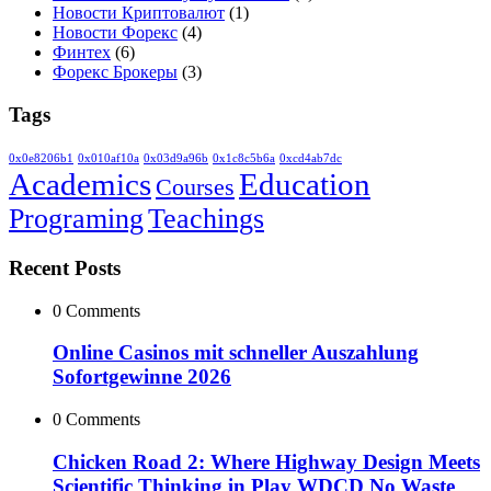
Новости Криптовалют
(1)
Новости Форекс
(4)
Финтех
(6)
Форекс Брокеры
(3)
Tags
0x0e8206b1
0x010af10a
0x03d9a96b
0x1c8c5b6a
0xcd4ab7dc
Academics
Education
Courses
Programing
Teachings
Recent Posts
0 Comments
Online Casinos mit schneller Auszahlung
Sofortgewinne 2026
0 Comments
Chicken Road 2: Where Highway Design Meets
Scientific Thinking in Play WDCD No Waste