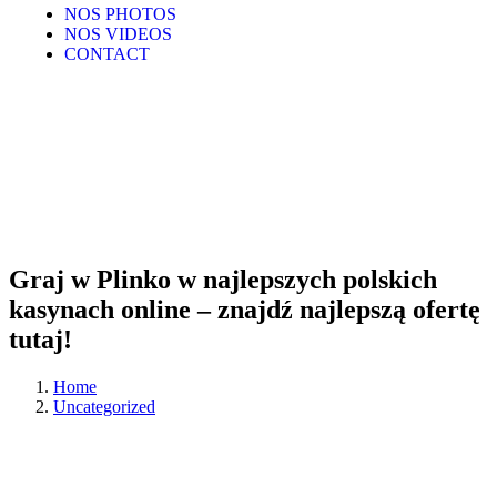
NOS PHOTOS
NOS VIDEOS
CONTACT
Graj w Plinko w najlepszych polskich
kasynach online – znajdź najlepszą ofertę
tutaj!
Home
Uncategorized