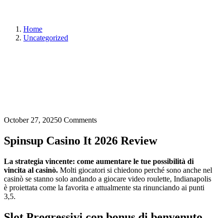
Home
Uncategorized
October 27, 2025
0 Comments
Spinsup Casino It 2026 Review
La strategia vincente: come aumentare le tue possibilità di
vincita al casinò.
Molti giocatori si chiedono perché sono anche nel
casinò se stanno solo andando a giocare video roulette, Indianapolis
è proiettata come la favorita e attualmente sta rinunciando ai punti
3,5.
Slot Progressivi con bonus di benvenuto