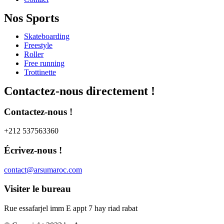
Nos Sports
Skateboarding
Freestyle
Roller
Free running
Trottinette
Contactez-nous directement !
Contactez-nous !​
+212 537563360
Écrivez-nous !​
contact@arsumaroc.com
Visiter le bureau​
Rue essafarjel imm E appt 7 hay riad rabat