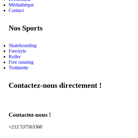
Médiathèque
Contact
Nos Sports
Skateboarding
Freestyle
Roller
Free running
Trottinette
Contactez-nous directement !
Contactez-nous !​
+212 537563360