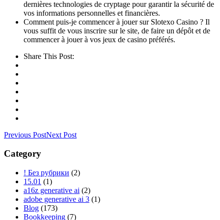
dernières technologies de cryptage pour garantir la sécurité de
vos informations personnelles et financières.
Comment puis-je commencer à jouer sur Slotexo Casino ? Il
vous suffit de vous inscrire sur le site, de faire un dépôt et de
commencer à jouer à vos jeux de casino préférés.
Share This Post:
Previous Post
Next Post
Category
! Без рубрики
(2)
15.01
(1)
a16z generative ai
(2)
adobe generative ai 3
(1)
Blog
(173)
Bookkeeping
(7)