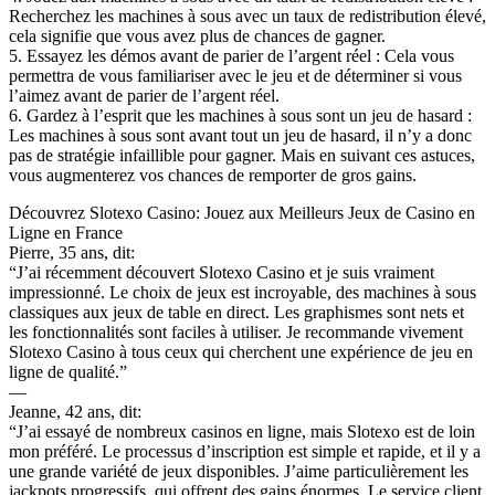
Recherchez les machines à sous avec un taux de redistribution élevé,
cela signifie que vous avez plus de chances de gagner.
5. Essayez les démos avant de parier de l’argent réel : Cela vous
permettra de vous familiariser avec le jeu et de déterminer si vous
l’aimez avant de parier de l’argent réel.
6. Gardez à l’esprit que les machines à sous sont un jeu de hasard :
Les machines à sous sont avant tout un jeu de hasard, il n’y a donc
pas de stratégie infaillible pour gagner. Mais en suivant ces astuces,
vous augmenterez vos chances de remporter de gros gains.
Découvrez Slotexo Casino: Jouez aux Meilleurs Jeux de Casino en
Ligne en France
Pierre, 35 ans, dit:
“J’ai récemment découvert Slotexo Casino et je suis vraiment
impressionné. Le choix de jeux est incroyable, des machines à sous
classiques aux jeux de table en direct. Les graphismes sont nets et
les fonctionnalités sont faciles à utiliser. Je recommande vivement
Slotexo Casino à tous ceux qui cherchent une expérience de jeu en
ligne de qualité.”
—
Jeanne, 42 ans, dit:
“J’ai essayé de nombreux casinos en ligne, mais Slotexo est de loin
mon préféré. Le processus d’inscription est simple et rapide, et il y a
une grande variété de jeux disponibles. J’aime particulièrement les
jackpots progressifs, qui offrent des gains énormes. Le service client