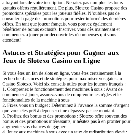
attrayant lors de votre inscription. Ne ratez pas non plus les tours
gratuits offerts régulièrement. De plus, Slotexo Casino propose des
promotions spéciales pour les joueurs fidèles. N’oubliez pas de
consulter la page des promotions pour rester informé des dernières
offres. En tant que joueur français, vous pouvez également
bénéficier de bonus exclusifs. Inscrivez-vous dès maintenant et
commencez à jouer pour découvrir les récompenses qui vous
attendent!
Astuces et Stratégies pour Gagner aux
Jeux de Slotexo Casino en Ligne
Si vous êtes un fan de slots en ligne, vous êtes certainement à la
recherche d’astuces et de stratégies pour maximiser vos gains au
Casino Slotexo. Voici six conseils utiles pour les joueurs français :
1. Comprenez le fonctionnement des machines à sous : Avant de
commencer à jouer, assurez-vous de comprendre les règles et les
fonctionnalités de la machine à sous.
2. Fixez-vous un budget : Déterminez à l’avance la somme d’argent
que vous êtes prêt à dépenser et ne dépassez pas ce montant.
3. Profitez des bonus et des promotions : Slotexo offre souvent des
bonus et des promotions intéressants, n’hésitez pas à en profiter pour
augmenter vos chances de gagner.
4. Jouez aux machines à sous avec un taux de redistribution élevé :