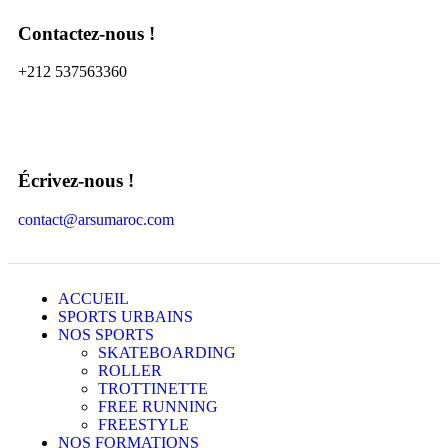
Contactez-nous !​
+212 537563360
Écrivez-nous !​
contact@arsumaroc.com
ACCUEIL
SPORTS URBAINS
NOS SPORTS
SKATEBOARDING
ROLLER
TROTTINETTE
FREE RUNNING
FREESTYLE
NOS FORMATIONS