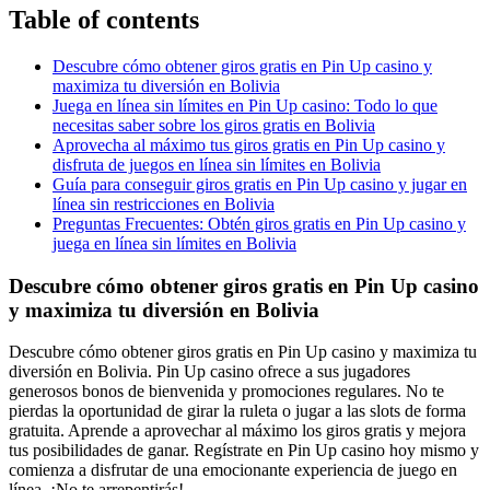
Table of contents
Descubre cómo obtener giros gratis en Pin Up casino y
maximiza tu diversión en Bolivia
Juega en línea sin límites en Pin Up casino: Todo lo que
necesitas saber sobre los giros gratis en Bolivia
Aprovecha al máximo tus giros gratis en Pin Up casino y
disfruta de juegos en línea sin límites en Bolivia
Guía para conseguir giros gratis en Pin Up casino y jugar en
línea sin restricciones en Bolivia
Preguntas Frecuentes: Obtén giros gratis en Pin Up casino y
juega en línea sin límites en Bolivia
Descubre cómo obtener giros gratis en Pin Up casino
y maximiza tu diversión en Bolivia
Descubre cómo obtener giros gratis en Pin Up casino y maximiza tu
diversión en Bolivia. Pin Up casino ofrece a sus jugadores
generosos bonos de bienvenida y promociones regulares. No te
pierdas la oportunidad de girar la ruleta o jugar a las slots de forma
gratuita. Aprende a aprovechar al máximo los giros gratis y mejora
tus posibilidades de ganar. Regístrate en Pin Up casino hoy mismo y
comienza a disfrutar de una emocionante experiencia de juego en
línea. ¡No te arrepentirás!