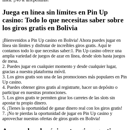
Juega en línea sin límites en Pin Up
casino: Todo lo que necesitas saber sobre
los giros gratis en Bolivia
¡Bienvenidos a Pin Up casino en Bolivia! Ahora puedes jugar en
línea sin límites y disfrutar de increíbles giros gratis. Aquí te
contamos todo lo que necesitas saber:1. Pin Up casino ofrece una
amplia variedad de juegos de azar en línea, desde slots hasta juegos
de mesa.
2. Puedes jugar en cualquier momento y desde cualquier lugar,
gracias a nuestra plataforma móvil.
3. Los giros gratis son una de las promociones más populares en Pin
Up casino.
4. Puedes obtener giros gratis al registrarte, hacer un depósito o
participar en nuestras promociones.
5. Los giros gratis te permiten girar los carretes de las slots sin
apostar tu propio dinero.
6. ¡Tienes la oportunidad de ganar dinero real con los giros gratis!
7. ¡No te pierdas la oportunidad de jugar en Pin Up casino y
aprovechar nuestras ofertas de giros gratis en Bolivia!