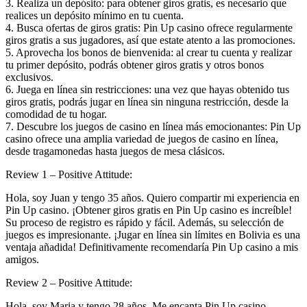
3. Realiza un depósito: para obtener giros gratis, es necesario que
realices un depósito mínimo en tu cuenta.
4. Busca ofertas de giros gratis: Pin Up casino ofrece regularmente
giros gratis a sus jugadores, así que estate atento a las promociones.
5. Aprovecha los bonos de bienvenida: al crear tu cuenta y realizar
tu primer depósito, podrás obtener giros gratis y otros bonos
exclusivos.
6. Juega en línea sin restricciones: una vez que hayas obtenido tus
giros gratis, podrás jugar en línea sin ninguna restricción, desde la
comodidad de tu hogar.
7. Descubre los juegos de casino en línea más emocionantes: Pin Up
casino ofrece una amplia variedad de juegos de casino en línea,
desde tragamonedas hasta juegos de mesa clásicos.
Review 1 – Positive Attitude:
Hola, soy Juan y tengo 35 años. Quiero compartir mi experiencia en
Pin Up casino. ¡Obtener giros gratis en Pin Up casino es increíble!
Su proceso de registro es rápido y fácil. Además, su selección de
juegos es impresionante. ¡Jugar en línea sin límites en Bolivia es una
ventaja añadida! Definitivamente recomendaría Pin Up casino a mis
amigos.
Review 2 – Positive Attitude:
Hola, soy Maria y tengo 28 años. Me encanta Pin Up casino.