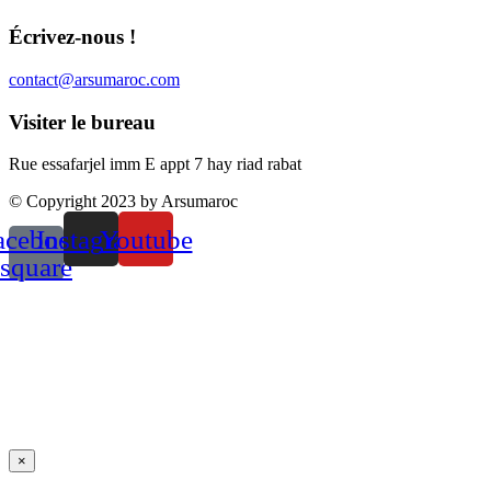
Écrivez-nous !​
contact@arsumaroc.com
Visiter le bureau​
Rue essafarjel imm E appt 7 hay riad rabat
© Copyright 2023 by Arsumaroc
acebook-
Instagram
Youtube
square
×