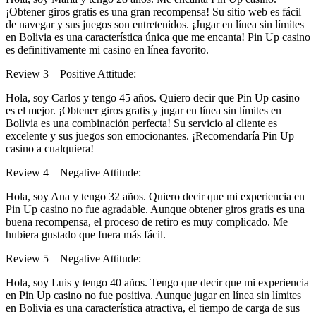
¡Obtener giros gratis es una gran recompensa! Su sitio web es fácil
de navegar y sus juegos son entretenidos. ¡Jugar en línea sin límites
en Bolivia es una característica única que me encanta! Pin Up casino
es definitivamente mi casino en línea favorito.
Review 3 – Positive Attitude:
Hola, soy Carlos y tengo 45 años. Quiero decir que Pin Up casino
es el mejor. ¡Obtener giros gratis y jugar en línea sin límites en
Bolivia es una combinación perfecta! Su servicio al cliente es
excelente y sus juegos son emocionantes. ¡Recomendaría Pin Up
casino a cualquiera!
Review 4 – Negative Attitude:
Hola, soy Ana y tengo 32 años. Quiero decir que mi experiencia en
Pin Up casino no fue agradable. Aunque obtener giros gratis es una
buena recompensa, el proceso de retiro es muy complicado. Me
hubiera gustado que fuera más fácil.
Review 5 – Negative Attitude:
Hola, soy Luis y tengo 40 años. Tengo que decir que mi experiencia
en Pin Up casino no fue positiva. Aunque jugar en línea sin límites
en Bolivia es una característica atractiva, el tiempo de carga de sus