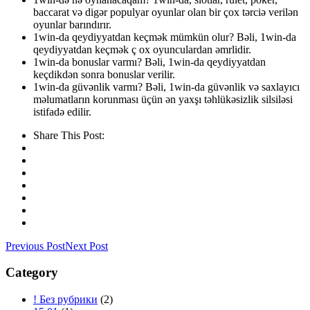
baccarat və digər populyar oyunlar olan bir çox tərciə verilən
oyunlar barındırır.
1win-da qeydiyyatdan keçmək mümkün olur? Bəli, 1win-da
qeydiyyatdan keçmək ç ox oyunculardan əmrlidir.
1win-da bonuslar varmı? Bəli, 1win-da qeydiyyatdan
keçdikdən sonra bonuslar verilir.
1win-da güvənlik varmı? Bəli, 1win-da güvənlik və saxlayıcı
məlumatların korunması üçün ən yaxşı təhlükəsizlik silsiləsi
istifadə edilir.
Share This Post:
Previous Post
Next Post
Category
! Без рубрики
(2)