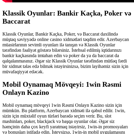
Klassik Oyunlar: Bankir Kaçka, Poker və
Baccarat
Klassik Oyunlar, Bankir Kaçka, Poker, və Baccarat daxilində
müştaq səviyyədə online casino xidmətləri təqdim edir. Azerbaycan
müasirlarının sevimli oyunları ilə tanışın və Klassik Oyunlar
tərəfindən fəaliyət göstərə bilərsiniz. İstehsal edilmiş iqtidarınızı
bankir kaçkasında imtahan edin və poker da ya da baccarat da
qalqalanmasınız. Əgər siz Klassik Oyunlar tərəfindən mütləq fərdi
bir xidmət tələs edə bilmək istəyirsinizsə, bizim layihəmiz sizin için
müvafaqiyyət edəcək.
Mobil Oynamaq Mövqeyi: 1win Rəsmi
Onlayn Kazino
Mobil oynamaq mövqeyi 1win Rəsmi Onlayn Kazino sizin için
mümkün. Bu platform, Azerbaycan xidməti ilə qəbul edilir. 1win,
sizin için müxtəlif oyun türləri barədə seçim verir. Bu, slot
mashinları, poker, blackjack və başqa oyunlar olar. Əgər siz
həmçinin daha çox keyfi yaratmaq istəyirsiz, 1win-in promosyaları
və bonusları istifadə edin. İsteysizsə, 1win-in mobil uygulamasını