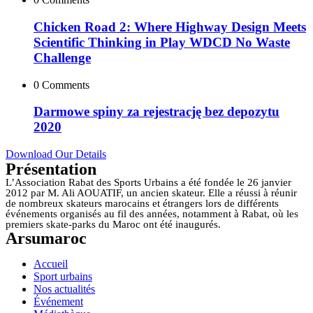
Chicken Road 2: Where Highway Design Meets
Scientific Thinking in Play WDCD No Waste
Challenge
0 Comments
Darmowe spiny za rejestrację bez depozytu
2020
Download Our Details
Présentation
L’Association Rabat des Sports Urbains a été fondée le 26 janvier
2012 par M. Ali AOUATIF, un ancien skateur. Elle a réussi à réunir
de nombreux skateurs marocains et étrangers lors de différents
événements organisés au fil des années, notamment à Rabat, où les
premiers skate-parks du Maroc ont été inaugurés.
Arsumaroc
Accueil
Sport urbains
Nos actualités
Événement