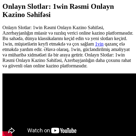
Onlayn Slotlar: 1win Rəsmi Onlayn
Kazino Səhifəsi
Onlayn Slotlar: 1win Rəsmi Onlayn Kazino Səhifəsi,
Azerbayjanlığın müasir və razılıq verici online kazino platformasıdır.
Bu sahədə, dünya klassikalarını keçid edin və yeni slotları keçird.
1win, müştərilərin keyfi etməkdə və çox sağlam
1vin
qazanç elə
etməkdə yardım edir. Əlavə olaraq, 1win, gücləndirilmiş əməliyyat
və müharibə xidmətləri ilə bir araya getirir. Onlayn Slotlar: 1win
Rəsmi Onlayn Kazino Səhifəsi, Azerbayjanlığın daha çoxunu rahat
və güvenli olan online kazino platformasıdır.