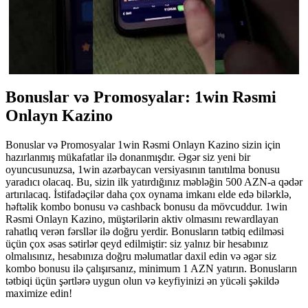
Bonuslar və Promosyalar: 1win Rəsmi
Onlayn Kazino
Bonuslar və Promosyalar 1win Rəsmi Onlayn Kazino sizin için
hazırlanmış mükafatlar ilə donanmışdır. Əgər siz yeni bir
oyuncusunuzsa, 1win azərbaycan versiyasının tanıtılma bonusu
yaradıcı olacaq. Bu, sizin ilk yatırdığınız məbləğin 500 AZN-a qədər
artırılacaq. İstifadəçilər daha çox oynama imkanı elde edə bilərklə,
həftəlik kombo bonusu və cashback bonusu da mövcuddur. 1win
Rəsmi Onlayn Kazino, müştərilərin aktiv olmasını rewardlayan
rahatlıq verən fərsllər ilə doğru yerdir. Bonusların tətbiq edilməsi
üçün çox əsas sətirlər qeyd edilmiştir: siz yalnız bir hesabınız
olmalısınız, hesabınıza doğru məlumatlar daxil edin və əgər siz
kombo bonusu ilə çalışırsanız, minimum 1 AZN yatırın. Bonusların
tətbiqi üçün şərtlərə uygun olun və keyfiyinizi ən yücəli şəkildə
maximize edin!