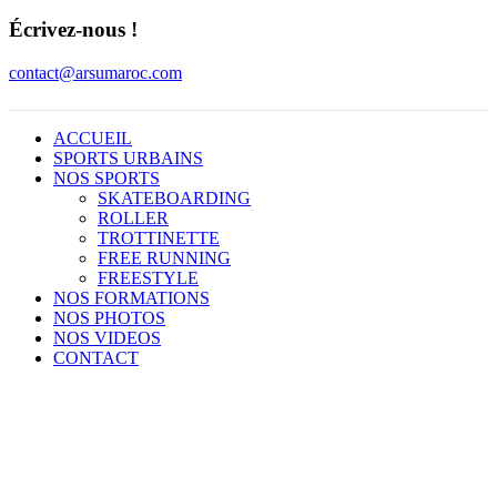
Écrivez-nous !​
contact@arsumaroc.com
ACCUEIL
SPORTS URBAINS
NOS SPORTS
SKATEBOARDING
ROLLER
TROTTINETTE
FREE RUNNING
FREESTYLE
NOS FORMATIONS
NOS PHOTOS
NOS VIDEOS
CONTACT