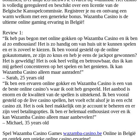
is volledig gereguleerd en beschikt over een licentie van de
Belgische Kansspelcommissie. Registreer je nu en ontvang een
warm welkom met een generieke bonus. Wazamba Casino is de
ultieme online gaming ervaring in België!
Review 1:
“Ik heb pas begon met online gokken op Wazamba Casino en ik ben
al zo enthousiast! Het is zo handig om van huis uit te kunnen spelen
en er is zoveel te kiezen. Ik ben vooral gesteld op de online
gokautomaten, ze zijn zo knus en heb je eens de jackpot gewonnen?
Het is geweldig! Het is ook heel veilig en betrouwbaar, dus ik kan
mij geheel concentreren op het spelen en het genieten. Ik kan
Wazamba Casino alleen maar aanraden!”
– Sarah, 25 years old
“Ik ben een ervaren online gokker en Wazamba Casino is een van
de beste online casino’s waar ik ooit heb gespeeld. Het aanbod is
enorm en de kwaliteit van de spellen is uitstekend. Ik ben vooral
gesteld op de live casino spellen, het voelt echt alsof je in een echt
casino zit. Het is ook heel makkelijk om je account te beheren en er
zijn veel betalingopties. Ik ben er helemaal enthousiast over en ik
kan Wazamba Casino alleen maar aanbevelen!”
– Michael, 35 years old
Spel Wazamba Casino Games
wazamba-casino.be
Online in België
en ontdek een unieke online casino ervaring!