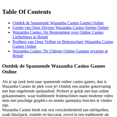
Table Of Contents
Ontdek de Spannende Wazamba Casino Games Online
Geniet van Onze Diverse Wazamba Casino Spelen Online
Wazamba Casino: De Bestemming voor Online Casino
Liefhebbers in België
Profiteer van Onze Veilige en Betrouwbare Wazamba Casino
Games Online
Wazamba Casino: De Ultieme Online Gaming ervaring in
België
Ontdek de Spannende Wazamba Casino Games
Online
Als je op zoek bent naar spannende online casino games, dan is
Wazamba Casino de plek voor je! Ontdek een unieke gokervaring
met hun uitgebreide spelaanbod. Probeer je geluk met hun online
gokautomaten, waar traditionele fruitmachines naast moderne video
slots met prachtige graphics en unieke gameplay-functies te vinden
zijn.
Wazamba Casino biedt ook een verscheidenheid aan tafelspellen,
zoals blackjack, roulette en baccarat, zowel in een traditionele als