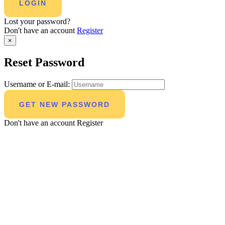
Lost your password?
Don't have an account
Register
×
Reset Password
Username or E-mail:
Don't have an account
Register