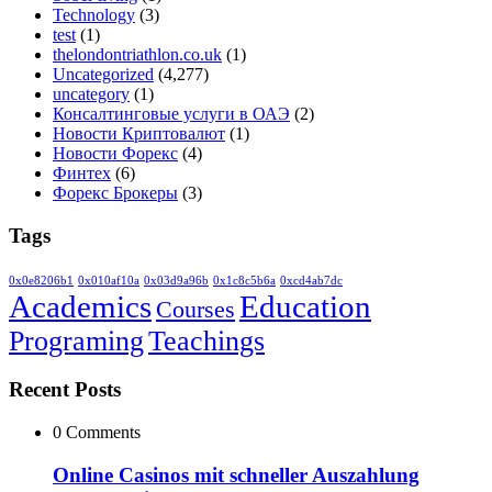
Technology
(3)
test
(1)
thelondontriathlon.co.uk
(1)
Uncategorized
(4,277)
uncategory
(1)
Консалтинговые услуги в ОАЭ
(2)
Новости Криптовалют
(1)
Новости Форекс
(4)
Финтех
(6)
Форекс Брокеры
(3)
Tags
0x0e8206b1
0x010af10a
0x03d9a96b
0x1c8c5b6a
0xcd4ab7dc
Academics
Education
Courses
Programing
Teachings
Recent Posts
0 Comments
Online Casinos mit schneller Auszahlung