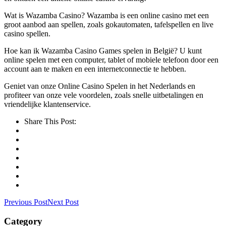
Wat is Wazamba Casino? Wazamba is een online casino met een
groot aanbod aan spellen, zoals gokautomaten, tafelspellen en live
casino spellen.
Hoe kan ik Wazamba Casino Games spelen in België? U kunt
online spelen met een computer, tablet of mobiele telefoon door een
account aan te maken en een internetconnectie te hebben.
Geniet van onze Online Casino Spelen in het Nederlands en
profiteer van onze vele voordelen, zoals snelle uitbetalingen en
vriendelijke klantenservice.
Share This Post:
Previous Post
Next Post
Category