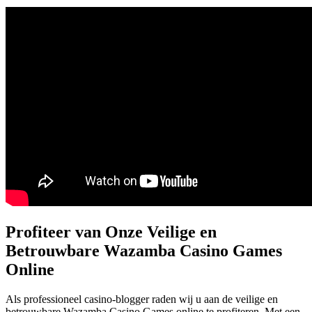
Profiteer van Onze Veilige en
Betrouwbare Wazamba Casino Games
Online
Als professioneel casino-blogger raden wij u aan de veilige en
betrouwbare Wazamba Casino Games online te profiteren. Met een