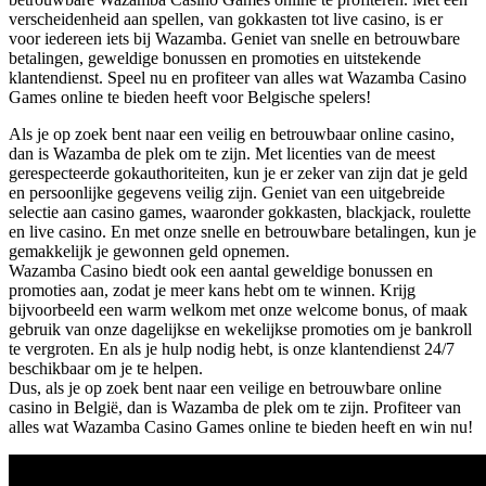
verscheidenheid aan spellen, van gokkasten tot live casino, is er
voor iedereen iets bij Wazamba. Geniet van snelle en betrouwbare
betalingen, geweldige bonussen en promoties en uitstekende
klantendienst. Speel nu en profiteer van alles wat Wazamba Casino
Games online te bieden heeft voor Belgische spelers!
Als je op zoek bent naar een veilig en betrouwbaar online casino,
dan is Wazamba de plek om te zijn. Met licenties van de meest
gerespecteerde gokauthoriteiten, kun je er zeker van zijn dat je geld
en persoonlijke gegevens veilig zijn. Geniet van een uitgebreide
selectie aan casino games, waaronder gokkasten, blackjack, roulette
en live casino. En met onze snelle en betrouwbare betalingen, kun je
gemakkelijk je gewonnen geld opnemen.
Wazamba Casino biedt ook een aantal geweldige bonussen en
promoties aan, zodat je meer kans hebt om te winnen. Krijg
bijvoorbeeld een warm welkom met onze welcome bonus, of maak
gebruik van onze dagelijkse en wekelijkse promoties om je bankroll
te vergroten. En als je hulp nodig hebt, is onze klantendienst 24/7
beschikbaar om je te helpen.
Dus, als je op zoek bent naar een veilige en betrouwbare online
casino in België, dan is Wazamba de plek om te zijn. Profiteer van
alles wat Wazamba Casino Games online te bieden heeft en win nu!