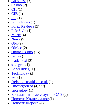
Bussiness
(3)
Casino
(2)
CH
(1)
CIB
(1)
EC
(1)
Forex News
(1)
Forex Reviews
(5)
Life Style
(4)
Music
(4)
News
(5)
OM
(3)
OM cc
(2)
Online Casino
(15)
probiv
(1)
ready_text
(2)
slotsgem
(1)
Sober living
(1)
Technology
(3)
test
(1)
thelondontriathlon.co.uk
(1)
Uncategorized
(4,277)
uncategory
(1)
Консалтинговые услуги в ОАЭ
(2)
Новости Криптовалют
(1)
Новости Форекс
(4)