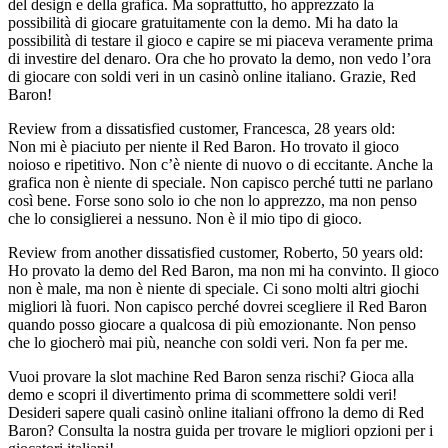
del design e della grafica. Ma soprattutto, ho apprezzato la
possibilità di giocare gratuitamente con la demo. Mi ha dato la
possibilità di testare il gioco e capire se mi piaceva veramente prima
di investire del denaro. Ora che ho provato la demo, non vedo l’ora
di giocare con soldi veri in un casinò online italiano. Grazie, Red
Baron!
Review from a dissatisfied customer, Francesca, 28 years old:
Non mi è piaciuto per niente il Red Baron. Ho trovato il gioco
noioso e ripetitivo. Non c’è niente di nuovo o di eccitante. Anche la
grafica non è niente di speciale. Non capisco perché tutti ne parlano
così bene. Forse sono solo io che non lo apprezzo, ma non penso
che lo consiglierei a nessuno. Non è il mio tipo di gioco.
Review from another dissatisfied customer, Roberto, 50 years old:
Ho provato la demo del Red Baron, ma non mi ha convinto. Il gioco
non è male, ma non è niente di speciale. Ci sono molti altri giochi
migliori là fuori. Non capisco perché dovrei scegliere il Red Baron
quando posso giocare a qualcosa di più emozionante. Non penso
che lo giocherò mai più, neanche con soldi veri. Non fa per me.
Vuoi provare la slot machine Red Baron senza rischi? Gioca alla
demo e scopri il divertimento prima di scommettere soldi veri!
Desideri sapere quali casinò online italiani offrono la demo di Red
Baron? Consulta la nostra guida per trovare le migliori opzioni per i