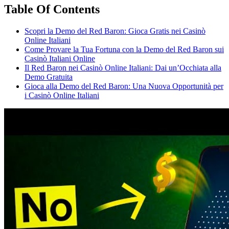
Table Of Contents
Scopri la Demo del Red Baron: Gioca Gratis nei Casinò
Online Italiani
Come Provare la Tua Fortuna con la Demo del Red Baron sui
Casinò Italiani Online
Il Red Baron nei Casinò Online Italiani: Dai un’Occhiata alla
Demo Gratuita
Gioca alla Demo del Red Baron: Una Nuova Opportunità per
i Casinò Online Italiani