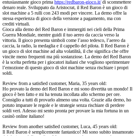
entusiasmante gioco prima
https://redbaron-gioco.it/
di scommettere
denaro reale. Sviluppato da Aristocrat, il Red Baron è un gioco di
slot machine a 5 rulli con 243 modi per vincere. La demo offre la
stessa esperienza di gioco della versione a pagamento, ma con
crediti virtuali.
Gioca alla demo del Red Baron e immergiti nei cieli della Prima
Guerra Mondiale, mentre guidi il tuo aereo da caccia verso la
vittoria. Il gioco presenta simboli come l’asso tedesco, l’aereo da
caccia, la radio, la medaglia e il cappello del pilota. Il Red Baron è
un gioco di slot machine ad alta volatilità, il che significa che offre
vincite meno frequenti ma più sostanziose. La demo del Red Baron
è la scelta perfetta per i giocatori italiani che vogliono sperimentare
l’emozione di questo gioco di slot machine senza rischiare i propri
soldi.
Review from a satisfied customer, Maria, 35 years old:
Ho provato la demo del Red Baron e mi sono divertita un mondo! Il
gioco è ben fatto e mi ha tenuta incollata allo schermo per ore.
Consiglio a tutti di provarlo almeno una volta. Grazie alla demo, ho
potuto imparare le regole e le strategie senza rischiare di perdere
soldi veri. Adesso mi sento pronta per provare la mia fortuna in un
casinò online italiano!
Review from another satisfied customer, Luca, 45 years old:
Il Red Baron è semplicemente fantastico! Mi sono subito innamorato