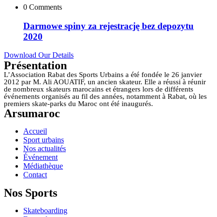
0 Comments
Darmowe spiny za rejestrację bez depozytu
2020
Download Our Details
Présentation
L’Association Rabat des Sports Urbains a été fondée le 26 janvier
2012 par M. Ali AOUATIF, un ancien skateur. Elle a réussi à réunir
de nombreux skateurs marocains et étrangers lors de différents
événements organisés au fil des années, notamment à Rabat, où les
premiers skate-parks du Maroc ont été inaugurés.
Arsumaroc
Accueil
Sport urbains
Nos actualités
Événement
Médiathèque
Contact
Nos Sports
Skateboarding