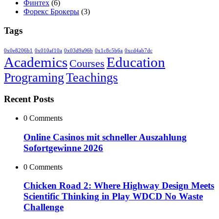
Финтех
(6)
Форекс Брокеры
(3)
Tags
0x0e8206b1
0x010af10a
0x03d9a96b
0x1c8c5b6a
0xcd4ab7dc
Academics
Education
Courses
Programing
Teachings
Recent Posts
0 Comments
Online Casinos mit schneller Auszahlung
Sofortgewinne 2026
0 Comments
Chicken Road 2: Where Highway Design Meets
Scientific Thinking in Play WDCD No Waste
Challenge