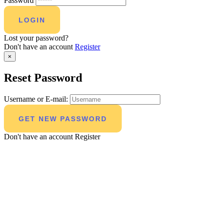
Password
Lost your password?
Don't have an account
Register
×
Reset Password
Username or E-mail:
Don't have an account
Register