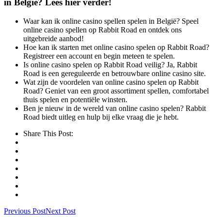
in België? Lees hier verder!
Waar kan ik online casino spellen spelen in België? Speel
online casino spellen op Rabbit Road en ontdek ons
uitgebreide aanbod!
Hoe kan ik starten met online casino spelen op Rabbit Road?
Registreer een account en begin meteen te spelen.
Is online casino spelen op Rabbit Road veilig? Ja, Rabbit
Road is een gereguleerde en betrouwbare online casino site.
Wat zijn de voordelen van online casino spelen op Rabbit
Road? Geniet van een groot assortiment spellen, comfortabel
thuis spelen en potentiële winsten.
Ben je nieuw in de wereld van online casino spelen? Rabbit
Road biedt uitleg en hulp bij elke vraag die je hebt.
Share This Post:
Previous Post
Next Post