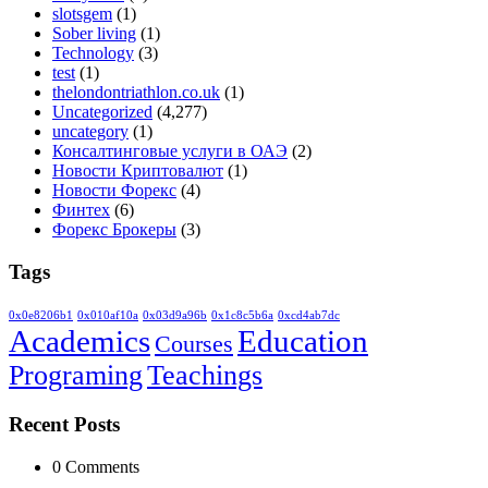
slotsgem
(1)
Sober living
(1)
Technology
(3)
test
(1)
thelondontriathlon.co.uk
(1)
Uncategorized
(4,277)
uncategory
(1)
Консалтинговые услуги в ОАЭ
(2)
Новости Криптовалют
(1)
Новости Форекс
(4)
Финтех
(6)
Форекс Брокеры
(3)
Tags
0x0e8206b1
0x010af10a
0x03d9a96b
0x1c8c5b6a
0xcd4ab7dc
Academics
Education
Courses
Programing
Teachings
Recent Posts
0 Comments