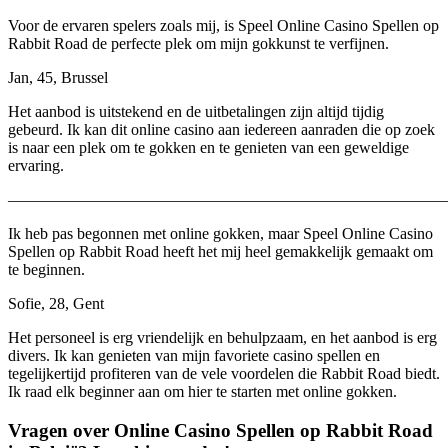
Voor de ervaren spelers zoals mij, is Speel Online Casino Spellen op
Rabbit Road de perfecte plek om mijn gokkunst te verfijnen.
Jan, 45, Brussel
Het aanbod is uitstekend en de uitbetalingen zijn altijd tijdig
gebeurd. Ik kan dit online casino aan iedereen aanraden die op zoek
is naar een plek om te gokken en te genieten van een geweldige
ervaring.
————————————————————————————
Ik heb pas begonnen met online gokken, maar Speel Online Casino
Spellen op Rabbit Road heeft het mij heel gemakkelijk gemaakt om
te beginnen.
Sofie, 28, Gent
Het personeel is erg vriendelijk en behulpzaam, en het aanbod is erg
divers. Ik kan genieten van mijn favoriete casino spellen en
tegelijkertijd profiteren van de vele voordelen die Rabbit Road biedt.
Ik raad elk beginner aan om hier te starten met online gokken.
Vragen over Online Casino Spellen op Rabbit Road