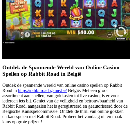
Ontdek de Spannende Wereld van Online Casino
Spellen op Rabbit Road in België
Ontdek de spannende wereld van online casino spellen op Rabbit
Road in
https://rabbitroad-game.be/
België. Met een groot
assortiment aan spellen, van gokkasten tot live casino, is er voor
iedereen iets bij. Geniet van de veiligheid en betrouwbaarheid van
Rabbit Road, aangezien het is geregistreerd en geautoriseerd door de
Belgische Kansspelcommissie. Ontdek de thrill van online gokken
en kansspelen met Rabbit Road. Probeer het vandaag uit en maak
kans op grote prijzen!