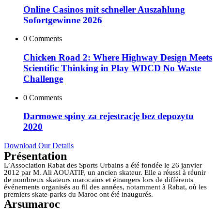
Online Casinos mit schneller Auszahlung
Sofortgewinne 2026
0 Comments
Chicken Road 2: Where Highway Design Meets
Scientific Thinking in Play WDCD No Waste
Challenge
0 Comments
Darmowe spiny za rejestrację bez depozytu
2020
Download Our Details
Présentation
L’Association Rabat des Sports Urbains a été fondée le 26 janvier
2012 par M. Ali AOUATIF, un ancien skateur. Elle a réussi à réunir
de nombreux skateurs marocains et étrangers lors de différents
événements organisés au fil des années, notamment à Rabat, où les
premiers skate-parks du Maroc ont été inaugurés.
Arsumaroc