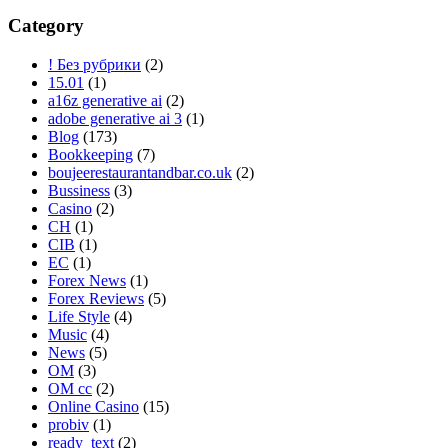
Category
! Без рубрики
(2)
15.01
(1)
a16z generative ai
(2)
adobe generative ai 3
(1)
Blog
(173)
Bookkeeping
(7)
boujeerestaurantandbar.co.uk
(2)
Bussiness
(3)
Casino
(2)
CH
(1)
CIB
(1)
EC
(1)
Forex News
(1)
Forex Reviews
(5)
Life Style
(4)
Music
(4)
News
(5)
OM
(3)
OM cc
(2)
Online Casino
(15)
probiv
(1)
ready_text
(2)