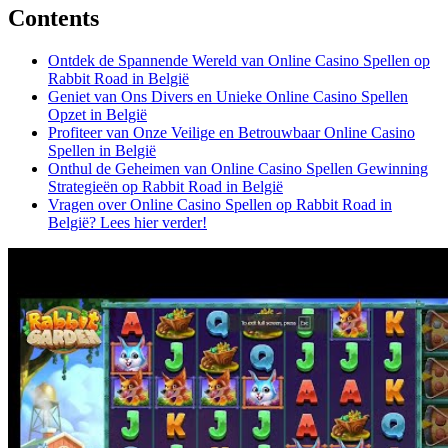
Contents
Ontdek de Spannende Wereld van Online Casino Spellen op
Rabbit Road in België
Geniet van Ons Divers en Unieke Online Casino Spellen
Opzet in België
Profiteer van Onze Veilige en Betrouwbaar Online Casino
Spellen in België
Onthul de Geheimen van Online Casino Spellen Gewinning
Strategieën op Rabbit Road in België
Vragen over Online Casino Spellen op Rabbit Road in
België? Lees hier verder!