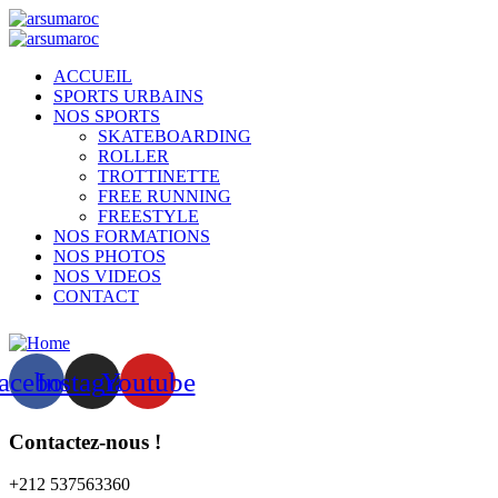
ACCUEIL
SPORTS URBAINS
NOS SPORTS
SKATEBOARDING
ROLLER
TROTTINETTE
FREE RUNNING
FREESTYLE
NOS FORMATIONS
NOS PHOTOS
NOS VIDEOS
CONTACT
acebook
Instagram
Youtube
Contactez-nous !​
+212 537563360