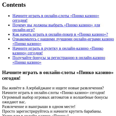
Contents
Начните играть в онлайн-слоты «Пинко казино»
сегодня!
Почему вы должны выбрать «Пинко казино» для
онлайн-игр?
Как начать играть в онлайн-покер в «Пинко казино»?
Ознакомьтесь с нашими лучшими онлайн-играми казино
«Пинко казино»
Начните играть в рулетку в онлайн-казино «Пинко
казино» сегодня!
Получайте бонусы за регистрацию в онлайн-казино
«Пинко казино»
Начните играть в онлайн-слоты «Пинко казино»
сегодня!
Вы живёте в Азербайджане и ищите новые развлечения?
Начните играть в онлайн-слоты «Пинко казино» сегодня!
Огромный выбор игровых автоматов и волшебные бонусы
ожидают вас.
Развлечение и выигрыши в одном месте!
Просто зарегистрируйтесь и начните крутить барабаны.
Удачи вам в онлайн-казино «Пинко»!