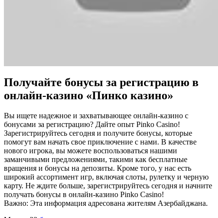
Получайте бонусы за регистрацию в
онлайн-казино «Пинко казино»
Вы ищете надежное и захватывающее онлайн-казино с
бонусами за регистрацию? Дайте опыт Pinko Casino!
Зарегистрируйтесь сегодня и получите бонусы, которые
помогут вам начать свое приключение с нами. В качестве
нового игрока, вы можете воспользоваться нашими
заманчивыми предложениями, такими как бесплатные
вращения и бонусы на депозиты. Кроме того, у нас есть
широкий ассортимент игр, включая слоты, рулетку и черную
карту. Не ждите больше, зарегистрируйтесь сегодня и начните
получать бонусы в онлайн-казино Pinko Casino!
Важно: Эта информация адресована жителям Азербайджана.