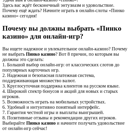
Здесь вас ждёт бесконечный энтузиазм и удовольствие.
Почему ещё ждать? Начните играть в онлайн-слоты «Пинко
казино» сегодня!
Почему вы должны выбрать «Пинко
казино» для онлайн-игр?
Вы ищете надежное и увлекательное онлайн-казино? Почему
не выбрать
Пинко казино
? Вот 8 причин, по которым вы
должны это сделать:
1. Большой выбор онлайн-игр: от классических слотов до
популярных карточных игр.
2. Надежная и безопасная платежная система,
поддерживающая множество валют.
3. Круглосуточная поддержка клиентов на русском языке.
4. Широкий спектр бонусов и акций для новых и старых
игроков.
5. Возможность играть на мобильных устройствах.
6. Удобный и интуитивно понятный интерфейс.
7. Гарантия честной игры и выплаты выигрышей.
8. Позитивные отзывы и рекомендации других игроков.
Выбирайте
Пинко казино
и начните получать удовольствие
от онлайн-игр сейчас!