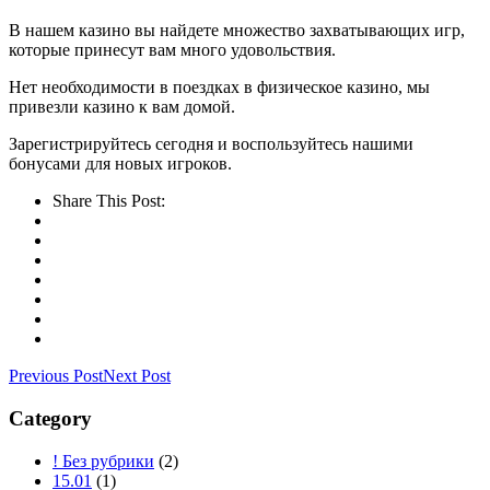
В нашем казино вы найдете множество захватывающих игр,
которые принесут вам много удовольствия.
Нет необходимости в поездках в физическое казино, мы
привезли казино к вам домой.
Зарегистрируйтесь сегодня и воспользуйтесь нашими
бонусами для новых игроков.
Share This Post:
Previous Post
Next Post
Category
! Без рубрики
(2)
15.01
(1)