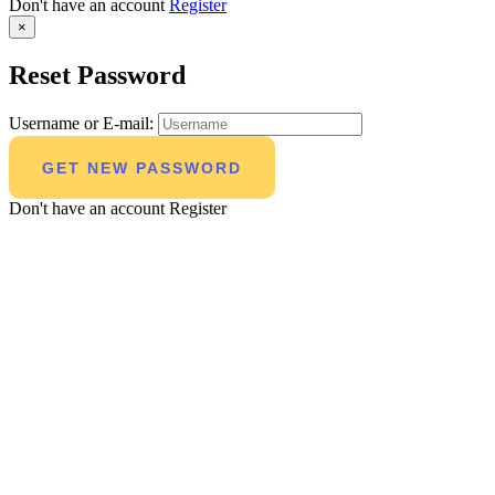
Don't have an account
Register
×
Reset Password
Username or E-mail:
Don't have an account
Register