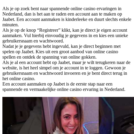
Als je op zoek bent naar spannende online casino ervaringen in
Nederland, dan is het aan te raden een account aan te maken op
Jaabet. Een account aanmaken is kinderleeke en duurt slechts enkele
minuten.
Als je op de knop “Registreer” klikt, kan je direct je eigen account
aanmaken. Vul hierbij einvoudig je gegevens in en kies een unieke
gebruikersnaam en wachtwoord.
Nadat je je gegevens hebt ingevuld, kan je direct beginnen met
spelen op Jaabet. Kies uit een groot aanbod van online casino
spellen en ontdek de spanning van online gokken.
Als je al een account hebt op Jaabet, maar je wilt terugkeren naar de
website, is het heel simpel om je account in te loggen. Gewoon je
gebruikersnaam en wachtwoord invoeren en je bent direct terug in
het online casino.
Een account aanmaken op Jaabet is de eerste stap naar een
spannende en vermaakelijke online casino ervaring in Nederland.