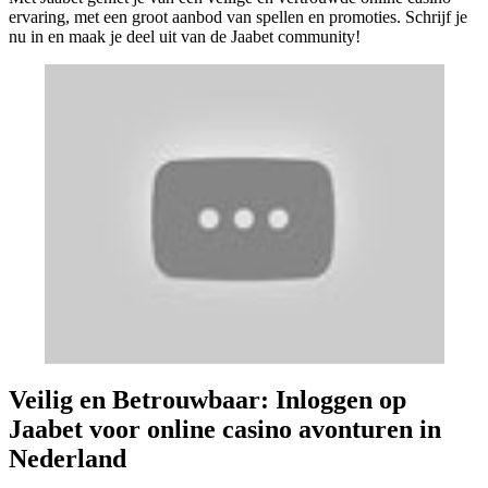
ervaring, met een groot aanbod van spellen en promoties. Schrijf je
nu in en maak je deel uit van de Jaabet community!
Veilig en Betrouwbaar: Inloggen op
Jaabet voor online casino avonturen in
Nederland