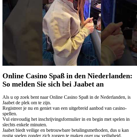
Online Casino Spaß in den Niederlanden:
So melden Sie sich bei Jaabet an
Als u op zoek bent naar Online Casino Spaß in de Nederlanden, is
Jaabet de plek om te zijn.
Registreer je nu en geniet van een uitgebreid aanbod van casino-
spellen.
Vul einvoudig het inschrijvingsformulier in en begin met spelen in
slechts enkele minuten.
Jaabet biedt veilige en betrouwbare betalingsmethoden, dus u kan
rustig spelen zonder zich zorgen te maken over uw veiligheid.