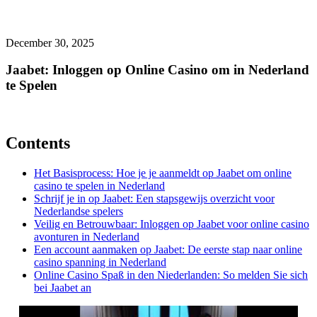
December 30, 2025
Jaabet: Inloggen op Online Casino om in Nederland
te Spelen
Contents
Het Basisprocess: Hoe je je aanmeldt op Jaabet om online
casino te spelen in Nederland
Schrijf je in op Jaabet: Een stapsgewijs overzicht voor
Nederlandse spelers
Veilig en Betrouwbaar: Inloggen op Jaabet voor online casino
avonturen in Nederland
Een account aanmaken op Jaabet: De eerste stap naar online
casino spanning in Nederland
Online Casino Spaß in den Niederlanden: So melden Sie sich
bei Jaabet an