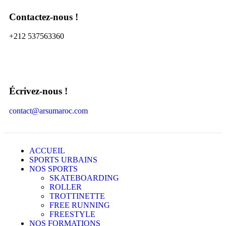
Contactez-nous !​
+212 537563360
Écrivez-nous !​
contact@arsumaroc.com
ACCUEIL
SPORTS URBAINS
NOS SPORTS
SKATEBOARDING
ROLLER
TROTTINETTE
FREE RUNNING
FREESTYLE
NOS FORMATIONS