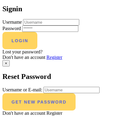
Signin
Username
Password
Lost your password?
Don't have an account
Register
×
Reset Password
Username or E-mail:
Don't have an account
Register