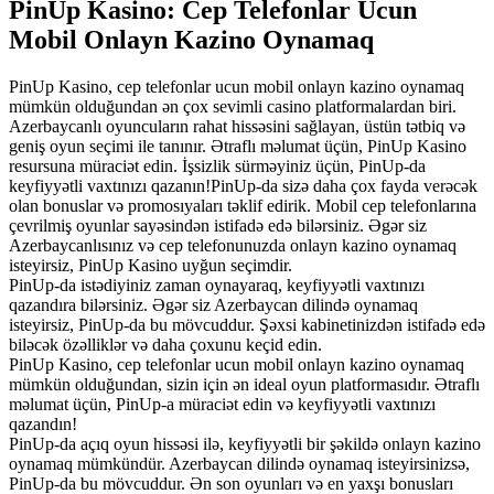
PinUp Kasino: Cep Telefonlar Ucun
Mobil Onlayn Kazino Oynamaq
PinUp Kasino, cep telefonlar ucun mobil onlayn kazino oynamaq
mümkün olduğundan ən çox sevimli casino platformalardan biri.
Azerbaycanlı oyuncuların rahat hissəsini sağlayan, üstün tətbiq və
geniş oyun seçimi ile tanınır. Ətraflı məlumat üçün, PinUp Kasino
resursuna müraciət edin. İşsizlik sürməyiniz üçün, PinUp-da
keyfiyyətli vaxtınızı qazanın!PinUp-da sizə daha çox fayda verəcək
olan bonuslar və promosıyaları təklif edirik. Mobil cep telefonlarına
çevrilmiş oyunlar sayəsindən istifadə edə bilərsiniz. Əgər siz
Azerbaycanlısınız və cep telefonunuzda onlayn kazino oynamaq
isteyirsiz, PinUp Kasino uyğun seçimdir.
PinUp-da istədiyiniz zaman oynayaraq, keyfiyyətli vaxtınızı
qazandıra bilərsiniz. Əgər siz Azerbaycan dilində oynamaq
isteyirsiz, PinUp-da bu mövcuddur. Şəxsi kabinetinizdən istifadə edə
biləcək özəlliklər və daha çoxunu keçid edin.
PinUp Kasino, cep telefonlar ucun mobil onlayn kazino oynamaq
mümkün olduğundan, sizin için ən ideal oyun platformasıdır. Ətraflı
məlumat üçün, PinUp-a müraciət edin və keyfiyyətli vaxtınızı
qazandın!
PinUp-da açıq oyun hissəsi ilə, keyfiyyətli bir şəkildə onlayn kazino
oynamaq mümkündür. Azerbaycan dilində oynamaq isteyirsinizsə,
PinUp-da bu mövcuddur. Ən son oyunları və en yaxşı bonusları