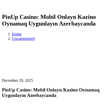
PinUp Casino: Mobil Onlayn Kazino
Oynamaq Uygunlayın Azerbaycanda
Home
Uncategorized
December 29, 2025
PinUp Casino: Mobil Onlayn Kazino Oynamaq
Uygunlayın Azerbaycanda