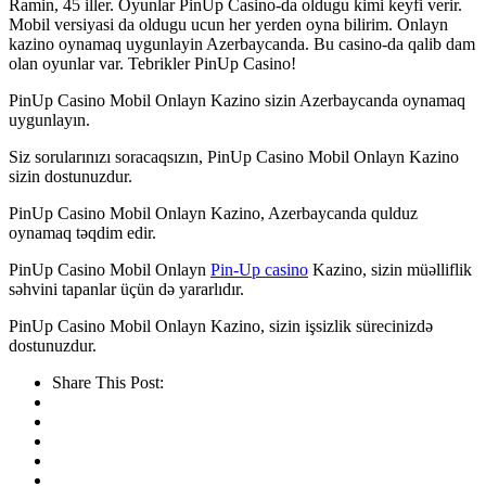
Ramin, 45 iller. Oyunlar PinUp Casino-da oldugu kimi keyfi verir.
Mobil versiyasi da oldugu ucun her yerden oyna bilirim. Onlayn
kazino oynamaq uygunlayin Azerbaycanda. Bu casino-da qalib dam
olan oyunlar var. Tebrikler PinUp Casino!
PinUp Casino Mobil Onlayn Kazino sizin Azerbaycanda oynamaq
uygunlayın.
Siz sorularınızı soracaqsızın, PinUp Casino Mobil Onlayn Kazino
sizin dostunuzdur.
PinUp Casino Mobil Onlayn Kazino, Azerbaycanda qulduz
oynamaq təqdim edir.
PinUp Casino Mobil Onlayn
Pin-Up casino
Kazino, sizin müəlliflik
səhvini tapanlar üçün də yararlıdır.
PinUp Casino Mobil Onlayn Kazino, sizin işsizlik sürecinizdə
dostunuzdur.
Share This Post: