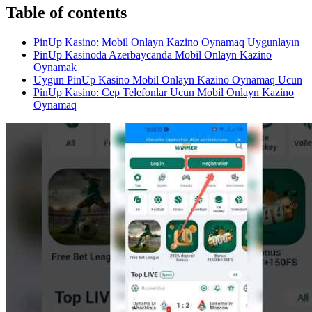
Table of contents
PinUp Kasino: Mobil Onlayn Kazino Oynamaq Uygunlayın
PinUp Kasinoda Azerbaycanda Mobil Onlayn Kazino
Oynamak
Uygun PinUp Kasino Mobil Onlayn Kazino Oynamaq Ucun
PinUp Kasino: Cep Telefonlar Ucun Mobil Onlayn Kazino
Oynamaq