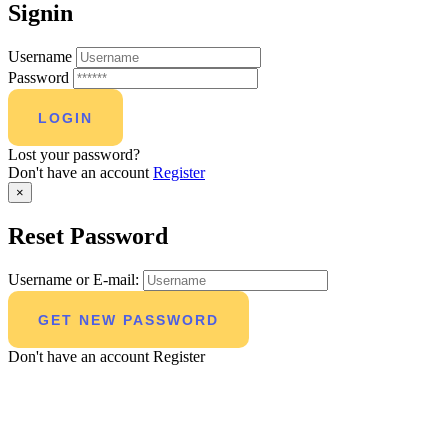
Signin
Username
Password
Lost your password?
Don't have an account
Register
×
Reset Password
Username or E-mail:
Don't have an account
Register