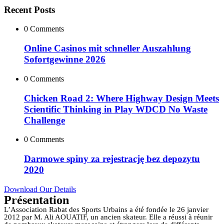
Recent Posts
0 Comments
Online Casinos mit schneller Auszahlung
Sofortgewinne 2026
0 Comments
Chicken Road 2: Where Highway Design Meets
Scientific Thinking in Play WDCD No Waste
Challenge
0 Comments
Darmowe spiny za rejestrację bez depozytu
2020
Download Our Details
Présentation
L’Association Rabat des Sports Urbains a été fondée le 26 janvier
2012 par M. Ali AOUATIF, un ancien skateur. Elle a réussi à réunir