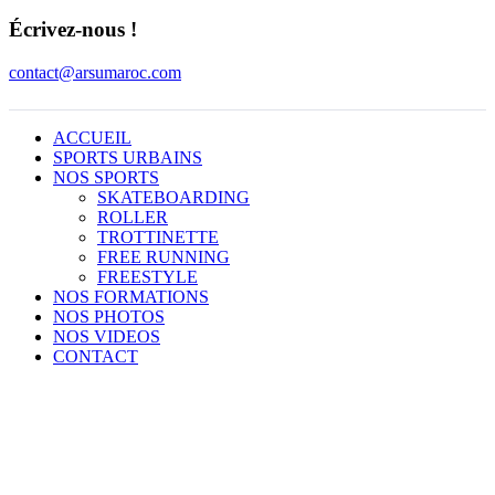
Écrivez-nous !​
contact@arsumaroc.com
ACCUEIL
SPORTS URBAINS
NOS SPORTS
SKATEBOARDING
ROLLER
TROTTINETTE
FREE RUNNING
FREESTYLE
NOS FORMATIONS
NOS PHOTOS
NOS VIDEOS
CONTACT