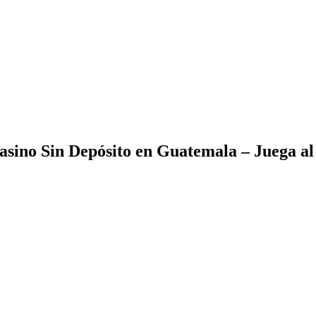
asino Sin Depósito en Guatemala – Juega al