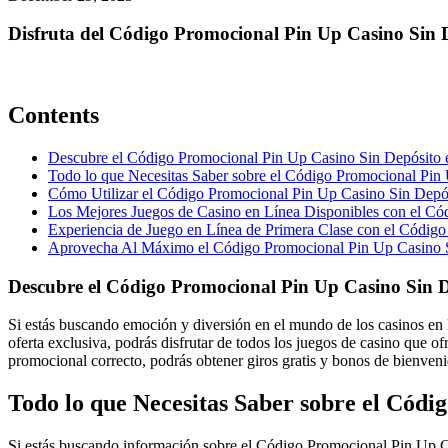
Disfruta del Código Promocional Pin Up Casino Sin 
Contents
Descubre el Código Promocional Pin Up Casino Sin Depósito e
Todo lo que Necesitas Saber sobre el Código Promocional Pin
Cómo Utilizar el Código Promocional Pin Up Casino Sin Depós
Los Mejores Juegos de Casino en Línea Disponibles con el C
Experiencia de Juego en Línea de Primera Clase con el Códig
Aprovecha Al Máximo el Código Promocional Pin Up Casino Si
Descubre el Código Promocional Pin Up Casino Sin D
Si estás buscando emoción y diversión en el mundo de los casinos en
oferta exclusiva, podrás disfrutar de todos los juegos de casino que 
promocional correcto, podrás obtener giros gratis y bonos de bienven
Todo lo que Necesitas Saber sobre el Cód
Si estás buscando información sobre el Código Promocional Pin Up Cas