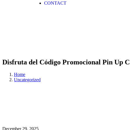
CONTACT
Disfruta del Código Promocional Pin Up C
Home
Uncategorized
December 29, 2025