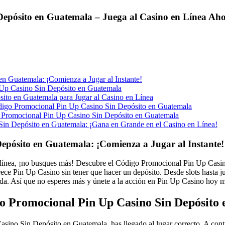
Depósito en Guatemala – Juega al Casino en Línea Ah
n Guatemala: ¡Comienza a Jugar al Instante!
 Up Casino Sin Depósito en Guatemala
ito en Guatemala para Jugar al Casino en Línea
ódigo Promocional Pin Up Casino Sin Depósito en Guatemala
o Promocional Pin Up Casino Sin Depósito en Guatemala
n Depósito en Guatemala: ¡Gana en Grande en el Casino en Línea!
epósito en Guatemala: ¡Comienza a Jugar al Instante!
 línea, ¡no busques más! Descubre el Código Promocional Pin Up Casin
ofrece Pin Up Casino sin tener que hacer un depósito. Desde slots hasta
ida. Así que no esperes más y únete a la acción en Pin Up Casino hoy m
igo Promocional Pin Up Casino Sin Depósito
ino Sin Depósito en Guatemala, has llegado al lugar correcto. A conti