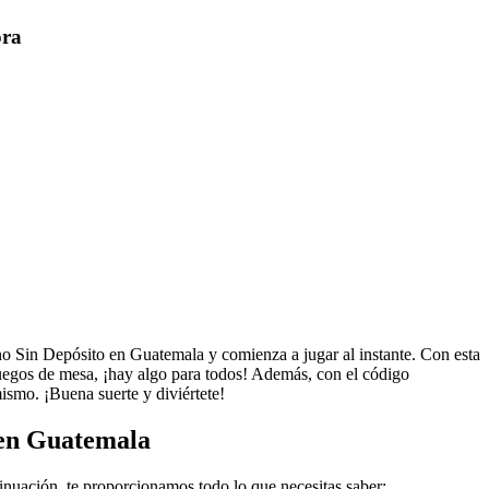
ora
o Sin Depósito en Guatemala y comienza a jugar al instante. Con esta
 juegos de mesa, ¡hay algo para todos! Además, con el código
ismo. ¡Buena suerte y diviértete!
 en Guatemala
nuación, te proporcionamos todo lo que necesitas saber: