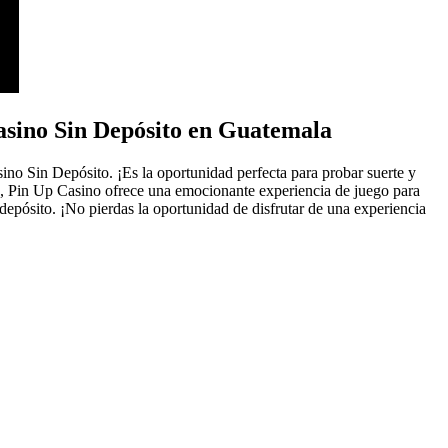
asino Sin Depósito en Guatemala
no Sin Depósito. ¡Es la oportunidad perfecta para probar suerte y
ás, Pin Up Casino ofrece una emocionante experiencia de juego para
depósito. ¡No pierdas la oportunidad de disfrutar de una experiencia