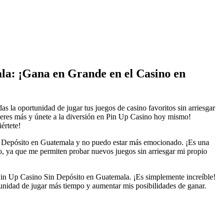
a: ¡Gana en Grande en el Casino en
la oportunidad de jugar tus juegos de casino favoritos sin arriesgar
speres más y únete a la diversión en Pin Up Casino hoy mismo!
értete!
in Depósito en Guatemala y no puedo estar más emocionado. ¡Es una
ito, ya que me permiten probar nuevos juegos sin arriesgar mi propio
Pin Up Casino Sin Depósito en Guatemala. ¡Es simplemente increíble!
unidad de jugar más tiempo y aumentar mis posibilidades de ganar.