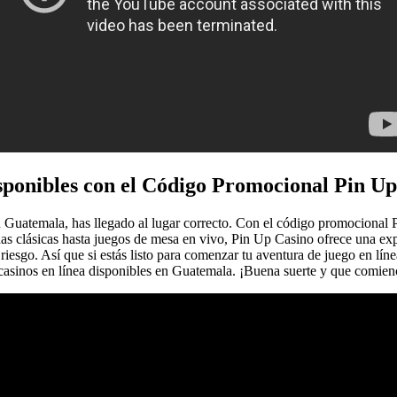
sponibles con el Código Promocional Pin U
en Guatemala, has llegado al lugar correcto. Con el código promocional
das clásicas hasta juegos de mesa en vivo, Pin Up Casino ofrece una ex
 riesgo. Así que si estás listo para comenzar tu aventura de juego en l
asinos en línea disponibles en Guatemala. ¡Buena suerte y que comienc