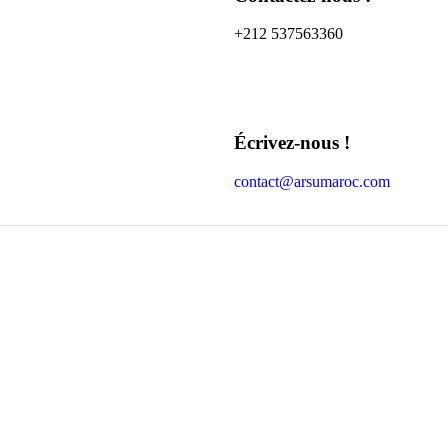
+212 537563360
Écrivez-nous !​
contact@arsumaroc.com