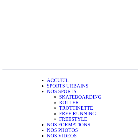
ACCUEIL
SPORTS URBAINS
NOS SPORTS
SKATEBOARDING
ROLLER
TROTTINETTE
FREE RUNNING
FREESTYLE
NOS FORMATIONS
NOS PHOTOS
NOS VIDEOS