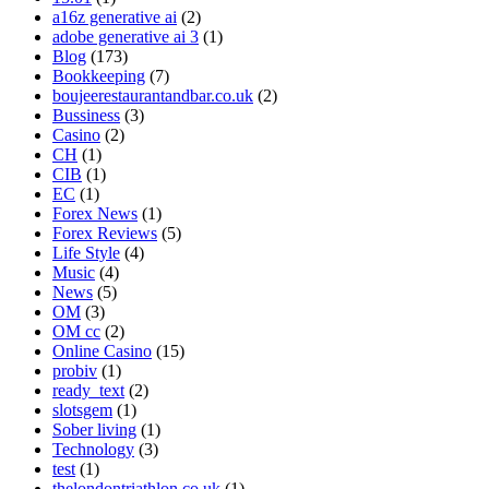
a16z generative ai
(2)
adobe generative ai 3
(1)
Blog
(173)
Bookkeeping
(7)
boujeerestaurantandbar.co.uk
(2)
Bussiness
(3)
Casino
(2)
CH
(1)
CIB
(1)
EC
(1)
Forex News
(1)
Forex Reviews
(5)
Life Style
(4)
Music
(4)
News
(5)
OM
(3)
OM cc
(2)
Online Casino
(15)
probiv
(1)
ready_text
(2)
slotsgem
(1)
Sober living
(1)
Technology
(3)
test
(1)
thelondontriathlon.co.uk
(1)