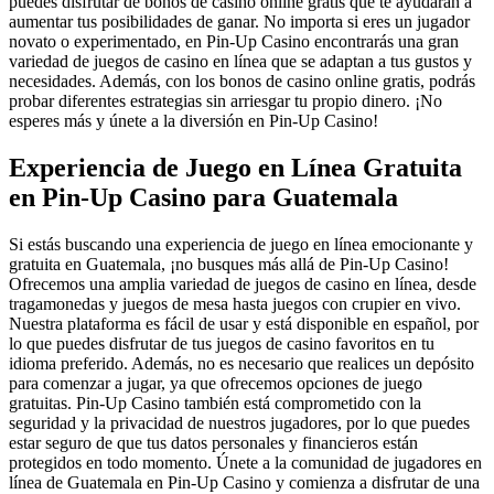
puedes disfrutar de bonos de casino online gratis que te ayudarán a
aumentar tus posibilidades de ganar. No importa si eres un jugador
novato o experimentado, en Pin-Up Casino encontrarás una gran
variedad de juegos de casino en línea que se adaptan a tus gustos y
necesidades. Además, con los bonos de casino online gratis, podrás
probar diferentes estrategias sin arriesgar tu propio dinero. ¡No
esperes más y únete a la diversión en Pin-Up Casino!
Experiencia de Juego en Línea Gratuita
en Pin-Up Casino para Guatemala
Si estás buscando una experiencia de juego en línea emocionante y
gratuita en Guatemala, ¡no busques más allá de Pin-Up Casino!
Ofrecemos una amplia variedad de juegos de casino en línea, desde
tragamonedas y juegos de mesa hasta juegos con crupier en vivo.
Nuestra plataforma es fácil de usar y está disponible en español, por
lo que puedes disfrutar de tus juegos de casino favoritos en tu
idioma preferido. Además, no es necesario que realices un depósito
para comenzar a jugar, ya que ofrecemos opciones de juego
gratuitas. Pin-Up Casino también está comprometido con la
seguridad y la privacidad de nuestros jugadores, por lo que puedes
estar seguro de que tus datos personales y financieros están
protegidos en todo momento. Únete a la comunidad de jugadores en
línea de Guatemala en Pin-Up Casino y comienza a disfrutar de una