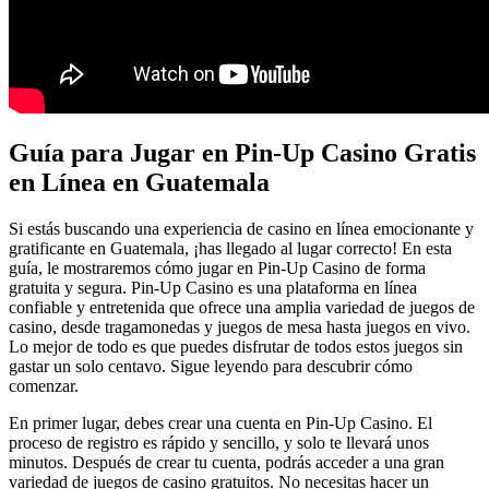
Guía para Jugar en Pin-Up Casino Gratis
en Línea en Guatemala
Si estás buscando una experiencia de casino en línea emocionante y
gratificante en Guatemala, ¡has llegado al lugar correcto! En esta
guía, le mostraremos cómo jugar en Pin-Up Casino de forma
gratuita y segura. Pin-Up Casino es una plataforma en línea
confiable y entretenida que ofrece una amplia variedad de juegos de
casino, desde tragamonedas y juegos de mesa hasta juegos en vivo.
Lo mejor de todo es que puedes disfrutar de todos estos juegos sin
gastar un solo centavo. Sigue leyendo para descubrir cómo
comenzar.
En primer lugar, debes crear una cuenta en Pin-Up Casino. El
proceso de registro es rápido y sencillo, y solo te llevará unos
minutos. Después de crear tu cuenta, podrás acceder a una gran
variedad de juegos de casino gratuitos. No necesitas hacer un