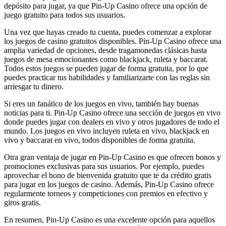
depósito para jugar, ya que Pin-Up Casino ofrece una opción de
juego gratuito para todos sus usuarios.
Una vez que hayas creado tu cuenta, puedes comenzar a explorar
los juegos de casino gratuitos disponibles. Pin-Up Casino ofrece una
amplia variedad de opciones, desde tragamonedas clásicas hasta
juegos de mesa emocionantes como blackjack, ruleta y baccarat.
Todos estos juegos se pueden jugar de forma gratuita, por lo que
puedes practicar tus habilidades y familiarizarte con las reglas sin
arriesgar tu dinero.
Si eres un fanático de los juegos en vivo, también hay buenas
noticias para ti. Pin-Up Casino ofrece una sección de juegos en vivo
donde puedes jugar con dealers en vivo y otros jugadores de todo el
mundo. Los juegos en vivo incluyen ruleta en vivo, blackjack en
vivo y baccarat en vivo, todos disponibles de forma gratuita.
Otra gran ventaja de jugar en Pin-Up Casino es que ofrecen bonos y
promociones exclusivas para sus usuarios. Por ejemplo, puedes
aprovechar el bono de bienvenida gratuito que te da crédito gratis
para jugar en los juegos de casino. Además, Pin-Up Casino ofrece
regularmente torneos y competiciones con premios en efectivo y
giros gratis.
En resumen, Pin-Up Casino es una excelente opción para aquellos