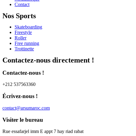
Contact
Nos Sports
Skateboarding
Freestyle
Roller
Free running
Trottinette
Contactez-nous directement !
Contactez-nous !​
+212 537563360
Écrivez-nous !​
contact@arsumaroc.com
Visiter le bureau​
Rue essafarjel imm E appt 7 hay riad rabat