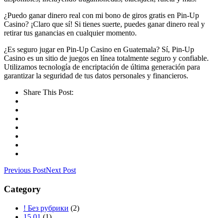
¿Puedo ganar dinero real con mi bono de giros gratis en Pin-Up
Casino? ¡Claro que sí! Si tienes suerte, puedes ganar dinero real y
retirar tus ganancias en cualquier momento.
¿Es seguro jugar en Pin-Up Casino en Guatemala? Sí, Pin-Up
Casino es un sitio de juegos en línea totalmente seguro y confiable.
Utilizamos tecnología de encriptación de última generación para
garantizar la seguridad de tus datos personales y financieros.
Share This Post:
Previous Post
Next Post
Category
! Без рубрики
(2)
15.01
(1)