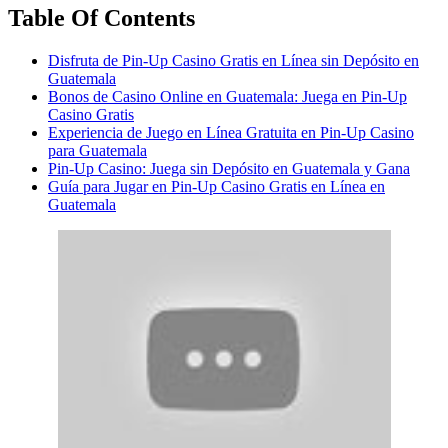
Table Of Contents
Disfruta de Pin-Up Casino Gratis en Línea sin Depósito en
Guatemala
Bonos de Casino Online en Guatemala: Juega en Pin-Up
Casino Gratis
Experiencia de Juego en Línea Gratuita en Pin-Up Casino
para Guatemala
Pin-Up Casino: Juega sin Depósito en Guatemala y Gana
Guía para Jugar en Pin-Up Casino Gratis en Línea en
Guatemala