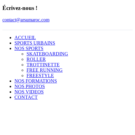
Écrivez-nous !​
contact@arsumaroc.com
ACCUEIL
SPORTS URBAINS
NOS SPORTS
SKATEBOARDING
ROLLER
TROTTINETTE
FREE RUNNING
FREESTYLE
NOS FORMATIONS
NOS PHOTOS
NOS VIDEOS
CONTACT