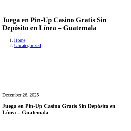
Juega en Pin-Up Casino Gratis Sin
Depósito en Línea – Guatemala
Home
Uncategorized
December 26, 2025
Juega en Pin-Up Casino Gratis Sin Depósito en
Línea – Guatemala