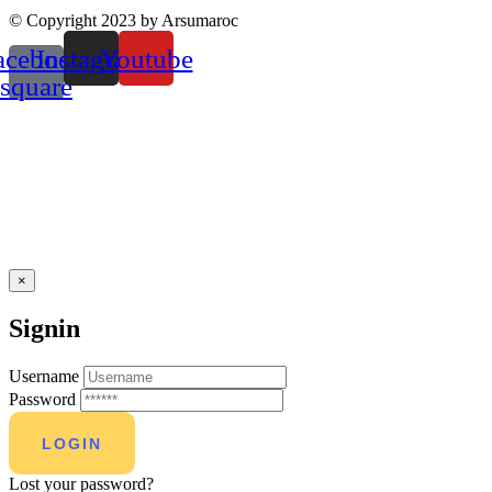
© Copyright 2023 by Arsumaroc
acebook-
Instagram
Youtube
square
×
Signin
Username
Password
Lost your password?