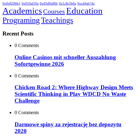
0x0e8206b1
0x010af10a
0x03d9a96b
0x1c8c5b6a
0xcd4ab7dc
Academics
Education
Courses
Programing
Teachings
Recent Posts
0 Comments
Online Casinos mit schneller Auszahlung
Sofortgewinne 2026
0 Comments
Chicken Road 2: Where Highway Design Meets
Scientific Thinking in Play WDCD No Waste
Challenge
0 Comments
Darmowe spiny za rejestrację bez depozytu
2020