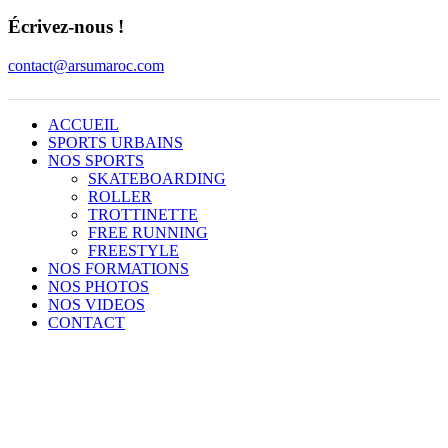
Écrivez-nous !​
contact@arsumaroc.com
ACCUEIL
SPORTS URBAINS
NOS SPORTS
SKATEBOARDING
ROLLER
TROTTINETTE
FREE RUNNING
FREESTYLE
NOS FORMATIONS
NOS PHOTOS
NOS VIDEOS
CONTACT