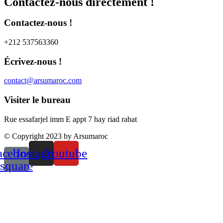
Contactez-nous directement !
Contactez-nous !​
+212 537563360
Écrivez-nous !​
contact@arsumaroc.com
Visiter le bureau​
Rue essafarjel imm E appt 7 hay riad rabat
© Copyright 2023 by Arsumaroc
acebook-
Instagram
Youtube
square