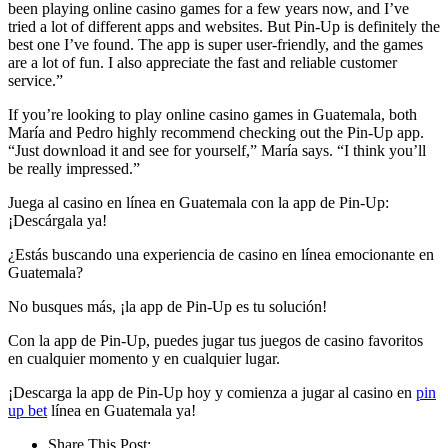
been playing online casino games for a few years now, and I’ve
tried a lot of different apps and websites. But Pin-Up is definitely the
best one I’ve found. The app is super user-friendly, and the games
are a lot of fun. I also appreciate the fast and reliable customer
service.”
If you’re looking to play online casino games in Guatemala, both
María and Pedro highly recommend checking out the Pin-Up app.
“Just download it and see for yourself,” María says. “I think you’ll
be really impressed.”
Juega al casino en línea en Guatemala con la app de Pin-Up:
¡Descárgala ya!
¿Estás buscando una experiencia de casino en línea emocionante en
Guatemala?
No busques más, ¡la app de Pin-Up es tu solución!
Con la app de Pin-Up, puedes jugar tus juegos de casino favoritos
en cualquier momento y en cualquier lugar.
¡Descarga la app de Pin-Up hoy y comienza a jugar al casino en
pin
up bet
línea en Guatemala ya!
Share This Post: