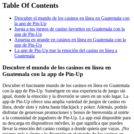
Table Of Contents
Descubre el mundo de los casinos en línea en Guatemala con
la app de Pin-Up
Juega a tus juegos de casino favoritos en Guatemala con la
app de Pin-Up
Apuesta en grande en casinos en línea en Guatemala con la
app de Pin-Up
La app de Pin-Up trae la emoción del casino en línea a
Guatemala
Descubre el mundo de los casinos en línea en
Guatemala con la app de Pin-Up
Descubre el fascinante mundo de los casinos en línea en Guatemala
con la app de Pin-Up. Sumérgete en una experiencia de juego sin
igual, donde la emoción y la diversión se unen en un solo lugar. La
app de Pin-Up ofrece una amplia variedad de juegos de casino en
línea, desde slots y ruleta hasta blackjack y poker. Además, podrás
disfrutar de generosas promociones y bonos de bienvenida al unirte
a la comunidad de jugadores de Pin-Up. La app está disponible para
su descarga en dispositivos móviles, lo que significa que puedes
llevar la emoción del casino contigo a donde quiera que vayas. ¡No
esperes más y únete a la diversión en el mundo de los casinos en