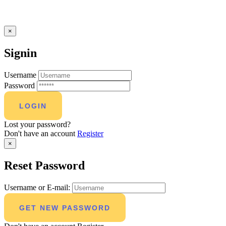
×
Signin
Username
Password
Lost your password?
Don't have an account
Register
×
Reset Password
Username or E-mail: