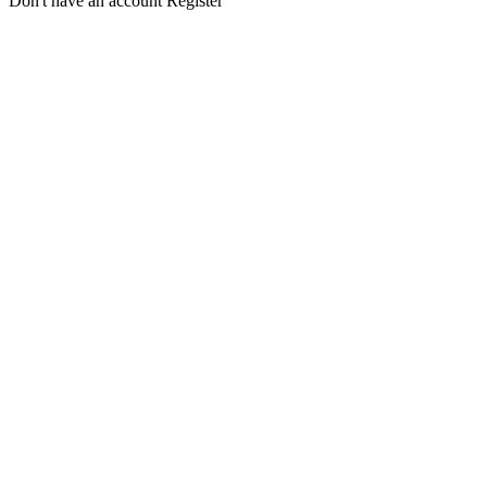
Don't have an account
Register