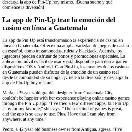
descarga la app de Pin-Up hoy mismo. ¡Buena suerte y que
comience la diversión!
La app de Pin-Up trae la emoción del
casino en línea a Guatemala
La app de Pin-Up está transformando la experiencia de casino en
línea en Guatemala. Ofrece una amplia variedad de juegos de casino
en español, como tragamonedas, ruleta y blackjack. Además, los
jugadores pueden disfrutar de bonos y promociones especiales. La
aplicación móvil es fácil de usar y está disponible para descargar en
dispositivos iOS y Android. Con Pin-Up, los amantes de los casinos
en Guatemala pueden disfrutar de la emoción de un casino real
desde la comodidad de su hogar. ¡Únete a la diversión y descarga la
app de Pin-Up hoy mismo!
María, a 35-year-old graphic designer from Guatemala City,
couldn’t be happier with her experience playing online casino games
through the Pin-Up app. “I’ve tried a few different apps, but Pin-Up
is by far my favorite,” she says. “The selection of games is great,
and the app is so easy to use. Plus, I love that I can play from
anywhere, at any time.”
Pedro, a 42-year-old business owner from Antigua, agrees. “I’ve