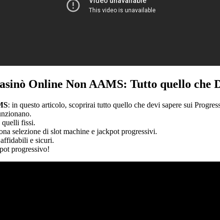
 Casinò Online Non AAMS: Tutto quello che 
AMS
: in questo articolo, scoprirai tutto quello che devi sapere sui Progr
funzionano.
quelli fissi.
na selezione di slot machine e jackpot progressivi.
ffidabili e sicuri.
kpot progressivo!