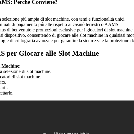
AAMS: Perché Conviene?
elezione più ampia di slot machine, con temi e funzionalità unici.
tuali di pagamento più alte rispetto ai casinò terrestri o AAMS.
s di benvenuto e promozioni esclusive per i giocatori di slot machine.
asi dispositivo, consentendo di giocare alle slot machine in qualsiasi 
e di crittografia avanzate per garantire la sicurezza e la protezione dei
S per Giocare alle Slot Machine
t Machine
:
 selezione di slot machine.
atori di slot machine.
ito.
arti.
ettarlo.