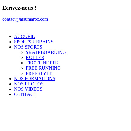
Écrivez-nous !​
contact@arsumaroc.com
ACCUEIL
SPORTS URBAINS
NOS SPORTS
SKATEBOARDING
ROLLER
TROTTINETTE
FREE RUNNING
FREESTYLE
NOS FORMATIONS
NOS PHOTOS
NOS VIDEOS
CONTACT