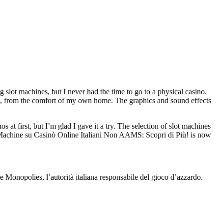
lot machines, but I never had the time to go to a physical casino.
, from the comfort of my own home. The graphics and sound effects
t first, but I’m glad I gave it a try. The selection of slot machines
t Machine su Casinò Online Italiani Non AAMS: Scopri di Più! is now
Monopolies, l’autorità italiana responsabile del gioco d’azzardo.