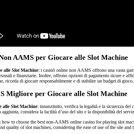
e Non AAMS per Giocare alle Slot Machine
e alle Slot Machine
: i casinò online non AAMS offrono una vasta gamma
rsonali e finanziarie. Inoltre, offrono opzioni di pagamento sicure e affid
fine, ricorda di giocare responsabilmente e di stabilire un budget di gioco.
 Migliore per Giocare alle Slot Machine
 alle Slot Machine
: innanzitutto, verifica la legalità e la sicurezza de
n aggiunta, considera la facilità d’uso del sito e la disponibilità del servizi
out how to choose the best non-AAMS online casino for playing slot machi
 quality of slot machines, considering the ease of use of the site and 