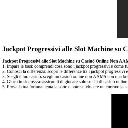
Jackpot Progressivi alle Slot Machine su
Jackpot Progressivi alle Slot Machine su Casinò Online Non A
1. Impara le basi: comprendi cosa sono i jackpot progressivi e come 
2. Conosci la differenza: scopri le differenze tra i jackpot progressivi e 
3. Scegli il tuo casinò: scegli un casinò online non AAMS con una buo
4. Gioca in sicurezza: assicurati di giocare solo su siti di casinò online a
5. Prova la tua fortuna: tenta la sorte e potresti vincere un enorme jac