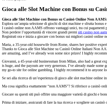
Gioca alle Slot Machine con Bonus su Cas
Gioca alle Slot Machine con Bonus su Casinò Online Non AAMS
Esplora un’ampia selezione di giochi di slot machine e sfrutta bonus 
I casinò online non AAMS offrono vantaggi unici, tra cui pagamenti più
Non perdere l’opportunità di vincere grandi premi
siti casino non aam
Registrati ora e inizia a giocare con bonus sui migliori casinò onlin
Maria, a 35-year-old housewife from Rome, shares her positive experi
Thanks to Gioca alle Slot Machine su Casinò Online Italiani Non AA
are amazing, and I’ve already won some nice prizes! I highly recommen
Giovanni, a 45-year-old businessman from Milan, also had a great exper
is huge, and the payouts are very generous. I’ve already made some g
my go-to site for online gambling. I highly recommend it to anyone loo
Se sei alla ricerca di un’esperienza di gioco alle slot machine online 
Ma cosa significa esattamente “non AAMS”? Si riferisce a casinò onli
Giocare su questi siti può offrire una maggiore varietà di giochi e bo
Prima di iniziare, assicurati di fare la tua ricerca e scegliere un casinò 