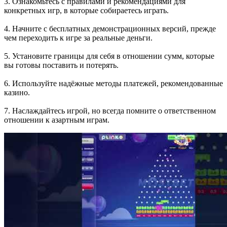
3. Ознакомьтесь с правилами и рекомендациями для
конкретных игр, в которые собираетесь играть.
4. Начните с бесплатных демонстрационных версий, прежде
чем переходить к игре за реальные деньги.
5. Установите границы для себя в отношении сумм, которые
вы готовы поставить и потерять.
6. Используйте надёжные методы платежей, рекомендованные
казино.
7. Наслаждайтесь игрой, но всегда помните о ответственном
отношении к азартным играм.