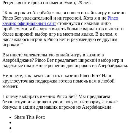
Рецензия от игрока по имени Эмин, 29 лет:
“Как игрок из Азербайджана, я нашел онлайн-игру в казино
Pinco Бет увлекательной и интересной. Хотя я и не
Pinco
казино официальный сайт
столкнулся с какими-либо
проблемами, я бы хотел видеть больше вариантов выплат и
более широкий выбор игр на местном языке. В целом, я
наслаждаюсь игрой в Pinco Бет и рекомендую ее другим
игрокам.”
Вы ищете увлекательную онлайн-игру в казино в
Азербайджане? Pinco Бет предлагает широкий выбор игр и
надежные платежные решения для игроков из Азербайджана.
Не знаете, как начать играть в казино Pinco Бет? Наш
круглосуточная поддержка готова помочь вам в любой
момент.
Почему выбирать именно Pinco Бет? Мы предлагаем
безопасную и защищенную игровую платформу, а также
бонусы и акции для наших игроков из Азербайджана.
Share This Post: