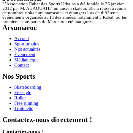
L’Association Rabat des Sports Urbains a été fondée le 26 janvier
2012 par M. Ali AOUATIF, un ancien skateur. Elle a réussi à réunir
de nombreux skateurs marocains et étrangers lors de différents
événements organisés au fil des années, notamment à Rabat, où les
premiers skate-parks du Maroc ont été inaugurés.
Arsumaroc
Accueil
Sport urbains
Nos actualités
Événement
Médiathèque
Contact
Nos Sports
Skateboarding
Freestyle
Roller
Free running
Trottinette
Contactez-nous directement !
Contactez-nous !​