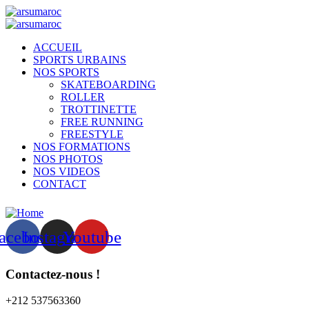
ACCUEIL
SPORTS URBAINS
NOS SPORTS
SKATEBOARDING
ROLLER
TROTTINETTE
FREE RUNNING
FREESTYLE
NOS FORMATIONS
NOS PHOTOS
NOS VIDEOS
CONTACT
acebook
Instagram
Youtube
Contactez-nous !​
+212 537563360