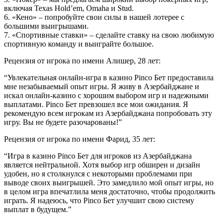
включая Texas Hold’em, Omaha и Stud.
6. «Кено» – попробуйте свои силы в нашей лотерее с
большими выигрышами.
7. «Спортивные ставки» – сделайте ставку на свою любимую
спортивную команду и выиграйте большое.
Рецензия от игрока по имени Алишер, 28 лет:
“Увлекательная онлайн-игра в казино Pinco Бет предоставила
мне незабываемый опыт игры. Я живу в Азербайджане и
искал онлайн-казино с хорошим выбором игр и надежными
выплатами. Pinco Бет превзошел все мои ожидания. Я
рекомендую всем игрокам из Азербайджана попробовать эту
игру. Вы не будете разочарованы!”
Рецензия от игрока по имени Фарид, 35 лет:
“Игра в казино Pinco Бет для игроков из Азербайджана
является нейтральной. Хотя выбор игр обширен и дизайн
удобен, но я столкнулся с некоторыми проблемами при
выводе своих выигрышей. Это замедлило мой опыт игры, но
в целом игра впечатлила меня достаточно, чтобы продолжить
играть. Я надеюсь, что Pinco Бет улучшит свою систему
выплат в будущем.”