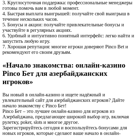
3. Круглосуточная поддержка: профессиональные менеджеры
готовы помочь вам в любой момент.
4. Быстрая выплата выигрышей: получайте свой выигрыш в
течение нескольких часов.
5. Бонусы и акции: получайте привлекательные бонусы и
участвуйте в регулярных акциях.
6. Удобный и интуитивно понятный интерфейс: легко найти и
запустить любую игру.
7. Хорошая репутация: многие игроки доверяют Pinco Bet и
рекомендуют его своим друзьям.
«Начало знакомства: онлайн-казино
Pinco Бет для азербайджанских
игроков»
Вы новый в онлайн-казино и ищете надёжный и
увлекательный сайт для азербайджанских игроков? Дайте
начало знакомству с Pinco Бет!
Pinco Бет – это лучшее онлайн-казино для игроков из
Азербайджана, предлагающее широкий выбор игр, включая
рулетку, poker, slots и многое другое.
Зарегистрируйтесь сегодня и воспользуйтесь бонусами для
новых игроков, которые сделают ваше начало в онлайн-