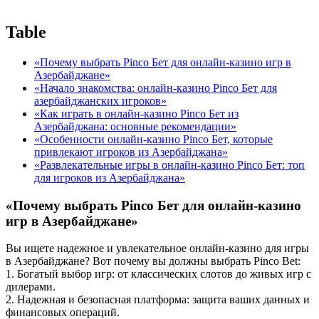
Table
«Почему выбрать Pinco Бет для онлайн-казино игр в
Азербайджане»
«Начало знакомства: онлайн-казино Pinco Бет для
азербайджанских игроков»
«Как играть в онлайн-казино Pinco Бет из
Азербайджана: основные рекомендации»
«Особенности онлайн-казино Pinco Бет, которые
привлекают игроков из Азербайджана»
«Развлекательные игры в онлайн-казино Pinco Бет: топ
для игроков из Азербайджана»
«Почему выбрать Pinco Бет для онлайн-казино
игр в Азербайджане»
Вы ищете надежное и увлекательное онлайн-казино для игры
в Азербайджане? Вот почему вы должны выбрать Pinco Bet:
1. Богатый выбор игр: от классических слотов до живых игр с
дилерами.
2. Надежная и безопасная платформа: защита ваших данных и
финансовых операций.