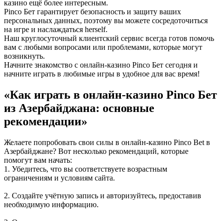
казино ещё более интересным.
Pinco Бет гарантирует безопасность и защиту ваших
персональных данных, поэтому вы можете сосредоточиться
на игре и наслаждаться herself.
Наш круглосуточный клиентский сервис всегда готов помочь
вам с любыми вопросами или проблемами, которые могут
возникнуть.
Начните знакомство с онлайн-казино Pinco Бет сегодня и
начните играть в любимые игры в удобное для вас время!
«Как играть в онлайн-казино Pinco Бет
из Азербайджана: основные
рекомендации»
Желаете попробовать свои силы в онлайн-казино Pinco Bet в
Азербайджане? Вот несколько рекомендаций, которые
помогут вам начать:
1. Убедитесь, что вы соответствуете возрастным
ограничениям и условиям сайта.
2. Создайте учётную запись и авторизуйтесь, предоставив
необходимую информацию.