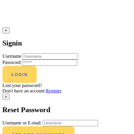
×
Signin
Username
Password
Lost your password?
Don't have an account
Register
×
Reset Password
Username or E-mail: