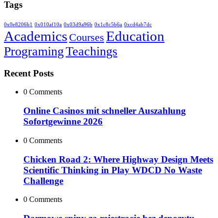
Tags
0x0e8206b1
0x010af10a
0x03d9a96b
0x1c8c5b6a
0xcd4ab7dc
Academics
Education
Courses
Programing
Teachings
Recent Posts
0 Comments
Online Casinos mit schneller Auszahlung
Sofortgewinne 2026
0 Comments
Chicken Road 2: Where Highway Design Meets
Scientific Thinking in Play WDCD No Waste
Challenge
0 Comments