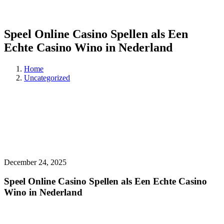
Speel Online Casino Spellen als Een
Echte Casino Wino in Nederland
Home
Uncategorized
December 24, 2025
Speel Online Casino Spellen als Een Echte Casino
Wino in Nederland