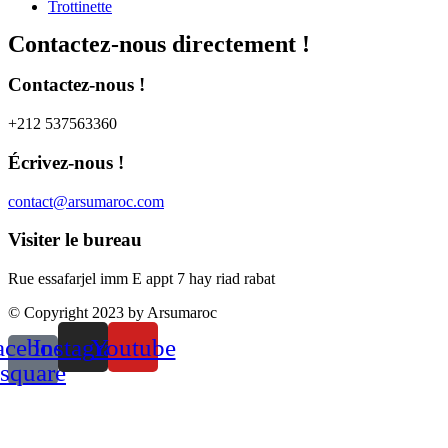
Trottinette
Contactez-nous directement !
Contactez-nous !​
+212 537563360
Écrivez-nous !​
contact@arsumaroc.com
Visiter le bureau​
Rue essafarjel imm E appt 7 hay riad rabat
© Copyright 2023 by Arsumaroc
acebook-
Instagram
Youtube
square