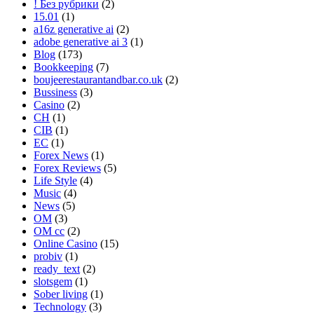
! Без рубрики
(2)
15.01
(1)
a16z generative ai
(2)
adobe generative ai 3
(1)
Blog
(173)
Bookkeeping
(7)
boujeerestaurantandbar.co.uk
(2)
Bussiness
(3)
Casino
(2)
CH
(1)
CIB
(1)
EC
(1)
Forex News
(1)
Forex Reviews
(5)
Life Style
(4)
Music
(4)
News
(5)
OM
(3)
OM cc
(2)
Online Casino
(15)
probiv
(1)
ready_text
(2)
slotsgem
(1)
Sober living
(1)
Technology
(3)