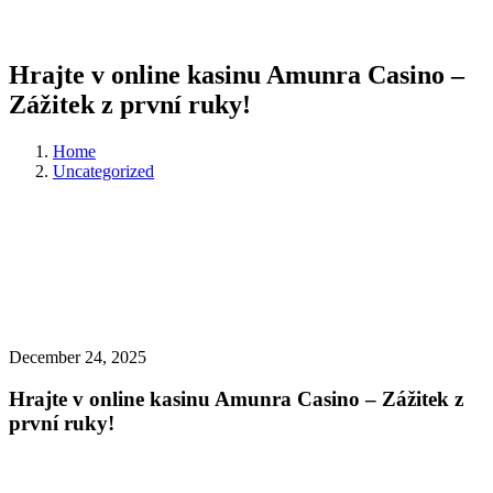
Hrajte v online kasinu Amunra Casino –
Zážitek z první ruky!
Home
Uncategorized
December 24, 2025
Hrajte v online kasinu Amunra Casino – Zážitek z
první ruky!