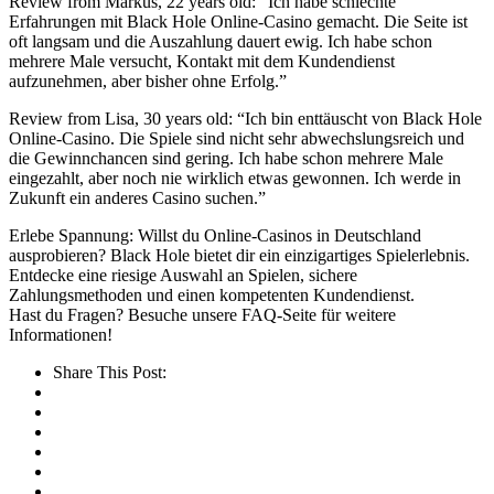
Review from Markus, 22 years old: “Ich habe schlechte
Erfahrungen mit Black Hole Online-Casino gemacht. Die Seite ist
oft langsam und die Auszahlung dauert ewig. Ich habe schon
mehrere Male versucht, Kontakt mit dem Kundendienst
aufzunehmen, aber bisher ohne Erfolg.”
Review from Lisa, 30 years old: “Ich bin enttäuscht von Black Hole
Online-Casino. Die Spiele sind nicht sehr abwechslungsreich und
die Gewinnchancen sind gering. Ich habe schon mehrere Male
eingezahlt, aber noch nie wirklich etwas gewonnen. Ich werde in
Zukunft ein anderes Casino suchen.”
Erlebe Spannung: Willst du Online-Casinos in Deutschland
ausprobieren? Black Hole bietet dir ein einzigartiges Spielerlebnis.
Entdecke eine riesige Auswahl an Spielen, sichere
Zahlungsmethoden und einen kompetenten Kundendienst.
Hast du Fragen? Besuche unsere FAQ-Seite für weitere
Informationen!
Share This Post: