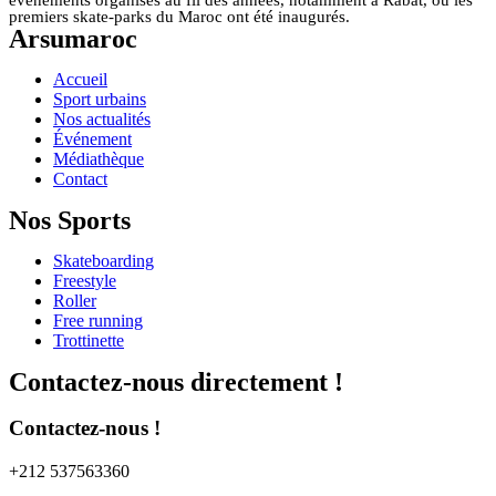
événements organisés au fil des années, notamment à Rabat, où les
premiers skate-parks du Maroc ont été inaugurés.
Arsumaroc
Accueil
Sport urbains
Nos actualités
Événement
Médiathèque
Contact
Nos Sports
Skateboarding
Freestyle
Roller
Free running
Trottinette
Contactez-nous directement !
Contactez-nous !​
+212 537563360