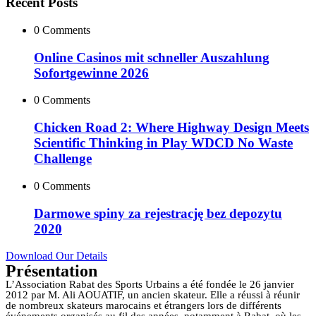
Recent Posts
0 Comments
Online Casinos mit schneller Auszahlung
Sofortgewinne 2026
0 Comments
Chicken Road 2: Where Highway Design Meets
Scientific Thinking in Play WDCD No Waste
Challenge
0 Comments
Darmowe spiny za rejestrację bez depozytu
2020
Download Our Details
Présentation
L’Association Rabat des Sports Urbains a été fondée le 26 janvier
2012 par M. Ali AOUATIF, un ancien skateur. Elle a réussi à réunir
de nombreux skateurs marocains et étrangers lors de différents