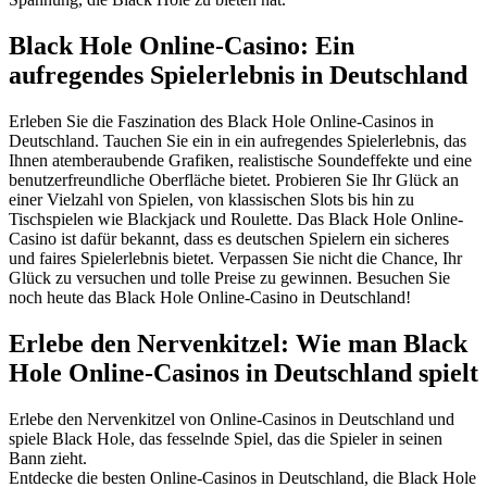
Black Hole Online-Casino: Ein
aufregendes Spielerlebnis in Deutschland
Erleben Sie die Faszination des Black Hole Online-Casinos in
Deutschland. Tauchen Sie ein in ein aufregendes Spielerlebnis, das
Ihnen atemberaubende Grafiken, realistische Soundeffekte und eine
benutzerfreundliche Oberfläche bietet. Probieren Sie Ihr Glück an
einer Vielzahl von Spielen, von klassischen Slots bis hin zu
Tischspielen wie Blackjack und Roulette. Das Black Hole Online-
Casino ist dafür bekannt, dass es deutschen Spielern ein sicheres
und faires Spielerlebnis bietet. Verpassen Sie nicht die Chance, Ihr
Glück zu versuchen und tolle Preise zu gewinnen. Besuchen Sie
noch heute das Black Hole Online-Casino in Deutschland!
Erlebe den Nervenkitzel: Wie man Black
Hole Online-Casinos in Deutschland spielt
Erlebe den Nervenkitzel von Online-Casinos in Deutschland und
spiele Black Hole, das fesselnde Spiel, das die Spieler in seinen
Bann zieht.
Entdecke die besten Online-Casinos in Deutschland, die Black Hole