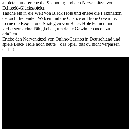
anbieten, und erlebe die Spannung und den Nervenkitzel von
Echtgeld-Glücksspielen.
Tauche ein in die Welt von Black Hole und erlebe die Faszination
der sich drehenden Walzen und die Chance auf hohe Gewinne.
Lerne die Regeln und Strategien von Black Hole kennen und
verbessere deine Fähigkeiten, um deine Gewinnchancen zu
erhöhen.
Erlebe den Nervenkitzel von Online-Casinos in Deutschland und
spiele Black Hole noch heute – das Spiel, das du nicht verpassen
darfst!