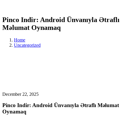
Pinco Indir: Android Ünvanıyla Ətraflı
Məlumat Oynamaq
Home
Uncategorized
December 22, 2025
Pinco Indir: Android Ünvanıyla Ətraflı Məlumat
Oynamaq