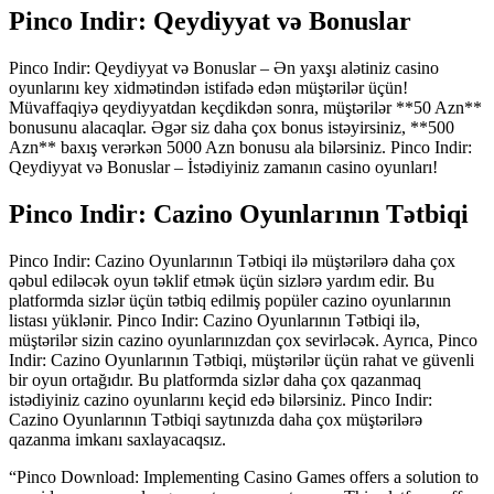
Pinco Indir: Qeydiyyat və Bonuslar
Pinco Indir: Qeydiyyat və Bonuslar – Ən yaxşı alətiniz casino
oyunlarını key xidmətindən istifadə edən müştərilər üçün!
Müvaffaqiyə qeydiyyatdan keçdikdən sonra, müştərilər **50 Azn**
bonusunu alacaqlar. Əgər siz daha çox bonus istəyirsiniz, **500
Azn** baxış verərkən 5000 Azn bonusu ala bilərsiniz. Pinco Indir:
Qeydiyyat və Bonuslar – İstədiyiniz zamanın casino oyunları!
Pinco Indir: Cazino Oyunlarının Tətbiqi
Pinco Indir: Cazino Oyunlarının Tətbiqi ilə müştərilərə daha çox
qəbul ediləcək oyun təklif etmək üçün sizlərə yardım edir. Bu
platformda sizlər üçün tətbiq edilmiş popüler cazino oyunlarının
listası yüklənir. Pinco Indir: Cazino Oyunlarının Tətbiqi ilə,
müştərilər sizin cazino oyunlarınızdan çox sevirləcək. Ayrıca, Pinco
Indir: Cazino Oyunlarının Tətbiqi, müştərilər üçün rahat ve güvenli
bir oyun ortağıdır. Bu platformda sizlər daha çox qazanmaq
istədiyiniz cazino oyunlarını keçid edə bilərsiniz. Pinco Indir:
Cazino Oyunlarının Tətbiqi saytınızda daha çox müştərilərə
qazanma imkanı saxlayacaqsız.
“Pinco Download: Implementing Casino Games offers a solution to