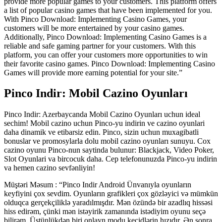
provide more popular games to your customers. This platform offers
a list of popular casino games that have been implemented for you.
With Pinco Download: Implementing Casino Games, your
customers will be more entertained by your casino games.
Additionally, Pinco Download: Implementing Casino Games is a
reliable and safe gaming partner for your customers. With this
platform, you can offer your customers more opportunities to win
their favorite casino games. Pinco Download: Implementing Casino
Games will provide more earning potential for your site.”
Pinco Indir: Mobil Cazino Oyunları
Pinco Indir: Azerbaycanda Mobil Cazino Oyunları uchun ideal
sechim! Mobil cazino uchun Pinco-yu indirin ve cazino oyunlari
daha dinamik ve etibarsiz edin. Pinco, sizin uchun muxagibatli
bonuslar ve promosylarla dolu mobil cazino oyunları sunuyu. Cox
cazino oyunu Pinco-nun saytinda bulunur: Blackjack, Video Poker,
Slot Oyunlari va bircocuk daha. Cep telefonunuzda Pinco-yu indirin
va hemen cazino sevfənliyin!
Müştəri Məsum : “Pinco Indir Android Ünvanıyla oyunların
keyfiyini çox sevdim. Oyunların grafikleri çox gözləyici və mümkün
olduqca gerçekçiliklə yaradılmışdır. Mən özündə bir azadlıq hissəsi
hiss edirəm, çünki mən istəyirik zamanında istədiyim oyunu seçə
bilirəm. Üstünlükdən biri onlayn modu keçidlərin hızıdır. Ən sonra,