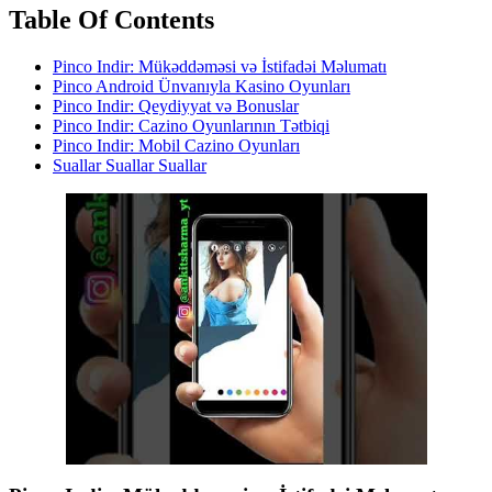
Table Of Contents
Pinco Indir: Mükəddəməsi və İstifadəi Məlumatı
Pinco Android Ünvanıyla Kasino Oyunları
Pinco Indir: Qeydiyyat və Bonuslar
Pinco Indir: Cazino Oyunlarının Tətbiqi
Pinco Indir: Mobil Cazino Oyunları
Suallar Suallar Suallar