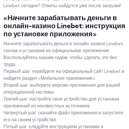
Linebet сегодня? Ответы найдутся уже после загрузки!
«Начните зарабатывать деньги в
онлайн-казино Linebet: инструкция
по установке приложения»
Начните зарабатывать деньги в онлайн-казино Linebet,
скачав и установив их официальное приложение.
Воспользуйтесь нашим гидом, чтобы сделать это без
труда.
Первый шаг: перейдите на официальный сайт Linebet и
найдите раздел «Мобильное приложение».
Второй шаг: выберите версию приложения для вашей
операционной системы .
Третий шаг: настройте свое устройство для установки
приложений из неизвестных источников.
Четвертый шаг: скачайте файл приложения и запустите
его на своем устройстве.
Пятый шаг: следуйте инструкциям установки и