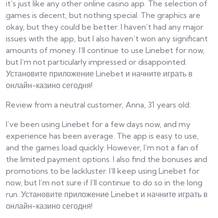
it’s just like any other online casino app. The selection of
games is decent, but nothing special. The graphics are
okay, but they could be better. I haven’t had any major
issues with the app, but I also haven’t won any significant
amounts of money. I’ll continue to use Linebet for now,
but I’m not particularly impressed or disappointed.
Установите приложение Linebet и начните играть в
онлайн-казино сегодня!
Review from a neutral customer, Anna, 31 years old:
I’ve been using Linebet for a few days now, and my
experience has been average. The app is easy to use,
and the games load quickly. However, I’m not a fan of
the limited payment options. I also find the bonuses and
promotions to be lackluster. I’ll keep using Linebet for
now, but I’m not sure if I’ll continue to do so in the long
run. Установите приложение Linebet и начните играть в
онлайн-казино сегодня!