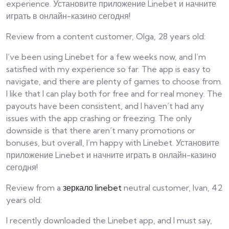
experience. Установите приложение Linebet и начните
играть в онлайн-казино сегодня!
Review from a content customer, Olga, 28 years old:
I’ve been using Linebet for a few weeks now, and I’m
satisfied with my experience so far. The app is easy to
navigate, and there are plenty of games to choose from.
I like that I can play both for free and for real money. The
payouts have been consistent, and I haven’t had any
issues with the app crashing or freezing. The only
downside is that there aren’t many promotions or
bonuses, but overall, I’m happy with Linebet. Установите
приложение Linebet и начните играть в онлайн-казино
сегодня!
Review from a
зеркало linebet
neutral customer, Ivan, 42
years old:
I recently downloaded the Linebet app, and I must say,