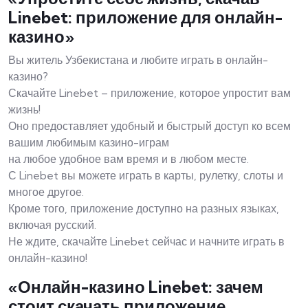
Linebet: приложение для онлайн-
казино»
Вы житель Узбекистана и любите играть в онлайн-
казино?
Скачайте Linebet – приложение, которое упростит вам
жизнь!
Оно предоставляет удобный и быстрый доступ ко всем
вашим любимым казино-играм
на любое удобное вам время и в любом месте.
С Linebet вы можете играть в карты, рулетку, слоты и
многое другое.
Кроме того, приложение доступно на разных языках,
включая русский.
Не ждите, скачайте Linebet сейчас и начните играть в
онлайн-казино!
«Онлайн-казино Linebet: зачем
стоит скачать приложение