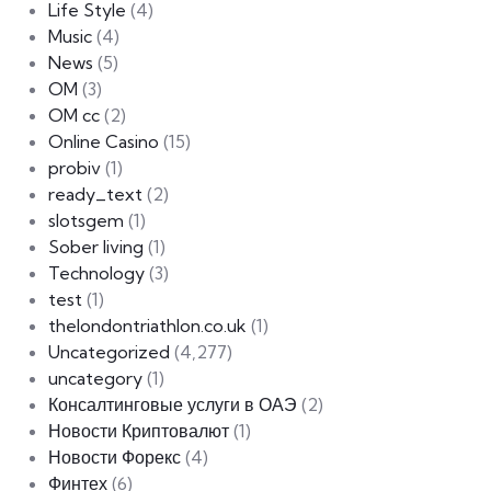
Life Style
(4)
Music
(4)
News
(5)
OM
(3)
OM cc
(2)
Online Casino
(15)
probiv
(1)
ready_text
(2)
slotsgem
(1)
Sober living
(1)
Technology
(3)
test
(1)
thelondontriathlon.co.uk
(1)
Uncategorized
(4,277)
uncategory
(1)
Консалтинговые услуги в ОАЭ
(2)
Новости Криптовалют
(1)
Новости Форекс
(4)
Финтех
(6)