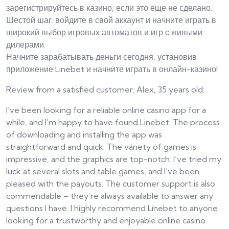
зарегистрируйтесь в казино, если это еще не сделано.
Шестой шаг: войдите в свой аккаунт и начните играть в
широкий выбор игровых автоматов и игр с живыми
дилерами.
Начните зарабатывать деньги сегодня, установив
приложение Linebet и начните играть в онлайн-казино!
Review from a satisfied customer, Alex, 35 years old:
I’ve been looking for a reliable online casino app for a
while, and I’m happy to have found Linebet. The process
of downloading and installing the app was
straightforward and quick. The variety of games is
impressive, and the graphics are top-notch. I’ve tried my
luck at several slots and table games, and I’ve been
pleased with the payouts. The customer support is also
commendable – they’re always available to answer any
questions I have. I highly recommend Linebet to anyone
looking for a trustworthy and enjoyable online casino