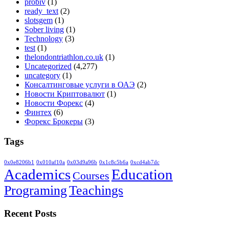
probiv
(1)
ready_text
(2)
slotsgem
(1)
Sober living
(1)
Technology
(3)
test
(1)
thelondontriathlon.co.uk
(1)
Uncategorized
(4,277)
uncategory
(1)
Консалтинговые услуги в ОАЭ
(2)
Новости Криптовалют
(1)
Новости Форекс
(4)
Финтех
(6)
Форекс Брокеры
(3)
Tags
0x0e8206b1
0x010af10a
0x03d9a96b
0x1c8c5b6a
0xcd4ab7dc
Academics
Education
Courses
Programing
Teachings
Recent Posts