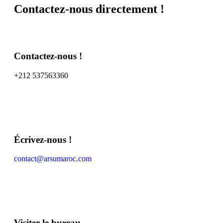
Contactez-nous directement !
Contactez-nous !​
+212 537563360
Écrivez-nous !​
contact@arsumaroc.com
Visiter le bureau​