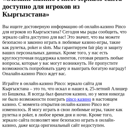
доступно для игроков из
Кыргызстана»
Вы ищите достоверную информацию об онлайн-казино Pinco
для игроков из Кыргызстана? Сегодня мы рады сообщить, что
зеркало сайта доступно для вас! Это значит, что вы можете
безопасно и законно играть в любимые казино-игры, такие
как рулетка, poker и slots. Мы гарантируем fair play и защиту
ваших персональных данных. Кроме того, у нас есть
круглосуточная поддержка клиентов, готовая решить любые
вопросы, которые у вас могут возникнуть. Не пропустите
возможность попробовать удачу и выиграть богатую награду!
Оналайн-казино Pinco ждет вас.
Играйте в онлайн-казино Pinco: зеркало сайта для
Кыргызстана – это то, что искал и нашел я, 25-летний Алишер
из Бишкека. Я всегда был фанатом казино, но у меня никогда
не было возможности поиграть
pinco казино
в настоящем
казино. С момента открытия онлайн-казино Pinco все
изменилось. Я могу играть в свои любимые игры, такие как
рулетка и poker, в любое время дня и ночи. Кроме того,
зеркало сайта позволяет мне безопасно играть в онлайн-
казино, даже когда оригинальный сайт недоступен.