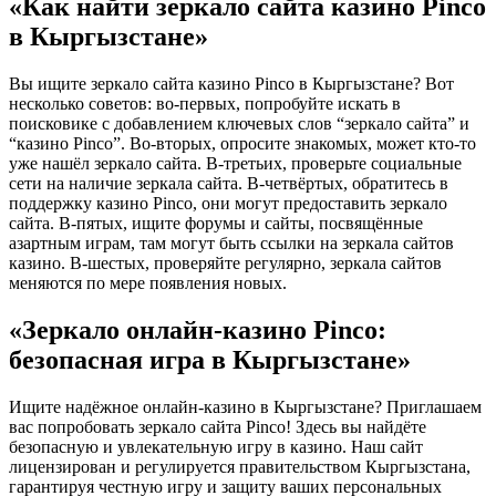
«Как найти зеркало сайта казино Pinco
в Кыргызстане»
Вы ищите зеркало сайта казино Pinco в Кыргызстане? Вот
несколько советов: во-первых, попробуйте искать в
поисковике с добавлением ключевых слов “зеркало сайта” и
“казино Pinco”. Во-вторых, опросите знакомых, может кто-то
уже нашёл зеркало сайта. В-третьих, проверьте социальные
сети на наличие зеркала сайта. В-четвёртых, обратитесь в
поддержку казино Pinco, они могут предоставить зеркало
сайта. В-пятых, ищите форумы и сайты, посвящённые
азартным играм, там могут быть ссылки на зеркала сайтов
казино. В-шестых, проверяйте регулярно, зеркала сайтов
меняются по мере появления новых.
«Зеркало онлайн-казино Pinco:
безопасная игра в Кыргызстане»
Ищите надёжное онлайн-казино в Кыргызстане? Приглашаем
вас попробовать зеркало сайта Pinco! Здесь вы найдёте
безопасную и увлекательную игру в казино. Наш сайт
лицензирован и регулируется правительством Кыргызстана,
гарантируя честную игру и защиту ваших персональных