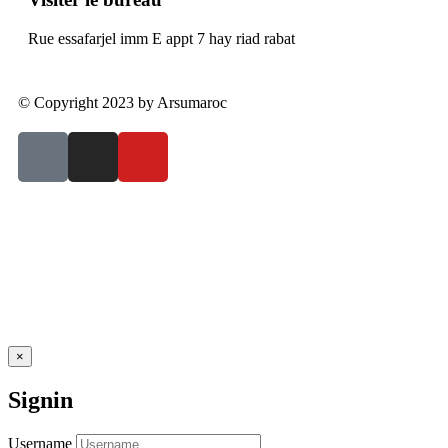
Rue essafarjel imm E appt 7 hay riad rabat
© Copyright 2023 by Arsumaroc
×
Signin
Username