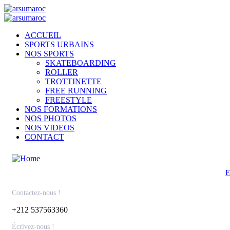
ACCUEIL
SPORTS URBAINS
NOS SPORTS
SKATEBOARDING
ROLLER
TROTTINETTE
FREE RUNNING
FREESTYLE
NOS FORMATIONS
NOS PHOTOS
NOS VIDEOS
CONTACT
F
Contactez-nous !​
+212 537563360
Écrivez-nous !​