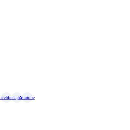
acebook
Instagram
Youtube