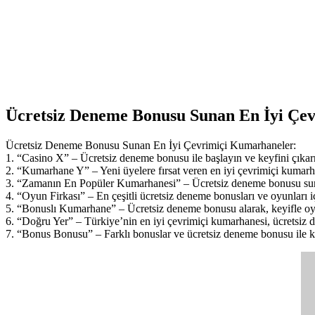
Ücretsiz Deneme Bonusu Sunan En İyi Çe
Ücretsiz Deneme Bonusu Sunan En İyi Çevrimiçi Kumarhaneler:
1. “Casino X” – Ücretsiz deneme bonusu ile başlayın ve keyfini çıka
2. “Kumarhane Y” – Yeni üyelere fırsat veren en iyi çevrimiçi kumar
3. “Zamanın En Popüler Kumarhanesi” – Ücretsiz deneme bonusu suna
4. “Oyun Firkası” – En çeşitli ücretsiz deneme bonusları ve oyunları iç
5. “Bonuslı Kumarhane” – Ücretsiz deneme bonusu alarak, keyifle o
6. “Doğru Yer” – Türkiye’nin en iyi çevrimiçi kumarhanesi, ücretsiz 
7. “Bonus Bonusu” – Farklı bonuslar ve ücretsiz deneme bonusu ile ke