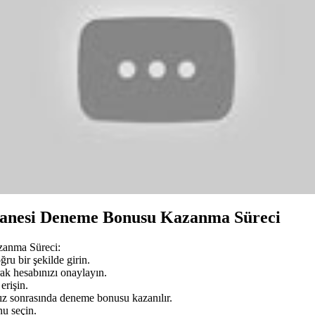
anesi Deneme Bonusu Kazanma Süreci
anma Süreci:
ru bir şekilde girin.
ak hesabınızı onaylayın.
erişin.
ız sonrasında deneme bonusu kazanılır.
u seçin.