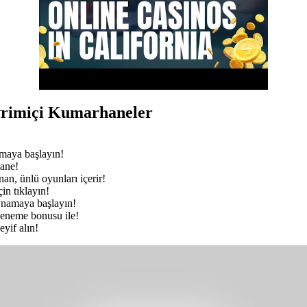
vrimiçi Kumarhaneler
rmaya başlayın!
hane!
n, ünlü oyunları içerir!
in tıklayın!
ynamaya başlayın!
deneme bonusu ile!
yif alın!