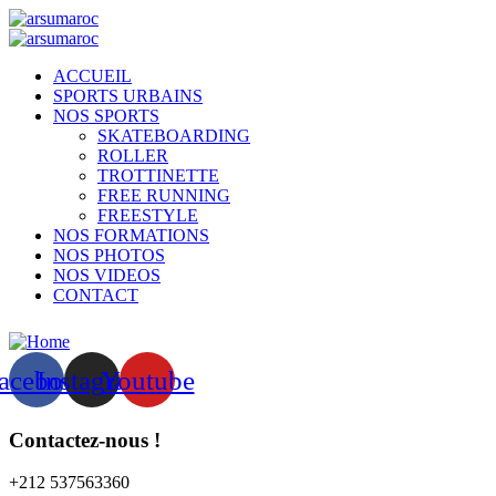
ACCUEIL
SPORTS URBAINS
NOS SPORTS
SKATEBOARDING
ROLLER
TROTTINETTE
FREE RUNNING
FREESTYLE
NOS FORMATIONS
NOS PHOTOS
NOS VIDEOS
CONTACT
acebook
Instagram
Youtube
Contactez-nous !​
+212 537563360