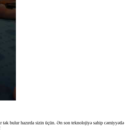
r tək bulur hazırda sizin üçün. Ən son teknolojiyə sahip cəmiyyətlə
!