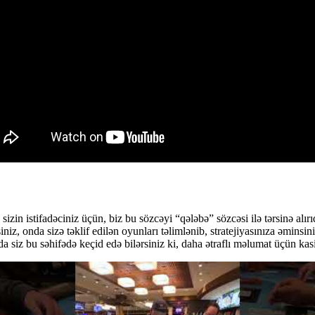
izin istifadəciniz üçün, biz bu sözcəyi “qələbə” sözcəsi ilə tərsinə alır
rsiniz, onda sizə təklif edilən oyunları təlimlənib, stratejiyasınıza əmin
da siz bu səhifədə keçid edə bilərsiniz ki, daha ətraflı məlumat üçün ka