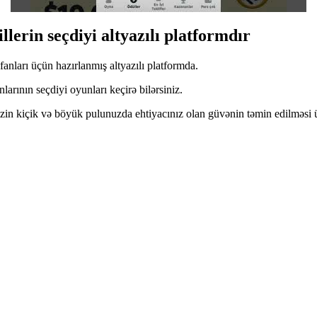
erin seçdiyi altyazılı platformdır
nları üçün hazırlanmış altyazılı platformda.
arının seçdiyi oyunları keçirə bilərsiniz.
 sizin kiçik və böyük pulunuzda ehtiyacınız olan güvənin təmin edilməsi 