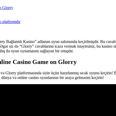
n Glorry
ı platformdır
orry Bağlantılı Kasino” adlanan oyun salonunda keçirilmişdir. Bu cavab
. Əgər siz də “Glorry” cavablarına icazə vermək istəyirsiniz, bu kasino 
lıq ilə oyun oynamasını sağlayan bir ortaşdır.
Online Casino Game on Glorry
və Glorry platformasında sizin üçün hazırlanmış sıcak oyunu keçirin! 
 dünya və online casino oyunlarının bir araya gelməsini keçirin!