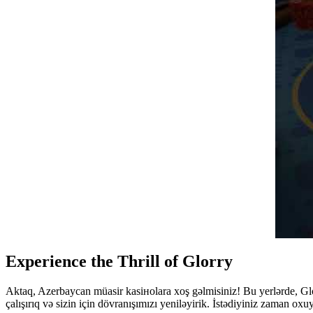
Experience the Thrill of Glorry
Aktaq, Azerbaycan müasir kasiноlara xoş gəlmisiniz! Bu yerlərde, Glor
çalışırıq və sizin için dövranışımızı yeniləyirik. İstədiyiniz zaman ox