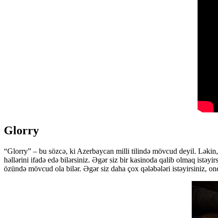
Glorry
“Glorry” – bu sözcə, ki Azerbaycan milli tilində mövcud deyil. Ləkin, s
həllərini ifadə edə bilərsiniz. Əgər siz bir kasinoda qalib olmaq istəyi
özündə mövcud ola bilər. Əgər siz daha çox qələbələri istəyirsiniz, on