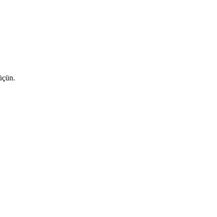
üçün.