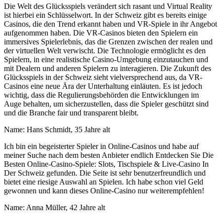
Die Welt des Glücksspiels verändert sich rasant und Virtual Reality
ist hierbei ein Schlüsselwort. In der Schweiz gibt es bereits einige
Casinos, die den Trend erkannt haben und VR-Spiele in ihr Angebot
aufgenommen haben. Die VR-Casinos bieten den Spielern ein
immersives Spielerlebnis, das die Grenzen zwischen der realen und
der virtuellen Welt verwischt. Die Technologie ermöglicht es den
Spielern, in eine realistische Casino-Umgebung einzutauchen und
mit Dealern und anderen Spielern zu interagieren. Die Zukunft des
Glücksspiels in der Schweiz sieht vielversprechend aus, da VR-
Casinos eine neue Ära der Unterhaltung einläuten. Es ist jedoch
wichtig, dass die Regulierungsbehörden die Entwicklungen im
Auge behalten, um sicherzustellen, dass die Spieler geschützt sind
und die Branche fair und transparent bleibt.
Name: Hans Schmidt, 35 Jahre alt
Ich bin ein begeisterter Spieler in Online-Casinos und habe auf
meiner Suche nach dem besten Anbieter endlich Entdecken Sie Die
Besten Online-Casino-Spiele: Slots, Tischspiele & Live-Casino In
Der Schweiz gefunden. Die Seite ist sehr benutzerfreundlich und
bietet eine riesige Auswahl an Spielen. Ich habe schon viel Geld
gewonnen und kann dieses Online-Casino nur weiterempfehlen!
Name: Anna Müller, 42 Jahre alt