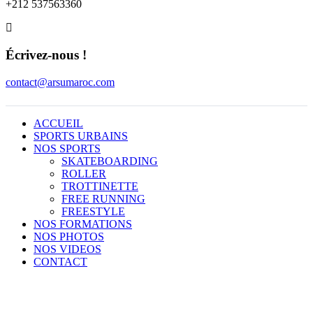
+212 537563360
Écrivez-nous !​
contact@arsumaroc.com
ACCUEIL
SPORTS URBAINS
NOS SPORTS
SKATEBOARDING
ROLLER
TROTTINETTE
FREE RUNNING
FREESTYLE
NOS FORMATIONS
NOS PHOTOS
NOS VIDEOS
CONTACT