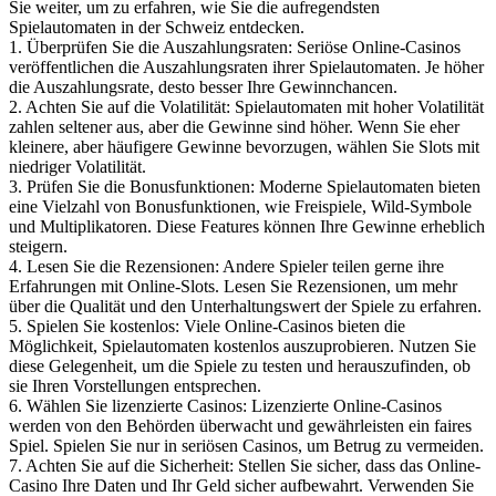
Sie weiter, um zu erfahren, wie Sie die aufregendsten
Spielautomaten in der Schweiz entdecken.
1. Überprüfen Sie die Auszahlungsraten: Seriöse Online-Casinos
veröffentlichen die Auszahlungsraten ihrer Spielautomaten. Je höher
die Auszahlungsrate, desto besser Ihre Gewinnchancen.
2. Achten Sie auf die Volatilität: Spielautomaten mit hoher Volatilität
zahlen seltener aus, aber die Gewinne sind höher. Wenn Sie eher
kleinere, aber häufigere Gewinne bevorzugen, wählen Sie Slots mit
niedriger Volatilität.
3. Prüfen Sie die Bonusfunktionen: Moderne Spielautomaten bieten
eine Vielzahl von Bonusfunktionen, wie Freispiele, Wild-Symbole
und Multiplikatoren. Diese Features können Ihre Gewinne erheblich
steigern.
4. Lesen Sie die Rezensionen: Andere Spieler teilen gerne ihre
Erfahrungen mit Online-Slots. Lesen Sie Rezensionen, um mehr
über die Qualität und den Unterhaltungswert der Spiele zu erfahren.
5. Spielen Sie kostenlos: Viele Online-Casinos bieten die
Möglichkeit, Spielautomaten kostenlos auszuprobieren. Nutzen Sie
diese Gelegenheit, um die Spiele zu testen und herauszufinden, ob
sie Ihren Vorstellungen entsprechen.
6. Wählen Sie lizenzierte Casinos: Lizenzierte Online-Casinos
werden von den Behörden überwacht und gewährleisten ein faires
Spiel. Spielen Sie nur in seriösen Casinos, um Betrug zu vermeiden.
7. Achten Sie auf die Sicherheit: Stellen Sie sicher, dass das Online-
Casino Ihre Daten und Ihr Geld sicher aufbewahrt. Verwenden Sie