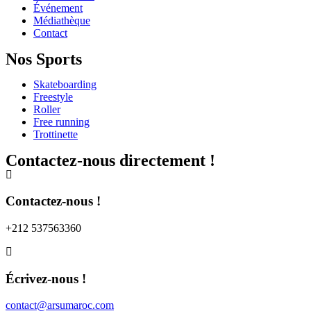
Événement
Médiathèque
Contact
Nos Sports
Skateboarding
Freestyle
Roller
Free running
Trottinette
Contactez-nous directement !
Contactez-nous !​
+212 537563360
Écrivez-nous !​
contact@arsumaroc.com