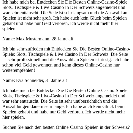
Ich habe mich bei Entdecken Sie Die Besten Online-Casino-Spiele:
Slots, Tischspiele & Live-Casino In Der Schweiz angemeldet und
war sehr enttäuscht. Die Seite ist sehr langsam und die Auswahl an
Spielen ist nicht sehr groß. Ich habe auch kein Glück beim Spielen
gehabt und habe nur Geld verloren. Ich werde nicht mehr hier
spielen.
Name: Max Mustermann, 28 Jahre alt
Ich bin sehr zufrieden mit Entdecken Sie Die Besten Online-Casino-
Spiele: Slots, Tischspiele & Live-Casino In Der Schweiz. Die Seite
ist sehr professionell und die Auswahl an Spielen ist riesig. Ich habe
schon viel Geld gewonnen und kann dieses Online-Casino nur
weiterempfehlen!
Name: Eva Schneider, 31 Jahre alt
Ich habe mich bei Entdecken Sie Die Besten Online-Casino-Spiele:
Slots, Tischspiele & Live-Casino In Der Schweiz angemeldet und
war sehr enttäuscht. Die Seite ist sehr unübersichtlich und die
Auszahlungen dauern sehr lange. Ich habe auch kein Glück beim
Spielen gehabt und habe nur Geld verloren. Ich werde nicht mehr
hier spielen.
Suchen Sie nach den besten Online-Casino-Spielen in der Schweiz?