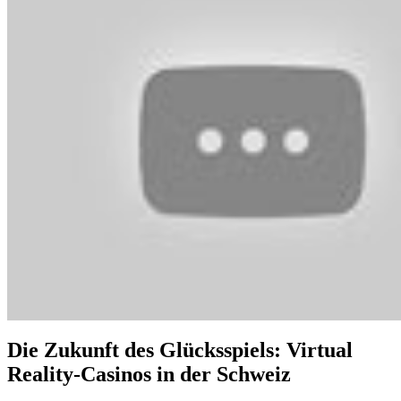
Die Zukunft des Glücksspiels: Virtual
Reality-Casinos in der Schweiz