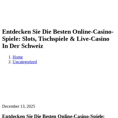
Entdecken Sie Die Besten Online-Casino-
Spiele: Slots, Tischspiele & Live-Casino
In Der Schweiz
Home
Uncategorized
December 13, 2025
Entdecken Sie Die Besten Online-Casino-Spiele: