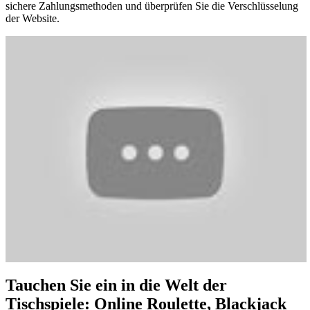
sichere Zahlungsmethoden und überprüfen Sie die Verschlüsselung
der Website.
Tauchen Sie ein in die Welt der
Tischspiele: Online Roulette, Blackjack