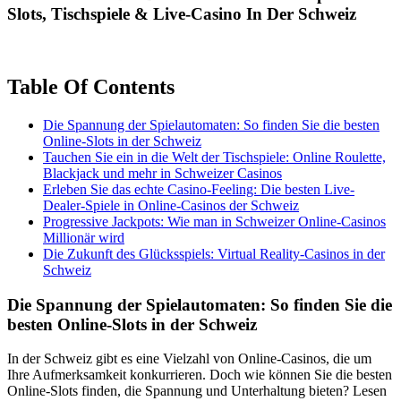
Slots, Tischspiele & Live-Casino In Der Schweiz
Table Of Contents
Die Spannung der Spielautomaten: So finden Sie die besten
Online-Slots in der Schweiz
Tauchen Sie ein in die Welt der Tischspiele: Online Roulette,
Blackjack und mehr in Schweizer Casinos
Erleben Sie das echte Casino-Feeling: Die besten Live-
Dealer-Spiele in Online-Casinos der Schweiz
Progressive Jackpots: Wie man in Schweizer Online-Casinos
Millionär wird
Die Zukunft des Glücksspiels: Virtual Reality-Casinos in der
Schweiz
Die Spannung der Spielautomaten: So finden Sie die
besten Online-Slots in der Schweiz
In der Schweiz gibt es eine Vielzahl von Online-Casinos, die um
Ihre Aufmerksamkeit konkurrieren. Doch wie können Sie die besten
Online-Slots finden, die Spannung und Unterhaltung bieten? Lesen