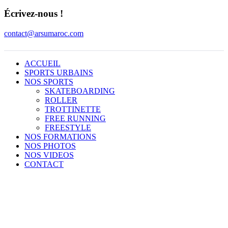
Écrivez-nous !​
contact@arsumaroc.com
ACCUEIL
SPORTS URBAINS
NOS SPORTS
SKATEBOARDING
ROLLER
TROTTINETTE
FREE RUNNING
FREESTYLE
NOS FORMATIONS
NOS PHOTOS
NOS VIDEOS
CONTACT