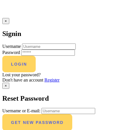
×
Signin
Username
Password
Lost your password?
Don't have an account
Register
×
Reset Password
Username or E-mail: