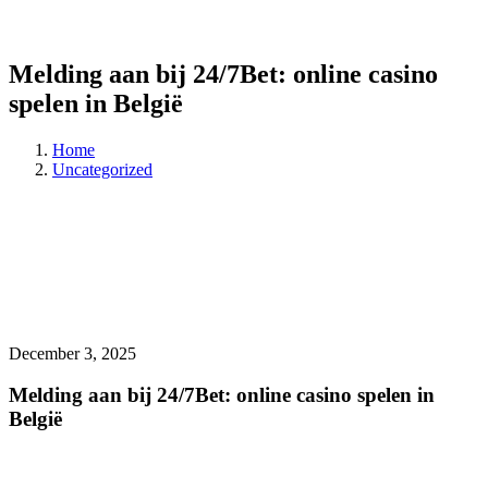
Melding aan bij 24/7Bet: online casino
spelen in België
Home
Uncategorized
December 3, 2025
Melding aan bij 24/7Bet: online casino spelen in
België