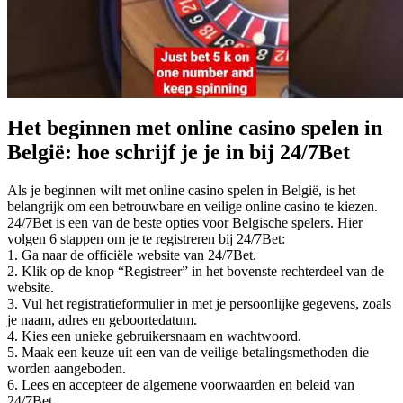
Het beginnen met online casino spelen in
België: hoe schrijf je je in bij 24/7Bet
Als je beginnen wilt met online casino spelen in België, is het
belangrijk om een betrouwbare en veilige online casino te kiezen.
24/7Bet is een van de beste opties voor Belgische spelers. Hier
volgen 6 stappen om je te registreren bij 24/7Bet:
1. Ga naar de officiële website van 24/7Bet.
2. Klik op de knop “Registreer” in het bovenste rechterdeel van de
website.
3. Vul het registratieformulier in met je persoonlijke gegevens, zoals
je naam, adres en geboortedatum.
4. Kies een unieke gebruikersnaam en wachtwoord.
5. Maak een keuze uit een van de veilige betalingsmethoden die
worden aangeboden.
6. Lees en accepteer de algemene voorwaarden en beleid van
24/7Bet.