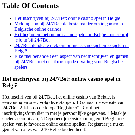
Table Of Contents
Het inschrijven bij 24/7Bet: online casino spel in België
Melding aan bij 24/7Bet: de beste manier om te gamen in
Belgische online casinos
Het beginnen met online casino spelen in België: hoe schrijf
je je in bij 24/7Bet
24/7Bet: de ideale plek om online casino spellen te spelen in
België
Elke titel behandelt een aspect van het inschrijven en gamen
bij 24/7Bet, met een focus op de ervaring voor Belgische
spelers
Het inschrijven bij 24/7Bet: online casino spel in
België
Het inschrijven bij 24/7Bet, het online casino van België, is
eenvoudig en snel. Volg deze stappen: 1 Ga naar de website van
24/7Bet, 2 Klik op de knop “Registreer”, 3 Vul het
inschrijvingsformulier in met je persoonlijke gegevens, 4 Maak je
spelersaccount aan, 5 Deponeer je eerste storting en 6 Begin met
spelen van je favoriete online casino spellen. Registreer je nu en
geniet van alles wat 24/7Bet te bieden heeft!