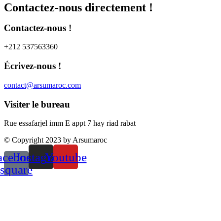
Contactez-nous directement !
Contactez-nous !​
+212 537563360
Écrivez-nous !​
contact@arsumaroc.com
Visiter le bureau​
Rue essafarjel imm E appt 7 hay riad rabat
© Copyright 2023 by Arsumaroc
acebook-
Instagram
Youtube
square