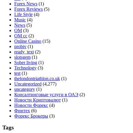
Forex News
(1)
Forex Reviews
(5)
Life Style
(4)
Music
(4)
News
(5)
OM
(3)
OM cc
(2)
Online Casino
(15)
probiv
(1)
ready_text
(2)
slotsgem
(1)
Sober living
(1)
Technology
(3)
test
(1)
thelondontriathlon.co.uk
(1)
Uncategorized
(4,277)
uncategory
(1)
Консалтинговые услуги в ОАЭ
(2)
Новости Криптовалют
(1)
Новости Форекс
(4)
Финтех
(6)
Форекс Брокеры
(3)
Tags