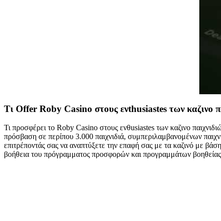
Τι Offer Roby Casino στους ενthusiastes των καζινο π
Τι προσφέρει το Roby Casino στους ενθusiastes των καζινο παιχνιδ
πρόσβαση σε περίπου 3.000 παιχνιδιά, συμπεριλαμβανομένων παιχνι
επιτρέποντάς σας να αναπτύξετε την επαφή σας με τα καζινό με βάση
βοήθεια του πρόγραμματος προσφορών και προγραμμάτων βοηθείας του