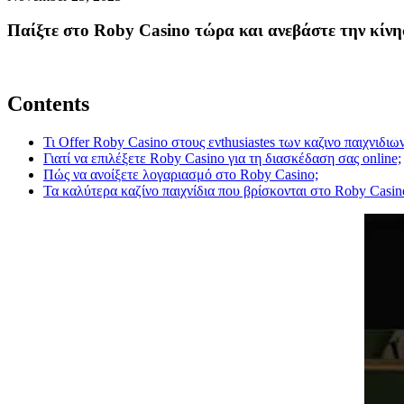
Παίξτε στο Roby Casino τώρα και ανεβάστε την κίνησ
Contents
Τι Offer Roby Casino στους ενthusiastes των καζινο παιχνιδιων
Γιατί να επιλέξετε Roby Casino για τη διασκέδαση σας online;
Πώς να ανοίξετε λογαριασμό στο Roby Casino;
Τα καλύτερα καζίνο παιχνίδια που βρίσκονται στο Roby Casin