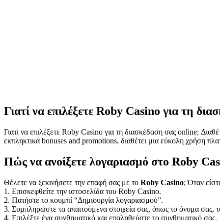
Γιατί να επιλέξετε Roby Casino για τη δια
Γιατί να επιλέξετε Roby Casino για τη διασκέδαση σας online; Διαθέ
εκπληκτικά bonuses and promotions, διαθέτει μια εύκολη χρήση πλα
Πώς να ανοίξετε λογαριασμό στο Roby Cas
Θέλετε να ξεκινήσετε την επαφή σας με το
Roby Casino
; Όταν είσ
1. Επισκεφθείτε την ιστοσελίδα του Roby Casino.
2. Πατήστε το κουμπί “Δημιουργία λογαριασμού”.
3. Συμπληρώστε τα απαιτούμενα στοιχεία σας, όπως το όνομα σας, 
4. Επιλέξτε ένα συνθηματικό και επαληθεύστε το συνθηματικό σας.