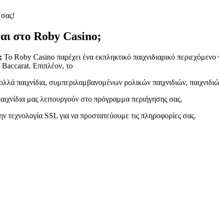
 σας!
ται στο Roby Casino;
;
Το Roby Casino παρέχει ένα εκπληκτικό παιχνιδιαρικό περιεχόμενο γ
 Baccarat. Επιπλέον, το
 πολλά παιχνίδια, συμπεριλαμβανομένων ρολικών παιχνιδιών, παιχνιδι
 παιχνίδια μας λειτουργούν στο πρόγραμμα περιήγησης σας.
ην τεχνολογία SSL για να προστατεύουμε τις πληροφορίες σας.