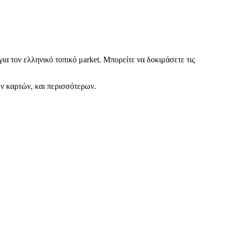
ια τον ελληνικό τοπικό μarket. Μπορείτε να δοκιμάσετε τις
ών καρτών, και περισσότερων.