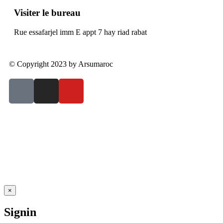
Visiter le bureau​
Rue essafarjel imm E appt 7 hay riad rabat
© Copyright 2023 by Arsumaroc
×
Signin