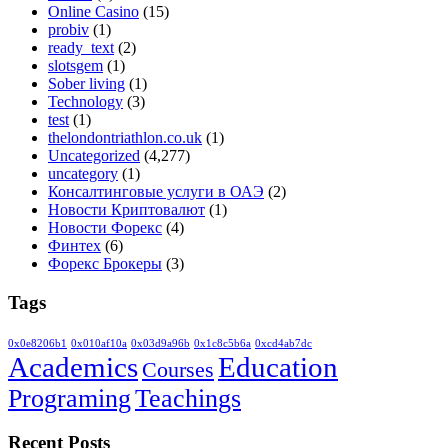
Online Casino
(15)
probiv
(1)
ready_text
(2)
slotsgem
(1)
Sober living
(1)
Technology
(3)
test
(1)
thelondontriathlon.co.uk
(1)
Uncategorized
(4,277)
uncategory
(1)
Консалтинговые услуги в ОАЭ
(2)
Новости Криптовалют
(1)
Новости Форекс
(4)
Финтех
(6)
Форекс Брокеры
(3)
Tags
0x0e8206b1
0x010af10a
0x03d9a96b
0x1c8c5b6a
0xcd4ab7dc
Academics
Education
Courses
Programing
Teachings
Recent Posts