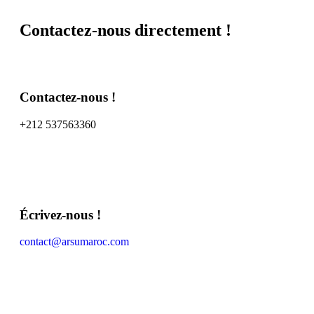
Contactez-nous directement !
Contactez-nous !​
+212 537563360
Écrivez-nous !​
contact@arsumaroc.com