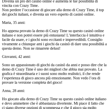
Diventa un pro del casinò online e aumenta le tue possibilità di
vincita con Crazy Time.
Non perdere l’occasione di giocare alla demo di Crazy Time, il top
dei giochi italiani, e diventa un vero esperto di casinò online.
Maria, 35 anni:
Ho appena provato la demo di Crazy Time su questo casinò online
italiano e non potrei essere più entusiasta! L’interfaccia è intuitiva e
facile da usare, e i giochi sono eccitanti e imprevedibili. Consiglio
vivamente a chiunque ami i giochi da casinò di dare una possibilità a
questa demo. Non ne rimarrete delusi!
Giovanni, 42 anni:
Sono un appassionato di giochi da casinò da anni e posso dire che la
demo di Crazy Time è uno dei migliori che abbia mai provato. La
grafica è straordinaria e i suoni sono molto realistici, il che rende
l’esperienza di gioco ancora più emozionante. Non vedo l’ora di
provare la versione completa del gioco!
Anna, 28 anni:
Ho giocato alla demo di Crazy Time su questo casinò online italiano
e devo ammettere che è abbastanza divertente. Mi piace il fatto che
ci siano diverse opzioni di scommessa e che il gioco sia molto