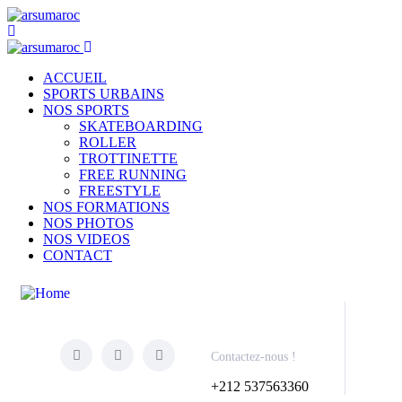
ACCUEIL
SPORTS URBAINS
NOS SPORTS
SKATEBOARDING
ROLLER
TROTTINETTE
FREE RUNNING
FREESTYLE
NOS FORMATIONS
NOS PHOTOS
NOS VIDEOS
CONTACT
Contactez-nous !​
+212 537563360