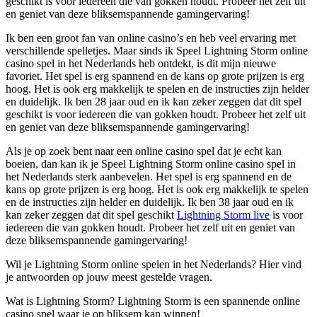
geschikt is voor iedereen die van gokken houdt. Probeer het zelf uit
en geniet van deze bliksemspannende gamingervaring!
Ik ben een groot fan van online casino’s en heb veel ervaring met
verschillende spelletjes. Maar sinds ik Speel Lightning Storm online
casino spel in het Nederlands heb ontdekt, is dit mijn nieuwe
favoriet. Het spel is erg spannend en de kans op grote prijzen is erg
hoog. Het is ook erg makkelijk te spelen en de instructies zijn helder
en duidelijk. Ik ben 28 jaar oud en ik kan zeker zeggen dat dit spel
geschikt is voor iedereen die van gokken houdt. Probeer het zelf uit
en geniet van deze bliksemspannende gamingervaring!
Als je op zoek bent naar een online casino spel dat je echt kan
boeien, dan kan ik je Speel Lightning Storm online casino spel in
het Nederlands sterk aanbevelen. Het spel is erg spannend en de
kans op grote prijzen is erg hoog. Het is ook erg makkelijk te spelen
en de instructies zijn helder en duidelijk. Ik ben 38 jaar oud en ik
kan zeker zeggen dat dit spel geschikt
Lightning Storm live
is voor
iedereen die van gokken houdt. Probeer het zelf uit en geniet van
deze bliksemspannende gamingervaring!
Wil je Lightning Storm online spelen in het Nederlands? Hier vind
je antwoorden op jouw meest gestelde vragen.
Wat is Lightning Storm? Lightning Storm is een spannende online
casino spel waar je op bliksem kan winnen!