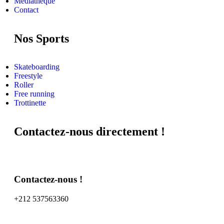
Médiathèque
Contact
Nos Sports
Skateboarding
Freestyle
Roller
Free running
Trottinette
Contactez-nous directement !
Contactez-nous !​
+212 537563360