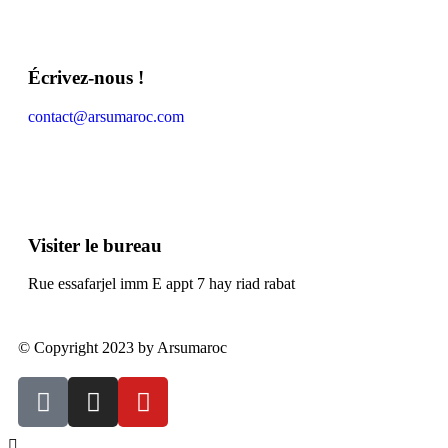
Écrivez-nous !​
contact@arsumaroc.com
Visiter le bureau​
Rue essafarjel imm E appt 7 hay riad rabat
© Copyright 2023 by Arsumaroc