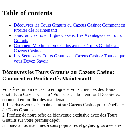
Table of contents
Découvrez les Tours Gratuits au Cazeus Casino: Comment en
Profiter dès Maintenant!
Jouez au Casino en Ligne Cazeus: Les Avantages des Tours
Gratuits
Comment Maximiser vos Gains avec les Tours Gratuits au
Cazeus Casino
Les Secrets des Tours Gratuits au Cazeus Casino: Tout ce que
vous Devez Savoir
Découvrez les Tours Gratuits au Cazeus Casino:
Comment en Profiter dès Maintenant!
Vous êtes un fan de casino en ligne et vous cherchez des Tours
Gratuits au Cazeus Casino? Vous êtes au bon endroit! Découvrez
comment en profiter dès maintenant.
1. Inscrivez-vous dès maintenant sur Cazeus Casino pour bénéficier
de Tours Gratuits.
2. Profitez de notre offre de bienvenue exclusive avec des Tours
Gratuits sur votre premier dépôt.
3. Jouez à nos machines à sous populaires et gagnez gros avec des