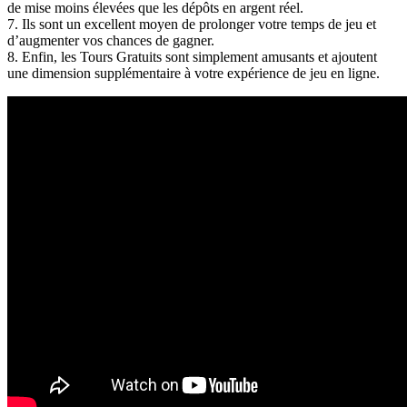
de mise moins élevées que les dépôts en argent réel.
7. Ils sont un excellent moyen de prolonger votre temps de jeu et
d’augmenter vos chances de gagner.
8. Enfin, les Tours Gratuits sont simplement amusants et ajoutent
une dimension supplémentaire à votre expérience de jeu en ligne.