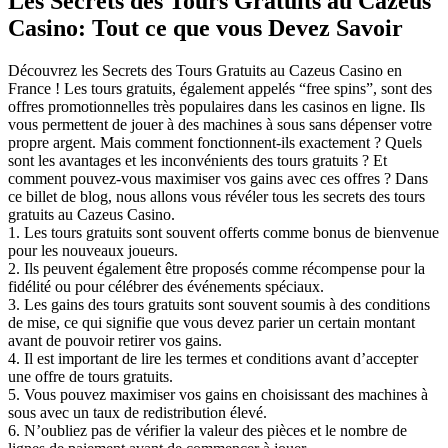
Les Secrets des Tours Gratuits au Cazeus
Casino: Tout ce que vous Devez Savoir
Découvrez les Secrets des Tours Gratuits au Cazeus Casino en
France ! Les tours gratuits, également appelés “free spins”, sont des
offres promotionnelles très populaires dans les casinos en ligne. Ils
vous permettent de jouer à des machines à sous sans dépenser votre
propre argent. Mais comment fonctionnent-ils exactement ? Quels
sont les avantages et les inconvénients des tours gratuits ? Et
comment pouvez-vous maximiser vos gains avec ces offres ? Dans
ce billet de blog, nous allons vous révéler tous les secrets des tours
gratuits au Cazeus Casino.
1. Les tours gratuits sont souvent offerts comme bonus de bienvenue
pour les nouveaux joueurs.
2. Ils peuvent également être proposés comme récompense pour la
fidélité ou pour célébrer des événements spéciaux.
3. Les gains des tours gratuits sont souvent soumis à des conditions
de mise, ce qui signifie que vous devez parier un certain montant
avant de pouvoir retirer vos gains.
4. Il est important de lire les termes et conditions avant d’accepter
une offre de tours gratuits.
5. Vous pouvez maximiser vos gains en choisissant des machines à
sous avec un taux de redistribution élevé.
6. N’oubliez pas de vérifier la valeur des pièces et le nombre de