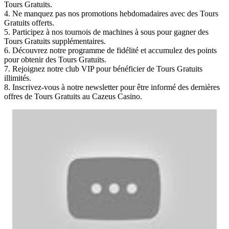
Tours Gratuits.
4. Ne manquez pas nos promotions hebdomadaires avec des Tours
Gratuits offerts.
5. Participez à nos tournois de machines à sous pour gagner des
Tours Gratuits supplémentaires.
6. Découvrez notre programme de fidélité et accumulez des points
pour obtenir des Tours Gratuits.
7. Rejoignez notre club VIP pour bénéficier de Tours Gratuits
illimités.
8. Inscrivez-vous à notre newsletter pour être informé des dernières
offres de Tours Gratuits au Cazeus Casino.