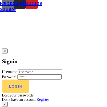
acebook-
Instagram
Youtube
square
×
Signin
Username
Password
Lost your password?
Don't have an account
Register
×