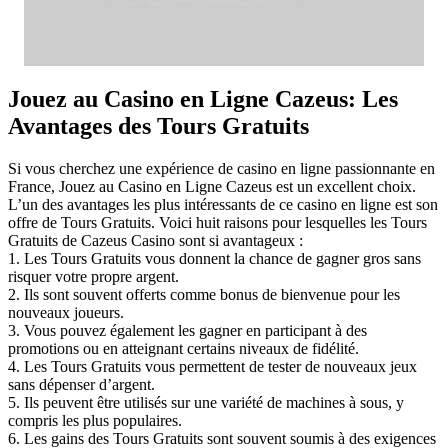
Jouez au Casino en Ligne Cazeus: Les
Avantages des Tours Gratuits
Si vous cherchez une expérience de casino en ligne passionnante en
France, Jouez au Casino en Ligne Cazeus est un excellent choix.
L’un des avantages les plus intéressants de ce casino en ligne est son
offre de Tours Gratuits. Voici huit raisons pour lesquelles les Tours
Gratuits de Cazeus Casino sont si avantageux :
1. Les Tours Gratuits vous donnent la chance de gagner gros sans
risquer votre propre argent.
2. Ils sont souvent offerts comme bonus de bienvenue pour les
nouveaux joueurs.
3. Vous pouvez également les gagner en participant à des
promotions ou en atteignant certains niveaux de fidélité.
4. Les Tours Gratuits vous permettent de tester de nouveaux jeux
sans dépenser d’argent.
5. Ils peuvent être utilisés sur une variété de machines à sous, y
compris les plus populaires.
6. Les gains des Tours Gratuits sont souvent soumis à des exigences