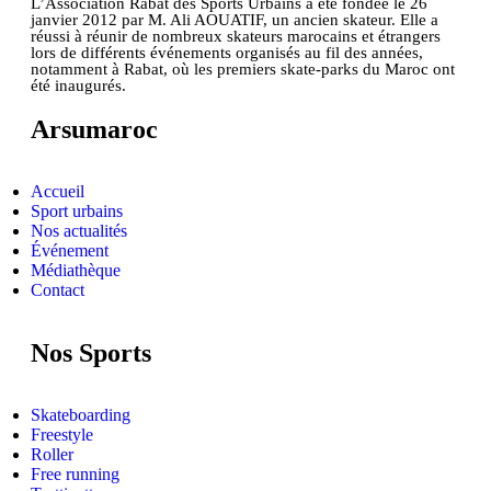
L’Association Rabat des Sports Urbains a été fondée le 26
janvier 2012 par M. Ali AOUATIF, un ancien skateur. Elle a
réussi à réunir de nombreux skateurs marocains et étrangers
lors de différents événements organisés au fil des années,
notamment à Rabat, où les premiers skate-parks du Maroc ont
été inaugurés.
Arsumaroc
Accueil
Sport urbains
Nos actualités
Événement
Médiathèque
Contact
Nos Sports
Skateboarding
Freestyle
Roller
Free running