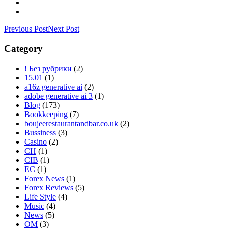
Previous Post
Next Post
Category
! Без рубрики
(2)
15.01
(1)
a16z generative ai
(2)
adobe generative ai 3
(1)
Blog
(173)
Bookkeeping
(7)
boujeerestaurantandbar.co.uk
(2)
Bussiness
(3)
Casino
(2)
CH
(1)
CIB
(1)
EC
(1)
Forex News
(1)
Forex Reviews
(5)
Life Style
(4)
Music
(4)
News
(5)
OM
(3)