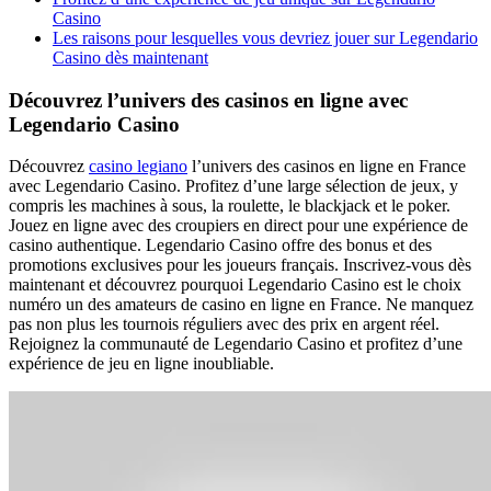
Casino
Les raisons pour lesquelles vous devriez jouer sur Legendario
Casino dès maintenant
Découvrez l’univers des casinos en ligne avec
Legendario Casino
Découvrez
casino legiano
l’univers des casinos en ligne en France
avec Legendario Casino. Profitez d’une large sélection de jeux, y
compris les machines à sous, la roulette, le blackjack et le poker.
Jouez en ligne avec des croupiers en direct pour une expérience de
casino authentique. Legendario Casino offre des bonus et des
promotions exclusives pour les joueurs français. Inscrivez-vous dès
maintenant et découvrez pourquoi Legendario Casino est le choix
numéro un des amateurs de casino en ligne en France. Ne manquez
pas non plus les tournois réguliers avec des prix en argent réel.
Rejoignez la communauté de Legendario Casino et profitez d’une
expérience de jeu en ligne inoubliable.