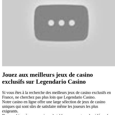
Jouez aux meilleurs jeux de casino
exclusifs sur Legendario Casino
Si vous êtes à la recherche des meilleurs jeux de casino exclusifs en
France, ne cherchez pas plus loin que Legendario Casino.
Notre casino en ligne offre une large sélection de jeux de casino
uniques qui sont sûrs de satisfaire même les joueurs les plus
exigeants.