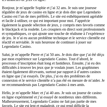
Bonjour, je m’appelle Sophie et j’ai 32 ans. Je suis une joueuse
régulière de jeux de casino en ligne et je dois dire que Legendario
Casino est l’un de mes préférés. Le site est esthétiquement agréable
et facile à utiliser, ce qui est important pour moi. J’apprécie
également la grande sélection de jeux, y compris mes favoris comme
le blackjack et la roulette. Les croupiers en direct sont professionnels
et sympathiques, ce qui ajoute une touche de réalisme à l’expérience
de jeu. Je n’ai eu aucun problème technique et le service clientèle est
réactif et serviable. Je suis heureuse de continuer à jouer sur
Legendario Casino.
Salut, je m’appelle Pierre et j’ai 50 ans. Je dois dire que j’ai été déçu
par mon expérience sur Legendario Casino. Tout d’abord, le
processus d’inscription était long et fastidieux. Ensuite, j’ai eu des
difficultés à trouver les jeux que je voulais jouer. Les graphismes
étaient également décevants, surtout par rapport à d’autres casinos
en ligne que j’ai essayés. De plus, j’ai eu des problèmes de
connexion et le service clientèle n’a pas été en mesure de m’aider. Je
ne recommanderais pas Legendario Casino à mes amis.
Hello, je m’appelle Marc et j’ai 40 ans. Je suis un joueur de casino
en ligne expérimenté et j’ai essayé de nombreux sites différents.
Malheureusement, Legendario Casino ne fait pas partie de mes
favoris. Le site est lent et maladroit, ce qui rend difficile la