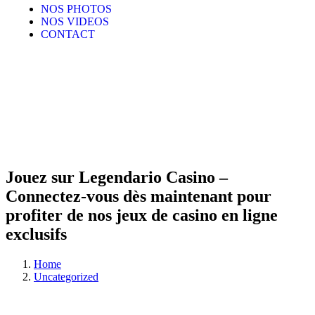
NOS PHOTOS
NOS VIDEOS
CONTACT
Jouez sur Legendario Casino –
Connectez-vous dès maintenant pour
profiter de nos jeux de casino en ligne
exclusifs
Home
Uncategorized