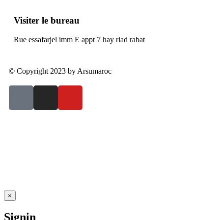
Visiter le bureau​
Rue essafarjel imm E appt 7 hay riad rabat
© Copyright 2023 by Arsumaroc
×
Signin