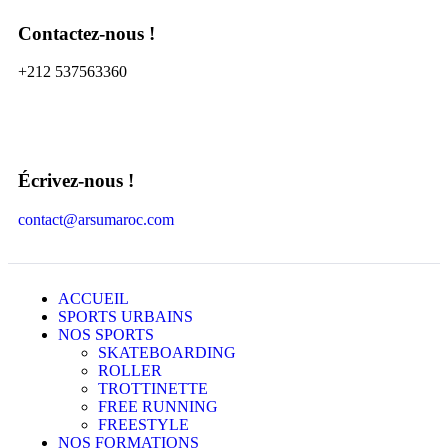
Contactez-nous !​
+212 537563360
Écrivez-nous !​
contact@arsumaroc.com
ACCUEIL
SPORTS URBAINS
NOS SPORTS
SKATEBOARDING
ROLLER
TROTTINETTE
FREE RUNNING
FREESTYLE
NOS FORMATIONS