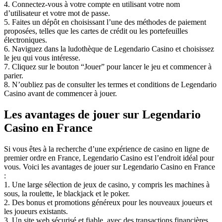
4. Connectez-vous à votre compte en utilisant votre nom
d’utilisateur et votre mot de passe.
5. Faites un dépôt en choisissant l’une des méthodes de paiement
proposées, telles que les cartes de crédit ou les portefeuilles
électroniques.
6. Naviguez dans la ludothèque de Legendario Casino et choisissez
le jeu qui vous intéresse.
7. Cliquez sur le bouton “Jouer” pour lancer le jeu et commencer à
parier.
8. N’oubliez pas de consulter les termes et conditions de Legendario
Casino avant de commencer à jouer.
Les avantages de jouer sur Legendario
Casino en France
Si vous êtes à la recherche d’une expérience de casino en ligne de
premier ordre en France, Legendario Casino est l’endroit idéal pour
vous. Voici les avantages de jouer sur Legendario Casino en France
:
1. Une large sélection de jeux de casino, y compris les machines à
sous, la roulette, le blackjack et le poker.
2. Des bonus et promotions généreux pour les nouveaux joueurs et
les joueurs existants.
3. Un site web sécurisé et fiable, avec des transactions financières