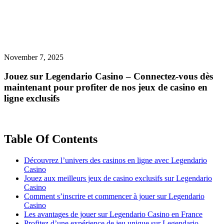
November 7, 2025
Jouez sur Legendario Casino – Connectez-vous dès
maintenant pour profiter de nos jeux de casino en
ligne exclusifs
Table Of Contents
Découvrez l’univers des casinos en ligne avec Legendario
Casino
Jouez aux meilleurs jeux de casino exclusifs sur Legendario
Casino
Comment s’inscrire et commencer à jouer sur Legendario
Casino
Les avantages de jouer sur Legendario Casino en France
Profitez d’une expérience de jeu unique sur Legendario