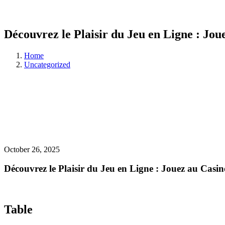
Découvrez le Plaisir du Jeu en Ligne : Jo
Home
Uncategorized
October 26, 2025
Découvrez le Plaisir du Jeu en Ligne : Jouez au Casi
Table