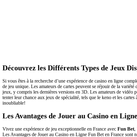
Découvrez les Différents Types de Jeux Di
Si vous êtes à la recherche d’une expérience de casino en ligne comp
de jeu unique. Les amateurs de cartes peuvent se réjouir de la variété 
jeux, y compris les dernières versions en 3D. Les amateurs de vidéo p
tenter leur chance aux jeux de spécialité, tels que le keno et les cart
inoubliable!
Les Avantages de Jouer au Casino en Lign
Vivez une expérience de jeu exceptionnelle en France avec
Fun Bet
,
Les Avantages de Jouer au Casino en Ligne Fun Bet en France sont nombr