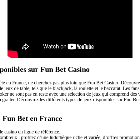
sponibles sur Fun Bet Casino
lète en France, ne cherchez pas plus loin que Fun Bet Casino. Découvrez
de jeux de table, tels que le blackjack, la roulette et le baccarat. Les
oker ne sont pas en reste avec une sélection de jeux qui comprend des v
es à gratter. Découvrez les différents types de jeux disponibles sur Fun B
e Fun Bet en France
 le casino en ligne de référence.
eux : profitez d’une ludothèque riche et variée, d’offres promotionnelle