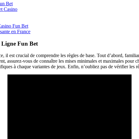
Fun Bet
et Casino
Casino Fun Bet
sante en France
n Ligne Fun Bet
il est crucial de comprendre les règles de base. Tout d’abord, familiar
ent, assurez-vous de connaître les mises minimales et maximales pour ch
iques à chaque variantes de jeux. Enfin, n’oubliez pas de vérifier les 