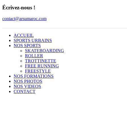
Écrivez-nous !​
contact@arsumaroc.com
ACCUEIL
SPORTS URBAINS
NOS SPORTS
SKATEBOARDING
ROLLER
TROTTINETTE
FREE RUNNING
FREESTYLE
NOS FORMATIONS
NOS PHOTOS
NOS VIDEOS
CONTACT