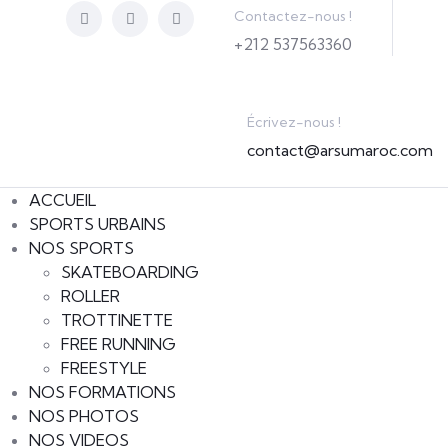
Contactez-nous !​
+212 537563360
Écrivez-nous !​
contact@arsumaroc.com
ACCUEIL
SPORTS URBAINS
NOS SPORTS
SKATEBOARDING
ROLLER
TROTTINETTE
FREE RUNNING
FREESTYLE
NOS FORMATIONS
NOS PHOTOS
NOS VIDEOS