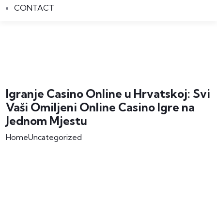
CONTACT
Igranje Casino Online u Hrvatskoj: Svi
Vaši Omiljeni Online Casino Igre na
Jednom Mjestu
Home
Uncategorized