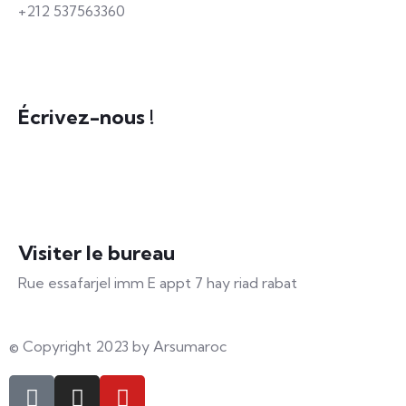
+212 537563360
Écrivez-nous !​
contact@arsumaroc.com
Visiter le bureau​
Rue essafarjel imm E appt 7 hay riad rabat
© Copyright 2023 by Arsumaroc