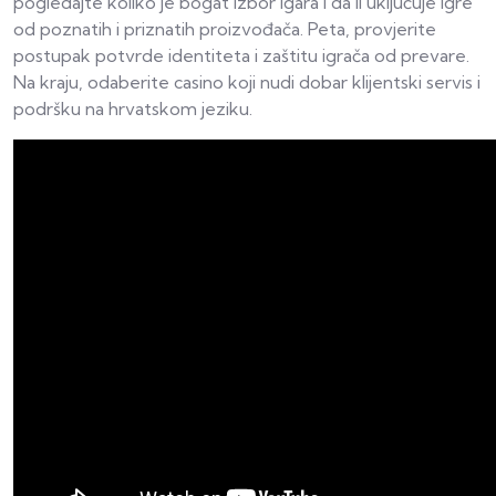
pogledajte koliko je bogat izbor igara i da li uključuje igre
od poznatih i priznatih proizvođača. Peta, provjerite
postupak potvrde identiteta i zaštitu igrača od prevare.
Na kraju, odaberite casino koji nudi dobar klijentski servis i
podršku na hrvatskom jeziku.