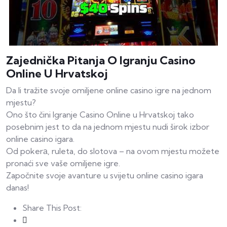
Zajednička Pitanja O Igranju Casino
Online U Hrvatskoj
Da li tražite svoje omiljene online casino igre na jednom
mjestu?
Ono što čini Igranje Casino Online u Hrvatskoj tako
posebnim jest to da na jednom mjestu nudi širok izbor
online casino igara.
Od pokerа, ruleta, do slotova – na ovom mjestu možete
pronaći sve vaše omiljene igre.
Započnite svoje avanture u svijetu online casino igara
danas!
Share This Post: