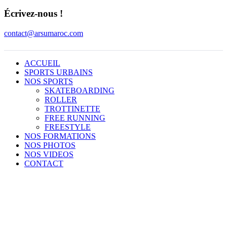
Écrivez-nous !​
contact@arsumaroc.com
ACCUEIL
SPORTS URBAINS
NOS SPORTS
SKATEBOARDING
ROLLER
TROTTINETTE
FREE RUNNING
FREESTYLE
NOS FORMATIONS
NOS PHOTOS
NOS VIDEOS
CONTACT