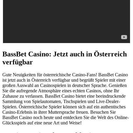
BassBet Casino: Jetzt auch in Österreich
verfügbar
Gute Neuigkeiten für österreichische Casino-Fans! BassBet Casino
ist jetzt auch in Österreich verfügbar und begrüßt Spieler mit einer
großen Auswahl an Casinospielen in deutscher Sprache. Genießen
Sie die aufregende Atmosphäre eines echten Casinos, ohne Ihr
Zuhause zu verlassen. BassBet Casino bietet eine beeindruckende
Sammlung von Spielautomaten, Tischspielen und Live-Dealer-
Spielen. Österreichische Spieler können sich auf ein authentisches
Casino-Erlebnis in ihrer Muttersprache freuen. Besuchen Sie
BassBet Casino noch heute und entdecken Sie die Welt des Online-
Glücksspiels auf eine neue Art und Weise!