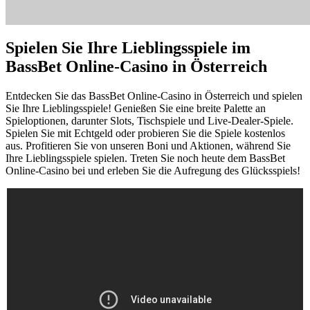
Spielen Sie Ihre Lieblingsspiele im
BassBet Online-Casino in Österreich
Entdecken Sie das BassBet Online-Casino in Österreich und spielen
Sie Ihre Lieblingsspiele! Genießen Sie eine breite Palette an
Spieloptionen, darunter Slots, Tischspiele und Live-Dealer-Spiele.
Spielen Sie mit Echtgeld oder probieren Sie die Spiele kostenlos
aus. Profitieren Sie von unseren Boni und Aktionen, während Sie
Ihre Lieblingsspiele spielen. Treten Sie noch heute dem BassBet
Online-Casino bei und erleben Sie die Aufregung des Glücksspiels!