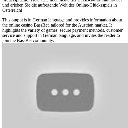
und erleben Sie die aufregende Welt des Online-Glücksspiels in
Österreich!
This output is in German language and provides information about
the online casino BassBet, tailored for the Austrian market. It
highlights the variety of games, secure payment methods, customer
service and support in German language, and invites the reader to
join the BassBet community.