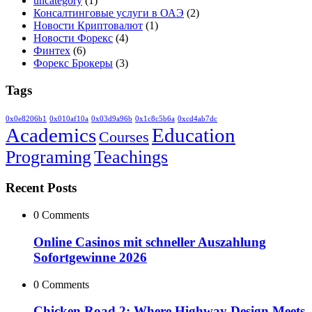
uncategory
(1)
Консалтинговые услуги в ОАЭ
(2)
Новости Криптовалют
(1)
Новости Форекс
(4)
Финтех
(6)
Форекс Брокеры
(3)
Tags
0x0e8206b1
0x010af10a
0x03d9a96b
0x1c8c5b6a
0xcd4ab7dc
Academics
Education
Courses
Programing
Teachings
Recent Posts
0 Comments
Online Casinos mit schneller Auszahlung
Sofortgewinne 2026
0 Comments
Chicken Road 2: Where Highway Design Meets