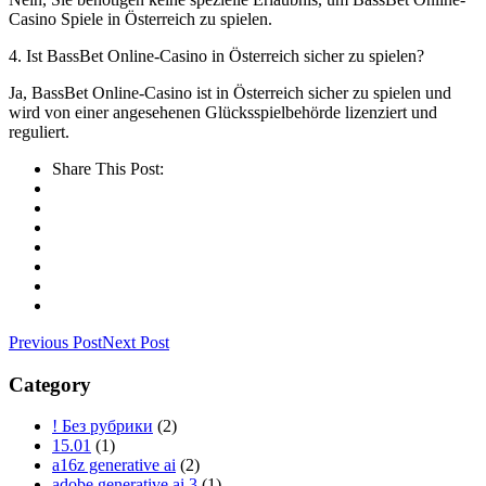
Casino Spiele in Österreich zu spielen.
4. Ist BassBet Online-Casino in Österreich sicher zu spielen?
Ja, BassBet Online-Casino ist in Österreich sicher zu spielen und
wird von einer angesehenen Glücksspielbehörde lizenziert und
reguliert.
Share This Post:
Previous Post
Next Post
Category
! Без рубрики
(2)
15.01
(1)
a16z generative ai
(2)
adobe generative ai 3
(1)