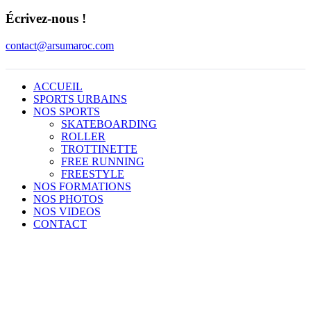
Écrivez-nous !​
contact@arsumaroc.com
ACCUEIL
SPORTS URBAINS
NOS SPORTS
SKATEBOARDING
ROLLER
TROTTINETTE
FREE RUNNING
FREESTYLE
NOS FORMATIONS
NOS PHOTOS
NOS VIDEOS
CONTACT