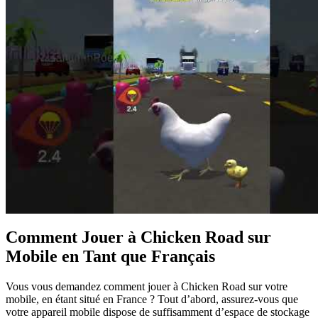
Comment Jouer à Chicken Road sur
Mobile en Tant que Français
Vous vous demandez comment jouer à Chicken Road sur votre
mobile, en étant situé en France ? Tout d’abord, assurez-vous que
votre appareil mobile dispose de suffisamment d’espace de stockage