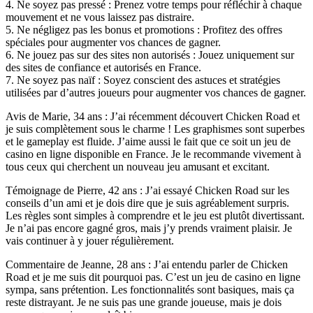
4. Ne soyez pas pressé : Prenez votre temps pour réfléchir à chaque
mouvement et ne vous laissez pas distraire.
5. Ne négligez pas les bonus et promotions : Profitez des offres
spéciales pour augmenter vos chances de gagner.
6. Ne jouez pas sur des sites non autorisés : Jouez uniquement sur
des sites de confiance et autorisés en France.
7. Ne soyez pas naïf : Soyez conscient des astuces et stratégies
utilisées par d’autres joueurs pour augmenter vos chances de gagner.
Avis de Marie, 34 ans : J’ai récemment découvert Chicken Road et
je suis complètement sous le charme ! Les graphismes sont superbes
et le gameplay est fluide. J’aime aussi le fait que ce soit un jeu de
casino en ligne disponible en France. Je le recommande vivement à
tous ceux qui cherchent un nouveau jeu amusant et excitant.
Témoignage de Pierre, 42 ans : J’ai essayé Chicken Road sur les
conseils d’un ami et je dois dire que je suis agréablement surpris.
Les règles sont simples à comprendre et le jeu est plutôt divertissant.
Je n’ai pas encore gagné gros, mais j’y prends vraiment plaisir. Je
vais continuer à y jouer régulièrement.
Commentaire de Jeanne, 28 ans : J’ai entendu parler de Chicken
Road et je me suis dit pourquoi pas. C’est un jeu de casino en ligne
sympa, sans prétention. Les fonctionnalités sont basiques, mais ça
reste distrayant. Je ne suis pas une grande joueuse, mais je dois