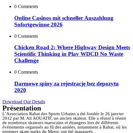
0 Comments
Online Casinos mit schneller Auszahlung
Sofortgewinne 2026
0 Comments
Chicken Road 2: Where Highway Design Meets
Scientific Thinking in Play WDCD No Waste
Challenge
0 Comments
Darmowe spiny za rejestrację bez depozytu
2020
Download Our Details
Présentation
L’Association Rabat des Sports Urbains a été fondée le 26 janvier
2012 par M. Ali AOUATIF, un ancien skateur. Elle a réussi à réunir
de nombreux skateurs marocains et étrangers lors de différents
événements organisés au fil des années, notamment à Rabat, où les
premiers skate-parks du Maroc ont été inaugurés.