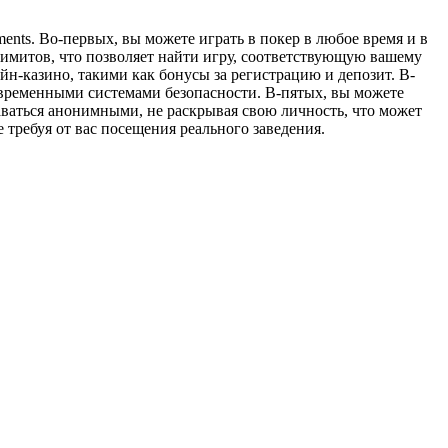
hments. Во-первых, вы можете играть в покер в любое время и в
лимитов, что позволяет найти игру, соответствующую вашему
йн-казино, такими как бонусы за регистрацию и депозит. В-
овременными системами безопасности. В-пятых, вы можете
таваться анонимными, не раскрывая свою личность, что может
требуя от вас посещения реального заведения.