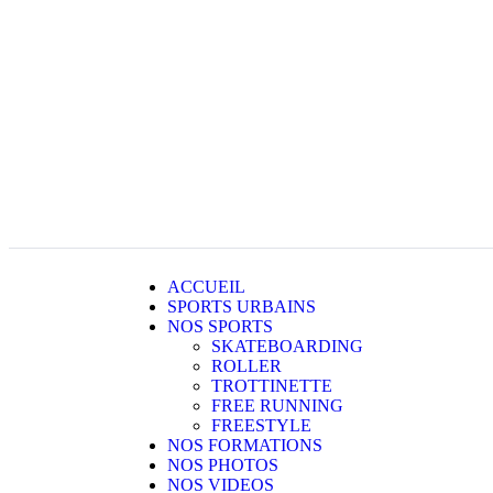
ACCUEIL
SPORTS URBAINS
NOS SPORTS
SKATEBOARDING
ROLLER
TROTTINETTE
FREE RUNNING
FREESTYLE
NOS FORMATIONS
NOS PHOTOS
NOS VIDEOS