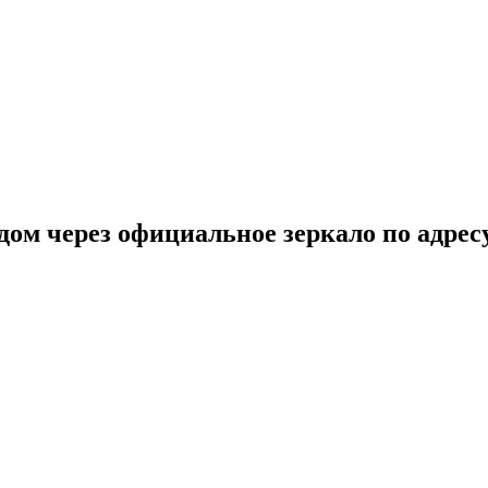
ом через официальное зеркало по адресу