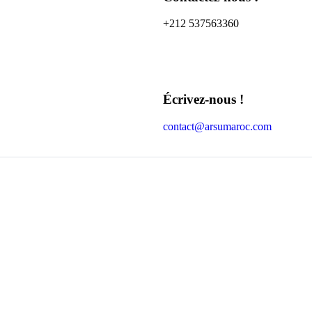
+212 537563360
Écrivez-nous !​
contact@arsumaroc.com