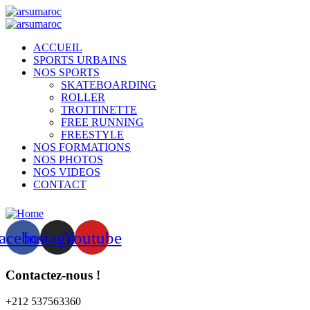
ACCUEIL
SPORTS URBAINS
NOS SPORTS
SKATEBOARDING
ROLLER
TROTTINETTE
FREE RUNNING
FREESTYLE
NOS FORMATIONS
NOS PHOTOS
NOS VIDEOS
CONTACT
acebook
Instagram
Youtube
Contactez-nous !​
+212 537563360