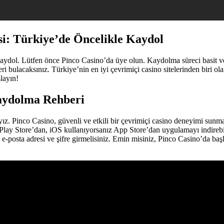
i: Türkiye’de Öncelikle Kaydol
dol. Lütfen önce Pinco Casino’da üye olun. Kaydolma süreci basit ve h
ri bulacaksınız. Türkiye’nin en iyi çevrimiçi casino sitelerinden biri o
layın!
aydolma Rehberi
z. Pinco Casino, güvenli ve etkili bir çevrimiçi casino deneyimi sunmak
Play Store’dan, iOS kullanıyorsanız App Store’dan uygulamayı indirebi
d, e-posta adresi ve şifre girmelisiniz. Emin misiniz, Pinco Casino’da b