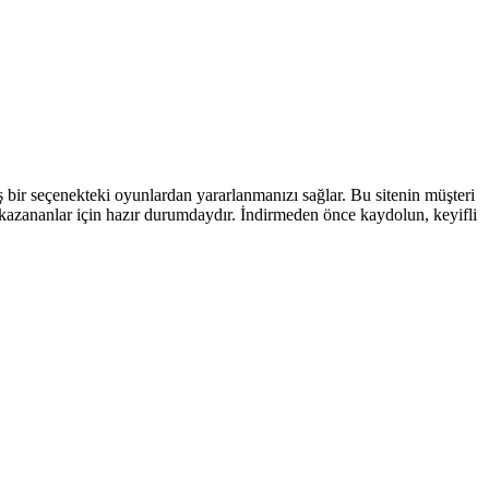
ş bir seçenekteki oyunlardan yararlanmanızı sağlar. Bu sitenin müşteri
i kazananlar için hazır durumdaydır. İndirmeden önce kaydolun, keyifli