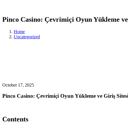
Pinco Casino: Çevrimiçi Oyun Yükleme ve G
Home
Uncategorized
October 17, 2025
Pinco Casino: Çevrimiçi Oyun Yükleme ve Giriş Sitesi
Contents