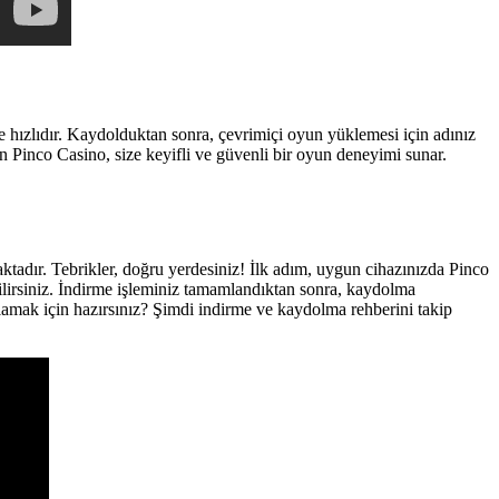
ızlıdır. Kaydolduktan sonra, çevrimiçi oyun yüklemesi için adınız
lan Pinco Casino, size keyifli ve güvenli bir oyun deneyimi sunar.
tadır. Tebrikler, doğru yerdesiniz! İlk adım, uygun cihazınızda Pinco
lirsiniz. İndirme işleminiz tamamlandıktan sonra, kaydolma
aşlamak için hazırsınız? Şimdi indirme ve kaydolma rehberini takip