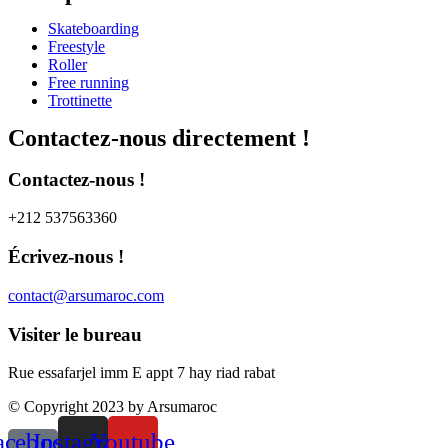
Skateboarding
Freestyle
Roller
Free running
Trottinette
Contactez-nous directement !
Contactez-nous !​
+212 537563360
Écrivez-nous !​
contact@arsumaroc.com
Visiter le bureau​
Rue essafarjel imm E appt 7 hay riad rabat
© Copyright 2023 by Arsumaroc
acebook-
Instagram
Youtube