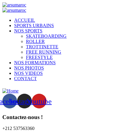
ACCUEIL
SPORTS URBAINS
NOS SPORTS
SKATEBOARDING
ROLLER
TROTTINETTE
FREE RUNNING
FREESTYLE
NOS FORMATIONS
NOS PHOTOS
NOS VIDEOS
CONTACT
acebook
Instagram
Youtube
Contactez-nous !​
+212 537563360