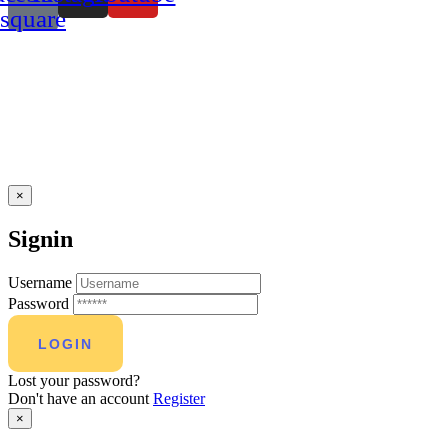
square
×
Signin
Username
Password
Lost your password?
Don't have an account
Register
×