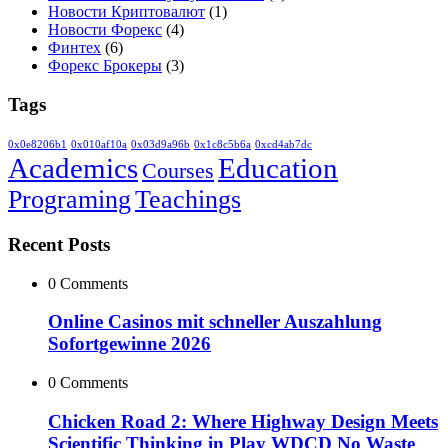
Новости Криптовалют
(1)
Новости Форекс
(4)
Финтех
(6)
Форекс Брокеры
(3)
Tags
0x0e8206b1
0x010af10a
0x03d9a96b
0x1c8c5b6a
0xcd4ab7dc
Academics
Education
Courses
Programing
Teachings
Recent Posts
0 Comments
Online Casinos mit schneller Auszahlung
Sofortgewinne 2026
0 Comments
Chicken Road 2: Where Highway Design Meets
Scientific Thinking in Play WDCD No Waste