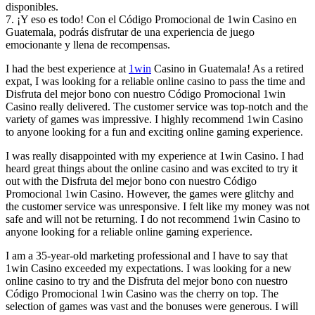
disponibles.
7. ¡Y eso es todo! Con el Código Promocional de 1win Casino en
Guatemala, podrás disfrutar de una experiencia de juego
emocionante y llena de recompensas.
I had the best experience at
1win
Casino in Guatemala! As a retired
expat, I was looking for a reliable online casino to pass the time and
Disfruta del mejor bono con nuestro Código Promocional 1win
Casino really delivered. The customer service was top-notch and the
variety of games was impressive. I highly recommend 1win Casino
to anyone looking for a fun and exciting online gaming experience.
I was really disappointed with my experience at 1win Casino. I had
heard great things about the online casino and was excited to try it
out with the Disfruta del mejor bono con nuestro Código
Promocional 1win Casino. However, the games were glitchy and
the customer service was unresponsive. I felt like my money was not
safe and will not be returning. I do not recommend 1win Casino to
anyone looking for a reliable online gaming experience.
I am a 35-year-old marketing professional and I have to say that
1win Casino exceeded my expectations. I was looking for a new
online casino to try and the Disfruta del mejor bono con nuestro
Código Promocional 1win Casino was the cherry on top. The
selection of games was vast and the bonuses were generous. I will