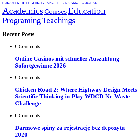
0x0e8206b1
0x010af10a
0x03d9a96b
0x1c8c5b6a
0xcd4ab7dc
Academics
Education
Courses
Programing
Teachings
Recent Posts
0 Comments
Online Casinos mit schneller Auszahlung
Sofortgewinne 2026
0 Comments
Chicken Road 2: Where Highway Design Meets
Scientific Thinking in Play WDCD No Waste
Challenge
0 Comments
Darmowe spiny za rejestrację bez depozytu
2020