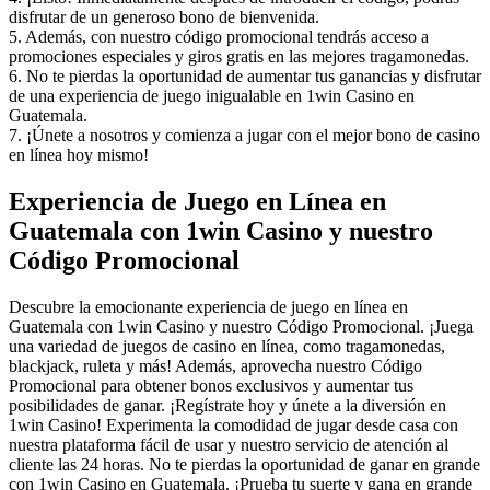
disfrutar de un generoso bono de bienvenida.
5. Además, con nuestro código promocional tendrás acceso a
promociones especiales y giros gratis en las mejores tragamonedas.
6. No te pierdas la oportunidad de aumentar tus ganancias y disfrutar
de una experiencia de juego inigualable en 1win Casino en
Guatemala.
7. ¡Únete a nosotros y comienza a jugar con el mejor bono de casino
en línea hoy mismo!
Experiencia de Juego en Línea en
Guatemala con 1win Casino y nuestro
Código Promocional
Descubre la emocionante experiencia de juego en línea en
Guatemala con 1win Casino y nuestro Código Promocional. ¡Juega
una variedad de juegos de casino en línea, como tragamonedas,
blackjack, ruleta y más! Además, aprovecha nuestro Código
Promocional para obtener bonos exclusivos y aumentar tus
posibilidades de ganar. ¡Regístrate hoy y únete a la diversión en
1win Casino! Experimenta la comodidad de jugar desde casa con
nuestra plataforma fácil de usar y nuestro servicio de atención al
cliente las 24 horas. No te pierdas la oportunidad de ganar en grande
con 1win Casino en Guatemala. ¡Prueba tu suerte y gana en grande