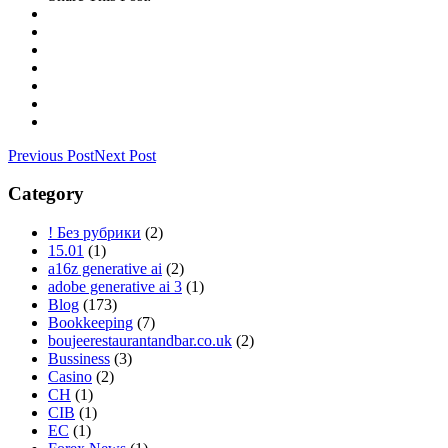
Previous Post
Next Post
Category
! Без рубрики
(2)
15.01
(1)
a16z generative ai
(2)
adobe generative ai 3
(1)
Blog
(173)
Bookkeeping
(7)
boujeerestaurantandbar.co.uk
(2)
Bussiness
(3)
Casino
(2)
CH
(1)
CIB
(1)
EC
(1)