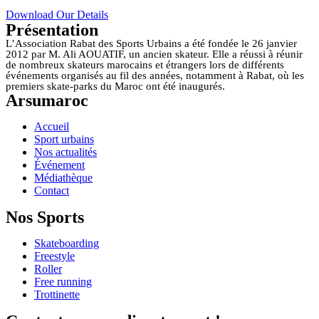
Download Our Details
Présentation
L’Association Rabat des Sports Urbains a été fondée le 26 janvier
2012 par M. Ali AOUATIF, un ancien skateur. Elle a réussi à réunir
de nombreux skateurs marocains et étrangers lors de différents
événements organisés au fil des années, notamment à Rabat, où les
premiers skate-parks du Maroc ont été inaugurés.
Arsumaroc
Accueil
Sport urbains
Nos actualités
Événement
Médiathèque
Contact
Nos Sports
Skateboarding
Freestyle
Roller
Free running
Trottinette