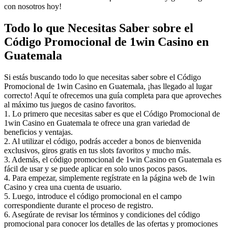
con nosotros hoy!
Todo lo que Necesitas Saber sobre el
Código Promocional de 1win Casino en
Guatemala
Si estás buscando todo lo que necesitas saber sobre el Código
Promocional de 1win Casino en Guatemala, ¡has llegado al lugar
correcto! Aquí te ofrecemos una guía completa para que aproveches
al máximo tus juegos de casino favoritos.
1. Lo primero que necesitas saber es que el Código Promocional de
1win Casino en Guatemala te ofrece una gran variedad de
beneficios y ventajas.
2. Al utilizar el código, podrás acceder a bonos de bienvenida
exclusivos, giros gratis en tus slots favoritos y mucho más.
3. Además, el código promocional de 1win Casino en Guatemala es
fácil de usar y se puede aplicar en solo unos pocos pasos.
4. Para empezar, simplemente regístrate en la página web de 1win
Casino y crea una cuenta de usuario.
5. Luego, introduce el código promocional en el campo
correspondiente durante el proceso de registro.
6. Asegúrate de revisar los términos y condiciones del código
promocional para conocer los detalles de las ofertas y promociones