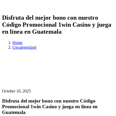
Disfruta del mejor bono con nuestro
Código Promocional 1win Casino y juega
en línea en Guatemala
Home
Uncategorized
October 10, 2025
Disfruta del mejor bono con nuestro Código
Promocional 1win Casino y juega en línea en
Guatemala