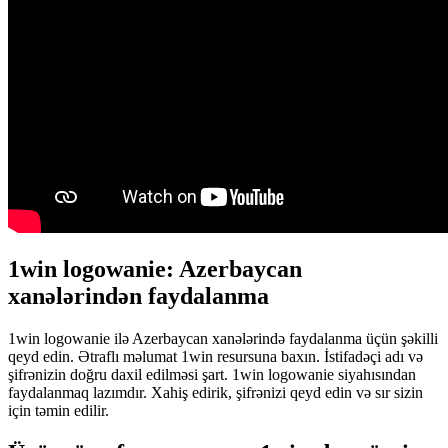
1win logowanie: Azerbaycan
xanələrindən faydalanma
1win logowanie ilə Azerbaycan xanələrində faydalanma üçün şəkilli
qeyd edin. Ətraflı məlumat 1win resursuna baxın. İstifadəçi adı və
şifrənizin doğru daxil edilməsi şart. 1win logowanie siyahısından
faydalanmaq lazımdır. Xahiş edirik, şifrənizi qeyd edin və sır sizin
için təmin edilir.