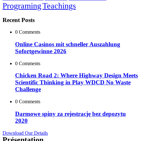
Programing
Teachings
Recent Posts
0 Comments
Online Casinos mit schneller Auszahlung
Sofortgewinne 2026
0 Comments
Chicken Road 2: Where Highway Design Meets
Scientific Thinking in Play WDCD No Waste
Challenge
0 Comments
Darmowe spiny za rejestrację bez depozytu
2020
Download Our Details
Présentation