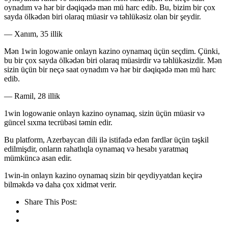
oynadım və hər bir dəqiqədə mən mü harc edib. Bu, bizim bir çox
sayda ölkədən biri olaraq müasir və təhlükəsiz olan bir şeydir.
— Xanım, 35 illik
Mən 1win logowanie onlayn kazino oynamaq üçün seçdim. Çünki,
bu bir çox sayda ölkədən biri olaraq müasirdir və təhlükəsizdir. Mən
sizin üçün bir neçə saat oynadım və hər bir dəqiqədə mən mü harc
edib.
— Ramil, 28 illik
1win logowanie onlayn kazino oynamaq, sizin üçün müasir və
güncel sıxma tecrübəsi təmin edir.
Bu platform, Azerbaycan dili ilə istifadə edən fərdlər üçün təşkil
edilmişdir, onların rahatlıqla oynamaq və hesabı yaratmaq
mümküncə asan edir.
1win-in onlayn kazino oynamaq sizin bir qeydiyyatdan keçirə
bilməkdə və daha çox xidmət verir.
Share This Post: