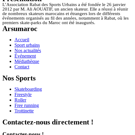
L’Association Rabat des Sports Urbains a été fondée le 26 janvier
2012 par M. Ali AOUATIF, un ancien skateur. Elle a réussi à réunir
de nombreux skateurs marocains et étrangers lors de différents
événements organisés au fil des années, notamment à Rabat, où les
premiers skate-parks du Maroc ont été inaugurés.
Arsumaroc
Accueil
Sport urbains
Nos actualités
Événement
Médiathèque
Contact
Nos Sports
Skateboarding
Freestyle
Roller
Free running
Trottinette
Contactez-nous directement !
Contactez-nous !​