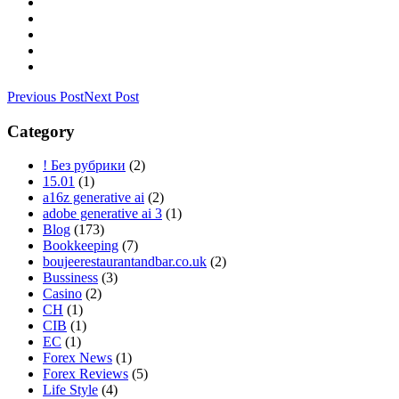
Previous Post
Next Post
Category
! Без рубрики
(2)
15.01
(1)
a16z generative ai
(2)
adobe generative ai 3
(1)
Blog
(173)
Bookkeeping
(7)
boujeerestaurantandbar.co.uk
(2)
Bussiness
(3)
Casino
(2)
CH
(1)
CIB
(1)
EC
(1)
Forex News
(1)
Forex Reviews
(5)
Life Style
(4)