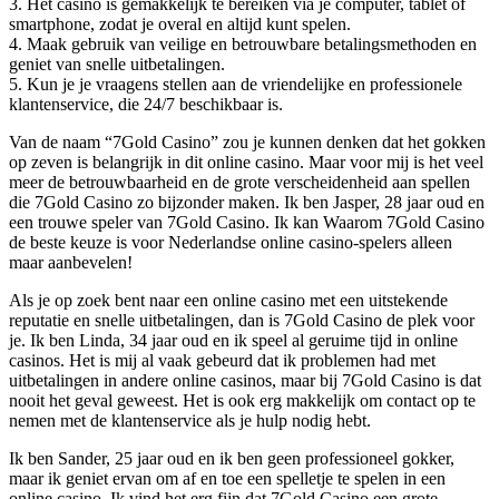
3. Het casino is gemakkelijk te bereiken via je computer, tablet of
smartphone, zodat je overal en altijd kunt spelen.
4. Maak gebruik van veilige en betrouwbare betalingsmethoden en
geniet van snelle uitbetalingen.
5. Kun je je vraagens stellen aan de vriendelijke en professionele
klantenservice, die 24/7 beschikbaar is.
Van de naam “7Gold Casino” zou je kunnen denken dat het gokken
op zeven is belangrijk in dit online casino. Maar voor mij is het veel
meer de betrouwbaarheid en de grote verscheidenheid aan spellen
die 7Gold Casino zo bijzonder maken. Ik ben Jasper, 28 jaar oud en
een trouwe speler van 7Gold Casino. Ik kan Waarom 7Gold Casino
de beste keuze is voor Nederlandse online casino-spelers alleen
maar aanbevelen!
Als je op zoek bent naar een online casino met een uitstekende
reputatie en snelle uitbetalingen, dan is 7Gold Casino de plek voor
je. Ik ben Linda, 34 jaar oud en ik speel al geruime tijd in online
casinos. Het is mij al vaak gebeurd dat ik problemen had met
uitbetalingen in andere online casinos, maar bij 7Gold Casino is dat
nooit het geval geweest. Het is ook erg makkelijk om contact op te
nemen met de klantenservice als je hulp nodig hebt.
Ik ben Sander, 25 jaar oud en ik ben geen professioneel gokker,
maar ik geniet ervan om af en toe een spelletje te spelen in een
online casino. Ik vind het erg fijn dat 7Gold Casino een grote