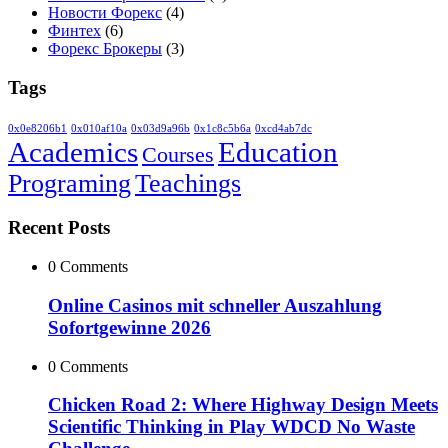
Новости Форекс
(4)
Финтех
(6)
Форекс Брокеры
(3)
Tags
0x0e8206b1
0x010af10a
0x03d9a96b
0x1c8c5b6a
0xcd4ab7dc
Academics
Education
Courses
Programing
Teachings
Recent Posts
0 Comments
Online Casinos mit schneller Auszahlung
Sofortgewinne 2026
0 Comments
Chicken Road 2: Where Highway Design Meets
Scientific Thinking in Play WDCD No Waste