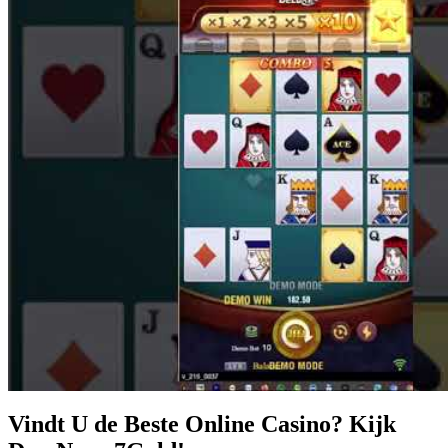
Vindt U de Beste Online Casino? Kijk