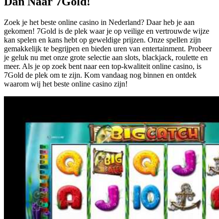
Dan Naar 7Gold!
Zoek je het beste online casino in Nederland? Daar heb je aan
gekomen! 7Gold is de plek waar je op veilige en vertrouwde wijze
kan spelen en kans hebt op geweldige prijzen. Onze spellen zijn
gemakkelijk te begrijpen en bieden uren van entertainment. Probeer
je geluk nu met onze grote selectie aan slots, blackjack, roulette en
meer. Als je op zoek bent naar een top-kwaliteit online casino, is
7Gold de plek om te zijn. Kom vandaag nog binnen en ontdek
waarom wij het beste online casino zijn!