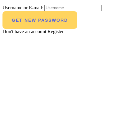
Username or E-mail:
Don't have an account
Register