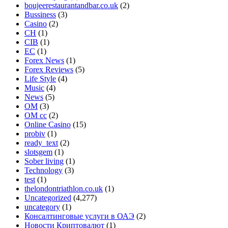
boujeerestaurantandbar.co.uk
(2)
Bussiness
(3)
Casino
(2)
CH
(1)
CIB
(1)
EC
(1)
Forex News
(1)
Forex Reviews
(5)
Life Style
(4)
Music
(4)
News
(5)
OM
(3)
OM cc
(2)
Online Casino
(15)
probiv
(1)
ready_text
(2)
slotsgem
(1)
Sober living
(1)
Technology
(3)
test
(1)
thelondontriathlon.co.uk
(1)
Uncategorized
(4,277)
uncategory
(1)
Консалтинговые услуги в ОАЭ
(2)
Новости Криптовалют
(1)