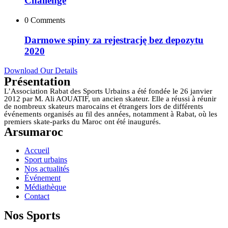
Challenge
0 Comments
Darmowe spiny za rejestrację bez depozytu
2020
Download Our Details
Présentation
L’Association Rabat des Sports Urbains a été fondée le 26 janvier
2012 par M. Ali AOUATIF, un ancien skateur. Elle a réussi à réunir
de nombreux skateurs marocains et étrangers lors de différents
événements organisés au fil des années, notamment à Rabat, où les
premiers skate-parks du Maroc ont été inaugurés.
Arsumaroc
Accueil
Sport urbains
Nos actualités
Événement
Médiathèque
Contact
Nos Sports