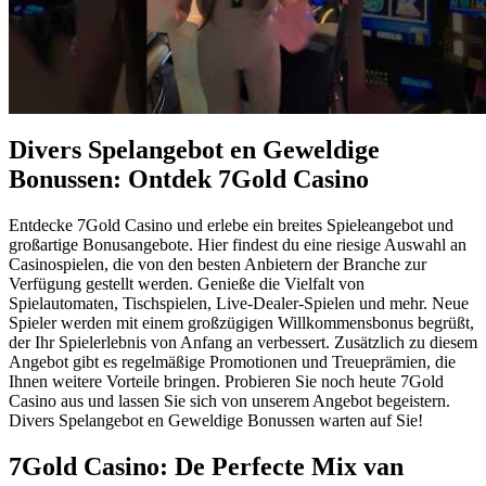
Divers Spelangebot en Geweldige
Bonussen: Ontdek 7Gold Casino
Entdecke 7Gold Casino und erlebe ein breites Spieleangebot und
großartige Bonusangebote. Hier findest du eine riesige Auswahl an
Casinospielen, die von den besten Anbietern der Branche zur
Verfügung gestellt werden. Genieße die Vielfalt von
Spielautomaten, Tischspielen, Live-Dealer-Spielen und mehr. Neue
Spieler werden mit einem großzügigen Willkommensbonus begrüßt,
der Ihr Spielerlebnis von Anfang an verbessert. Zusätzlich zu diesem
Angebot gibt es regelmäßige Promotionen und Treueprämien, die
Ihnen weitere Vorteile bringen. Probieren Sie noch heute 7Gold
Casino aus und lassen Sie sich von unserem Angebot begeistern.
Divers Spelangebot en Geweldige Bonussen warten auf Sie!
7Gold Casino: De Perfecte Mix van