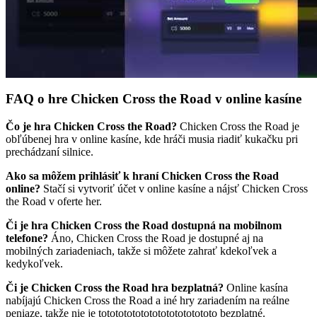
FAQ o hre Chicken Cross the Road v online kasíne
Čo je hra Chicken Cross the Road?
Chicken Cross the Road je
obľúbenej hra v online kasíne, kde hráči musia riadiť kukačku pri
prechádzaní silnice.
Ako sa môžem prihlásiť k hraní Chicken Cross the Road
online?
Stačí si vytvoriť účet v online kasíne a nájsť Chicken Cross
the Road v oferte her.
Či je hra Chicken Cross the Road dostupná na mobilnom
telefone?
Áno, Chicken Cross the Road je dostupné aj na
mobilných zariadeniach, takže si môžete zahrať kdekoľvek a
kedykoľvek.
Či je Chicken Cross the Road hra bezplatná?
Online kasína
nabíjajú Chicken Cross the Road a iné hry zariadením na reálne
peniaze, takže nie je totototototototototototototo bezplatné.