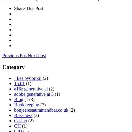
Share This Post:
Previous Post
Next Post
Category
! Без рубрики
(2)
15.01
(1)
a16z generative ai
(2)
adobe generative ai 3
(1)
Blog
(173)
Bookkeeping
(7)
boujeerestaurantandbar.co.uk
(2)
Bussiness
(3)
Casino
(2)
CH
(1)
CIB
(1)