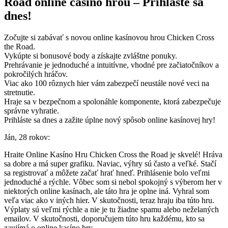
Road online casino hrou – Prihláste sa
dnes!
Zočujte si zabávať s novou online kasínovou hrou Chicken Cross
the Road.
Vykúpte si bonusové body a získajte zvláštne ponuky.
Prehrávanie je jednoduché a intuitívne, vhodné pre začiatočníkov a
pokročilých hráčov.
Viac ako 100 rôznych hier vám zabezpečí neustále nové veci na
stretnutie.
Hraje sa v bezpečnom a spolonáhle komponente, ktorá zabezpečuje
správne vyhratie.
Prihláste sa dnes a zažite úplne nový spôsob online kasínovej hry!
Ján, 28 rokov:
Hraite Online Kasíno Hru Chicken Cross the Road je skvelé! Hráva
sa dobre a má super grafiku. Naviac, výhry sú často a veľké. Stačí
sa registrovať a môžete začať hrať hneď. Prihlásenie bolo veľmi
jednoduché a rýchle. Vôbec som si nebol spokojný s výberom her v
niektorých online kasínach, ale táto hra je oplne iná. Vyhral som
veľa viac ako v iných hier. V skutočnosti, teraz hraju iba túto hru.
Výplaty sú veľmi rýchle a nie je tu žiadne spamu alebo neželaných
emailov. V skutočnosti, doporučujem túto hru každému, kto sa
zaujímá o online kasíno hry.