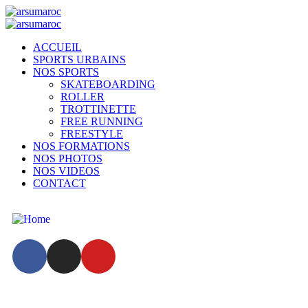
ACCUEIL
SPORTS URBAINS
NOS SPORTS
SKATEBOARDING
ROLLER
TROTTINETTE
FREE RUNNING
FREESTYLE
NOS FORMATIONS
NOS PHOTOS
NOS VIDEOS
CONTACT