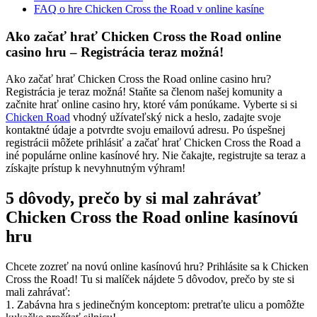
FAQ o hre Chicken Cross the Road v online kasíne
Ako začať hrať Chicken Cross the Road online
casino hru – Registrácia teraz možná!
Ako začať hrať Chicken Cross the Road online casino hru?
Registrácia je teraz možná! Staňte sa členom našej komunity a
začnite hrať online casino hry, ktoré vám ponúkame. Vyberte si si
Chicken Road
vhodný užívateľský nick a heslo, zadajte svoje
kontaktné údaje a potvrdte svoju emailovú adresu. Po úspešnej
registrácii môžete prihlásiť a začať hrať Chicken Cross the Road a
iné populárne online kasínové hry. Nie čakajte, registrujte sa teraz a
získajte prístup k nevyhnutným výhram!
5 dôvody, prečo by si mal zahrávať
Chicken Cross the Road online kasínovú
hru
Chcete zozreť na novú online kasínovú hru? Prihlásite sa k Chicken
Cross the Road! Tu si malíček nájdete 5 dôvodov, prečo by ste si
mali zahrávať:
1. Zabávna hra s jedinečným konceptom: pretraťte ulicu a pomôžte