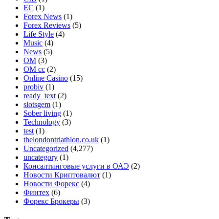
EC
(1)
Forex News
(1)
Forex Reviews
(5)
Life Style
(4)
Music
(4)
News
(5)
OM
(3)
OM cc
(2)
Online Casino
(15)
probiv
(1)
ready_text
(2)
slotsgem
(1)
Sober living
(1)
Technology
(3)
test
(1)
thelondontriathlon.co.uk
(1)
Uncategorized
(4,277)
uncategory
(1)
Консалтинговые услуги в ОАЭ
(2)
Новости Криптовалют
(1)
Новости Форекс
(4)
Финтех
(6)
Форекс Брокеры
(3)