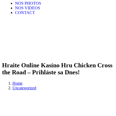
NOS PHOTOS
NOS VIDEOS
CONTACT
Hraite Online Kasíno Hru Chicken Cross
the Road – Prihláste sa Dnes!
Home
Uncategorized