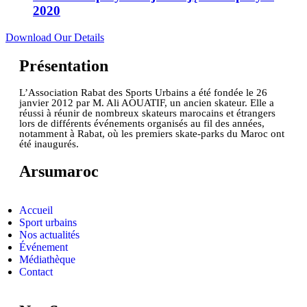
2020
Download Our Details
Présentation
L’Association Rabat des Sports Urbains a été fondée le 26
janvier 2012 par M. Ali AOUATIF, un ancien skateur. Elle a
réussi à réunir de nombreux skateurs marocains et étrangers
lors de différents événements organisés au fil des années,
notamment à Rabat, où les premiers skate-parks du Maroc ont
été inaugurés.
Arsumaroc
Accueil
Sport urbains
Nos actualités
Événement
Médiathèque
Contact