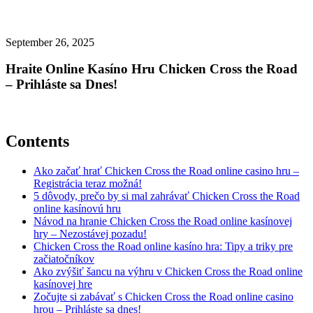
September 26, 2025
Hraite Online Kasíno Hru Chicken Cross the Road
– Prihláste sa Dnes!
Contents
Ako začať hrať Chicken Cross the Road online casino hru –
Registrácia teraz možná!
5 dôvody, prečo by si mal zahrávať Chicken Cross the Road
online kasínovú hru
Návod na hranie Chicken Cross the Road online kasínovej
hry – Nezostávej pozadu!
Chicken Cross the Road online kasíno hra: Tipy a triky pre
začiatočníkov
Ako zvýšiť šancu na výhru v Chicken Cross the Road online
kasínovej hre
Zočujte si zabávať s Chicken Cross the Road online casino
hrou – Prihláste sa dnes!