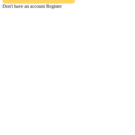
Don't have an account
Register