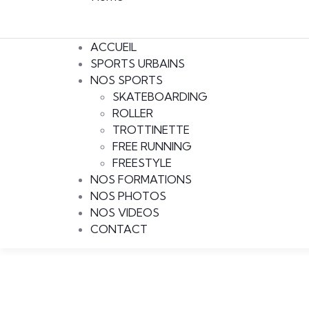
ACCUEIL
SPORTS URBAINS
NOS SPORTS
SKATEBOARDING
ROLLER
TROTTINETTE
FREE RUNNING
FREESTYLE
NOS FORMATIONS
NOS PHOTOS
NOS VIDEOS
CONTACT