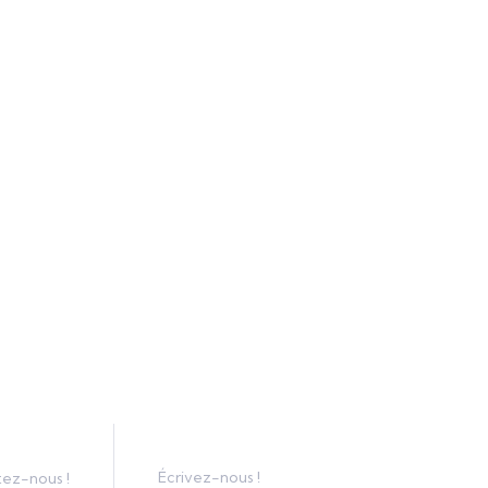
Écrivez-nous !​
ez-nous !​