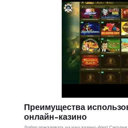
Преимущества использов
онлайн-казино
Добро пожаловать на наш казино-блог! Сегодня