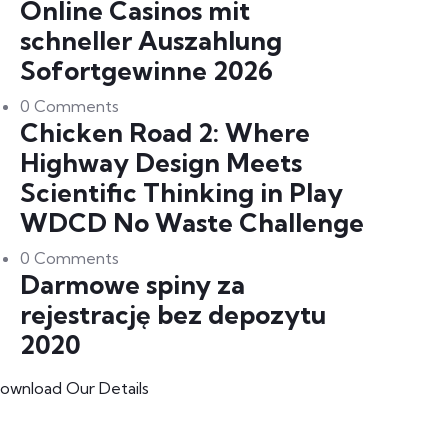
Online Casinos mit
schneller Auszahlung
Sofortgewinne 2026
0 Comments
Chicken Road 2: Where
Highway Design Meets
Scientific Thinking in Play
WDCD No Waste Challenge
0 Comments
Darmowe spiny za
rejestrację bez depozytu
2020
ownload Our Details