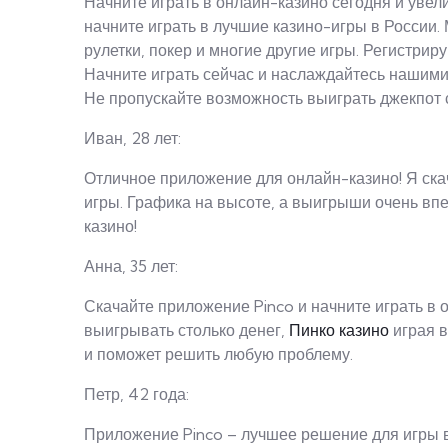
Начните играть в онлайн-казино сегодня и увел
начните играть в лучшие казино-игры в России
рулетки, покер и многие другие игры. Регистрир
Начните играть сейчас и наслаждайтесь наши
Не пропускайте возможность выиграть джекпот 
Иван, 28 лет:
Отличное приложение для онлайн-казино! Я скач
игры. Графика на высоте, а выигрыши очень вп
казино!
Анна, 35 лет:
Скачайте приложение Pinco и начните играть в 
выигрывать столько денег,
Пинко казино
играя в
и поможет решить любую проблему.
Петр, 42 года:
Приложение Pinco – лучшее решение для игры в