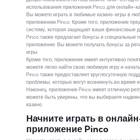
использования приложения Pinco для онлайн-ка
Вы можете играть в любимые казино-игры в лю
приложению Pinco. Кроме того, приложение пр
систему, которая защищает ваши финансовые д
Pinco также предлагает бонусы и специальные 
приложение. Вы можете получать бонусы за рег
игры.
Кроме того, приложение имеет интуитивно понят
можете легко найти свою любимую игру и начать
Pinco также предоставляет круглосуточную под
проблемы, которые могут возникнуть во время и
Наконец, приложение Pinco имеет отличную реп
можете быть уверены, что вы выбираете надеж
казино.
Начните играть в онлайн
приложение Pinco