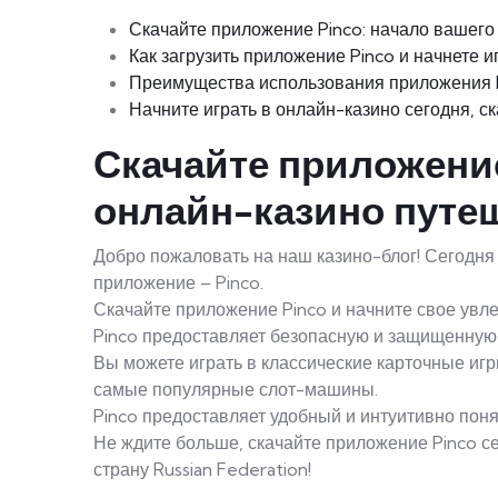
Скачайте приложение Pinco: начало вашего
Как загрузить приложение Pinco и начнете и
Преимущества использования приложения P
Начните играть в онлайн-казино сегодня, с
Скачайте приложение
онлайн-казино путе
Добро пожаловать на наш казино-блог! Сегодня
приложение – Pinco.
Скачайте приложение Pinco и начните свое увл
Pinco предоставляет безопасную и защищенную
Вы можете играть в классические карточные игры
самые популярные слот-машины.
Pinco предоставляет удобный и интуитивно поня
Не ждите больше, скачайте приложение Pinco с
страну Russian Federation!