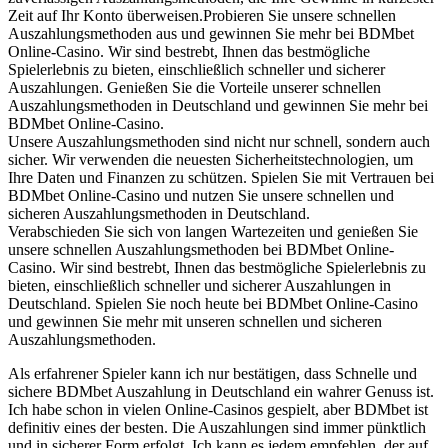
Zeit auf Ihr Konto überweisen.Probieren Sie unsere schnellen
Auszahlungsmethoden aus und gewinnen Sie mehr bei BDMbet
Online-Casino. Wir sind bestrebt, Ihnen das bestmögliche
Spielerlebnis zu bieten, einschließlich schneller und sicherer
Auszahlungen. Genießen Sie die Vorteile unserer schnellen
Auszahlungsmethoden in Deutschland und gewinnen Sie mehr bei
BDMbet Online-Casino.
Unsere Auszahlungsmethoden sind nicht nur schnell, sondern auch
sicher. Wir verwenden die neuesten Sicherheitstechnologien, um
Ihre Daten und Finanzen zu schützen. Spielen Sie mit Vertrauen bei
BDMbet Online-Casino und nutzen Sie unsere schnellen und
sicheren Auszahlungsmethoden in Deutschland.
Verabschieden Sie sich von langen Wartezeiten und genießen Sie
unsere schnellen Auszahlungsmethoden bei BDMbet Online-
Casino. Wir sind bestrebt, Ihnen das bestmögliche Spielerlebnis zu
bieten, einschließlich schneller und sicherer Auszahlungen in
Deutschland. Spielen Sie noch heute bei BDMbet Online-Casino
und gewinnen Sie mehr mit unseren schnellen und sicheren
Auszahlungsmethoden.
Als erfahrener Spieler kann ich nur bestätigen, dass Schnelle und
sichere BDMbet Auszahlung in Deutschland ein wahrer Genuss ist.
Ich habe schon in vielen Online-Casinos gespielt, aber BDMbet ist
definitiv eines der besten. Die Auszahlungen sind immer pünktlich
und in sicherer Form erfolgt. Ich kann es jedem empfehlen, der auf