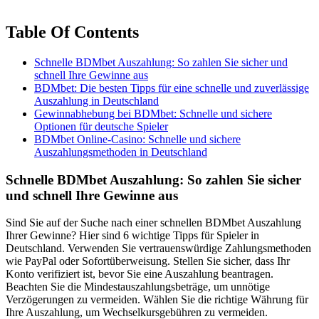
Table Of Contents
Schnelle BDMbet Auszahlung: So zahlen Sie sicher und
schnell Ihre Gewinne aus
BDMbet: Die besten Tipps für eine schnelle und zuverlässige
Auszahlung in Deutschland
Gewinnabhebung bei BDMbet: Schnelle und sichere
Optionen für deutsche Spieler
BDMbet Online-Casino: Schnelle und sichere
Auszahlungsmethoden in Deutschland
Schnelle BDMbet Auszahlung: So zahlen Sie sicher
und schnell Ihre Gewinne aus
Sind Sie auf der Suche nach einer schnellen BDMbet Auszahlung
Ihrer Gewinne? Hier sind 6 wichtige Tipps für Spieler in
Deutschland. Verwenden Sie vertrauenswürdige Zahlungsmethoden
wie PayPal oder Sofortüberweisung. Stellen Sie sicher, dass Ihr
Konto verifiziert ist, bevor Sie eine Auszahlung beantragen.
Beachten Sie die Mindestauszahlungsbeträge, um unnötige
Verzögerungen zu vermeiden. Wählen Sie die richtige Währung für
Ihre Auszahlung, um Wechselkursgebühren zu vermeiden.