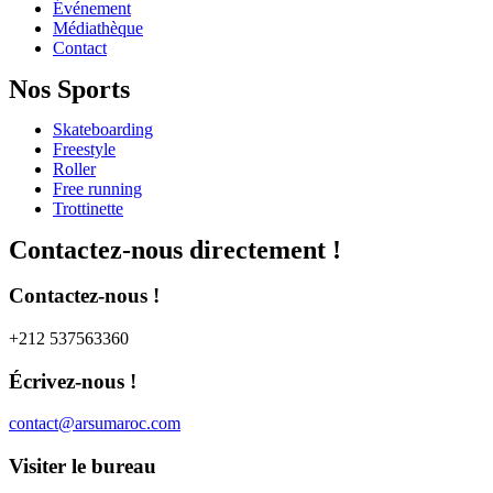
Événement
Médiathèque
Contact
Nos Sports
Skateboarding
Freestyle
Roller
Free running
Trottinette
Contactez-nous directement !
Contactez-nous !​
+212 537563360
Écrivez-nous !​
contact@arsumaroc.com
Visiter le bureau​