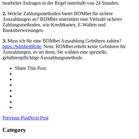
bearbeitet Anfragen in der Regel innerhalb von 24 Stunden.
2.
Welche Zahlungsmethoden bietet BDMbet für sichere
Auszahlungen an? BDMbet unterstützt eine Vielzahl sicherer
Zahlungsmethoden, wie Kreditkarten, E-Wallets und
Banküberweisungen.
3.
Muss ich für eine BDMbet Auszahlung Gebühren zahlen?
https://bdmbet88.de/
Nein, BDMbet erhebt keine Gebühren für
Auszahlungen, es sei denn, Sie wählen eine spezielle,
gebührenpflichtige Auszahlungsmethode.
Share This Post:
Previous Post
Next Post
Category