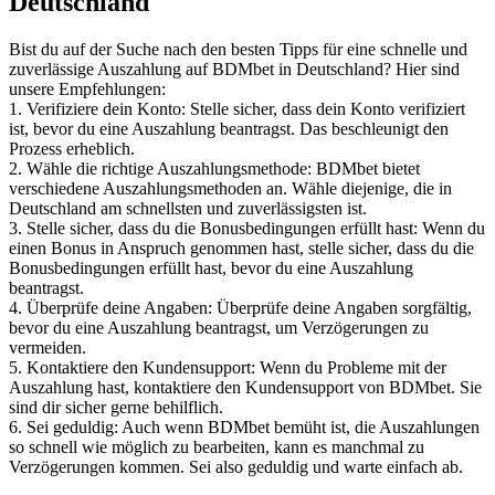
Deutschland
Bist du auf der Suche nach den besten Tipps für eine schnelle und
zuverlässige Auszahlung auf BDMbet in Deutschland? Hier sind
unsere Empfehlungen:
1. Verifiziere dein Konto: Stelle sicher, dass dein Konto verifiziert
ist, bevor du eine Auszahlung beantragst. Das beschleunigt den
Prozess erheblich.
2. Wähle die richtige Auszahlungsmethode: BDMbet bietet
verschiedene Auszahlungsmethoden an. Wähle diejenige, die in
Deutschland am schnellsten und zuverlässigsten ist.
3. Stelle sicher, dass du die Bonusbedingungen erfüllt hast: Wenn du
einen Bonus in Anspruch genommen hast, stelle sicher, dass du die
Bonusbedingungen erfüllt hast, bevor du eine Auszahlung
beantragst.
4. Überprüfe deine Angaben: Überprüfe deine Angaben sorgfältig,
bevor du eine Auszahlung beantragst, um Verzögerungen zu
vermeiden.
5. Kontaktiere den Kundensupport: Wenn du Probleme mit der
Auszahlung hast, kontaktiere den Kundensupport von BDMbet. Sie
sind dir sicher gerne behilflich.
6. Sei geduldig: Auch wenn BDMbet bemüht ist, die Auszahlungen
so schnell wie möglich zu bearbeiten, kann es manchmal zu
Verzögerungen kommen. Sei also geduldig und warte einfach ab.