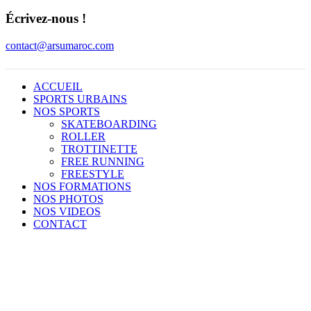
Écrivez-nous !​
contact@arsumaroc.com
ACCUEIL
SPORTS URBAINS
NOS SPORTS
SKATEBOARDING
ROLLER
TROTTINETTE
FREE RUNNING
FREESTYLE
NOS FORMATIONS
NOS PHOTOS
NOS VIDEOS
CONTACT