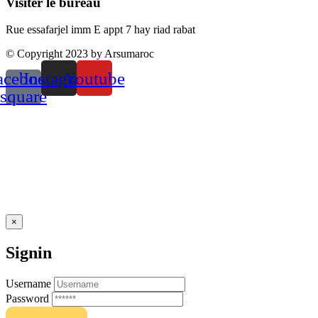
Visiter le bureau​
Rue essafarjel imm E appt 7 hay riad rabat
© Copyright 2023 by Arsumaroc
acebook-
Instagram
Youtube
square
×
Signin
Username
Password