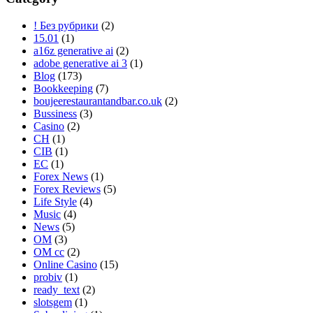
! Без рубрики
(2)
15.01
(1)
a16z generative ai
(2)
adobe generative ai 3
(1)
Blog
(173)
Bookkeeping
(7)
boujeerestaurantandbar.co.uk
(2)
Bussiness
(3)
Casino
(2)
CH
(1)
CIB
(1)
EC
(1)
Forex News
(1)
Forex Reviews
(5)
Life Style
(4)
Music
(4)
News
(5)
OM
(3)
OM cc
(2)
Online Casino
(15)
probiv
(1)
ready_text
(2)
slotsgem
(1)