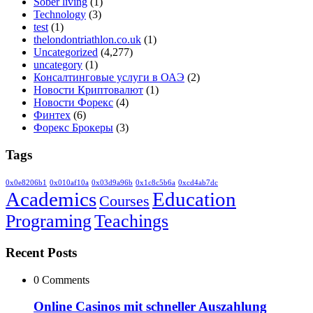
Sober living
(1)
Technology
(3)
test
(1)
thelondontriathlon.co.uk
(1)
Uncategorized
(4,277)
uncategory
(1)
Консалтинговые услуги в ОАЭ
(2)
Новости Криптовалют
(1)
Новости Форекс
(4)
Финтех
(6)
Форекс Брокеры
(3)
Tags
0x0e8206b1
0x010af10a
0x03d9a96b
0x1c8c5b6a
0xcd4ab7dc
Academics
Education
Courses
Programing
Teachings
Recent Posts
0 Comments
Online Casinos mit schneller Auszahlung