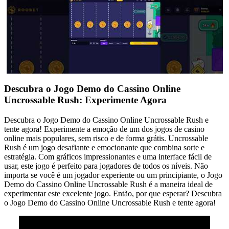
Descubra o Jogo Demo do Cassino Online
Uncrossable Rush: Experimente Agora
Descubra o Jogo Demo do Cassino Online Uncrossable Rush e
tente agora! Experimente a emoção de um dos jogos de casino
online mais populares, sem risco e de forma grátis. Uncrossable
Rush é um jogo desafiante e emocionante que combina sorte e
estratégia. Com gráficos impressionantes e uma interface fácil de
usar, este jogo é perfeito para jogadores de todos os níveis. Não
importa se você é um jogador experiente ou um principiante, o Jogo
Demo do Cassino Online Uncrossable Rush é a maneira ideal de
experimentar este excelente jogo. Então, por que esperar? Descubra
o Jogo Demo do Cassino Online Uncrossable Rush e tente agora!