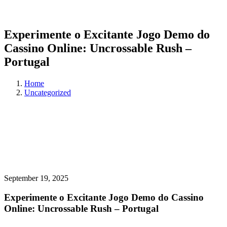
Experimente o Excitante Jogo Demo do
Cassino Online: Uncrossable Rush –
Portugal
Home
Uncategorized
September 19, 2025
Experimente o Excitante Jogo Demo do Cassino
Online: Uncrossable Rush – Portugal