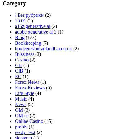
Category
! Без рубрики
(2)
15.01
(1)
a16z generative ai
(2)
adobe generative ai 3
(1)
Blog
(173)
Bookkeeping
(7)
boujeerestaurantandbar.co.uk
(2)
Bussiness
(3)
Casino
(2)
CH
(1)
CIB
(1)
EC
(1)
Forex News
(1)
Forex Reviews
(5)
Life Style
(4)
Music
(4)
News
(5)
OM
(3)
OM cc
(2)
Online Casino
(15)
probiv
(1)
ready_text
(2)
slotsgem
(1)