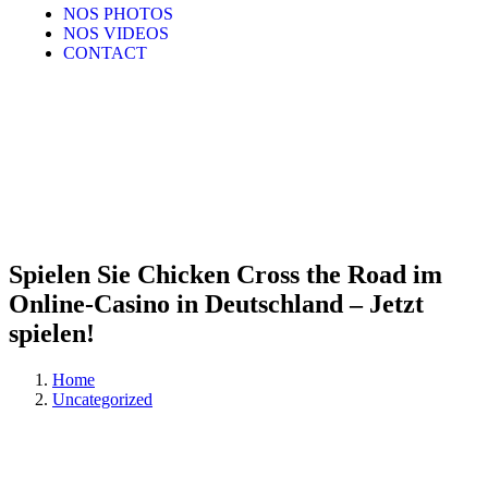
NOS PHOTOS
NOS VIDEOS
CONTACT
Spielen Sie Chicken Cross the Road im
Online-Casino in Deutschland – Jetzt
spielen!
Home
Uncategorized