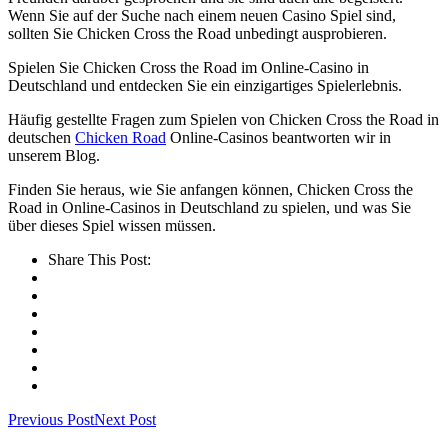
Wenn Sie auf der Suche nach einem neuen Casino Spiel sind,
sollten Sie Chicken Cross the Road unbedingt ausprobieren.
Spielen Sie Chicken Cross the Road im Online-Casino in
Deutschland und entdecken Sie ein einzigartiges Spielerlebnis.
Häufig gestellte Fragen zum Spielen von Chicken Cross the Road in
deutschen
Chicken Road
Online-Casinos beantworten wir in
unserem Blog.
Finden Sie heraus, wie Sie anfangen können, Chicken Cross the
Road in Online-Casinos in Deutschland zu spielen, und was Sie
über dieses Spiel wissen müssen.
Share This Post:
Previous Post
Next Post