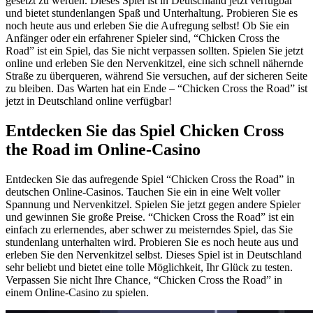
gesetzt zu werden. Dieses Spiel ist in Deutschland jetzt verfügbar
und bietet stundenlangen Spaß und Unterhaltung. Probieren Sie es
noch heute aus und erleben Sie die Aufregung selbst! Ob Sie ein
Anfänger oder ein erfahrener Spieler sind, “Chicken Cross the
Road” ist ein Spiel, das Sie nicht verpassen sollten. Spielen Sie jetzt
online und erleben Sie den Nervenkitzel, eine sich schnell nähernde
Straße zu überqueren, während Sie versuchen, auf der sicheren Seite
zu bleiben. Das Warten hat ein Ende – “Chicken Cross the Road” ist
jetzt in Deutschland online verfügbar!
Entdecken Sie das Spiel Chicken Cross
the Road im Online-Casino
Entdecken Sie das aufregende Spiel “Chicken Cross the Road” in
deutschen Online-Casinos. Tauchen Sie ein in eine Welt voller
Spannung und Nervenkitzel. Spielen Sie jetzt gegen andere Spieler
und gewinnen Sie große Preise. “Chicken Cross the Road” ist ein
einfach zu erlernendes, aber schwer zu meisterndes Spiel, das Sie
stundenlang unterhalten wird. Probieren Sie es noch heute aus und
erleben Sie den Nervenkitzel selbst. Dieses Spiel ist in Deutschland
sehr beliebt und bietet eine tolle Möglichkeit, Ihr Glück zu testen.
Verpassen Sie nicht Ihre Chance, “Chicken Cross the Road” in
einem Online-Casino zu spielen.