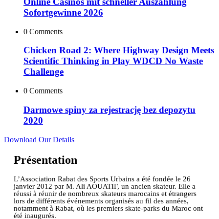
Online Casinos mit schneller Auszahlung
Sofortgewinne 2026
0 Comments
Chicken Road 2: Where Highway Design Meets
Scientific Thinking in Play WDCD No Waste
Challenge
0 Comments
Darmowe spiny za rejestrację bez depozytu
2020
Download Our Details
Présentation
L’Association Rabat des Sports Urbains a été fondée le 26
janvier 2012 par M. Ali AOUATIF, un ancien skateur. Elle a
réussi à réunir de nombreux skateurs marocains et étrangers
lors de différents événements organisés au fil des années,
notamment à Rabat, où les premiers skate-parks du Maroc ont
été inaugurés.