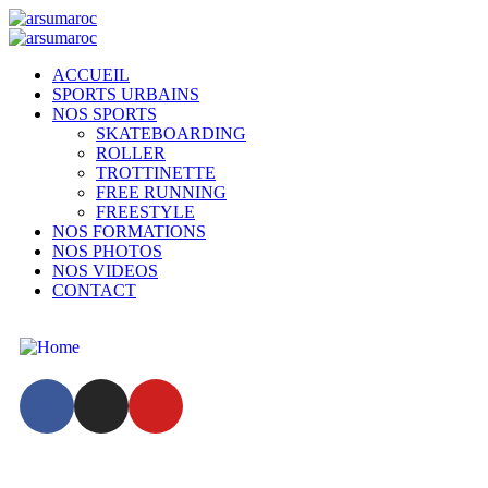
ACCUEIL
SPORTS URBAINS
NOS SPORTS
SKATEBOARDING
ROLLER
TROTTINETTE
FREE RUNNING
FREESTYLE
NOS FORMATIONS
NOS PHOTOS
NOS VIDEOS
CONTACT