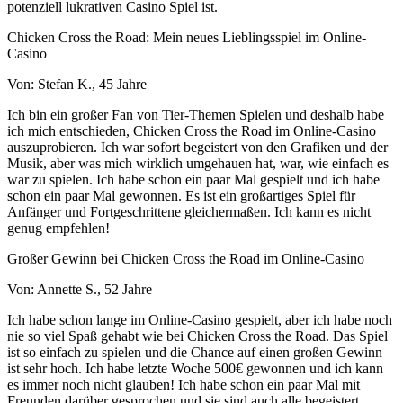
potenziell lukrativen Casino Spiel ist.
Chicken Cross the Road: Mein neues Lieblingsspiel im Online-
Casino
Von: Stefan K., 45 Jahre
Ich bin ein großer Fan von Tier-Themen Spielen und deshalb habe
ich mich entschieden, Chicken Cross the Road im Online-Casino
auszuprobieren. Ich war sofort begeistert von den Grafiken und der
Musik, aber was mich wirklich umgehauen hat, war, wie einfach es
war zu spielen. Ich habe schon ein paar Mal gespielt und ich habe
schon ein paar Mal gewonnen. Es ist ein großartiges Spiel für
Anfänger und Fortgeschrittene gleichermaßen. Ich kann es nicht
genug empfehlen!
Großer Gewinn bei Chicken Cross the Road im Online-Casino
Von: Annette S., 52 Jahre
Ich habe schon lange im Online-Casino gespielt, aber ich habe noch
nie so viel Spaß gehabt wie bei Chicken Cross the Road. Das Spiel
ist so einfach zu spielen und die Chance auf einen großen Gewinn
ist sehr hoch. Ich habe letzte Woche 500€ gewonnen und ich kann
es immer noch nicht glauben! Ich habe schon ein paar Mal mit
Freunden darüber gesprochen und sie sind auch alle begeistert.