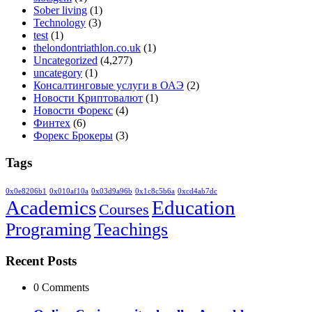
Sober living
(1)
Technology
(3)
test
(1)
thelondontriathlon.co.uk
(1)
Uncategorized
(4,277)
uncategory
(1)
Консалтинговые услуги в ОАЭ
(2)
Новости Криптовалют
(1)
Новости Форекс
(4)
Финтех
(6)
Форекс Брокеры
(3)
Tags
0x0e8206b1
0x010af10a
0x03d9a96b
0x1c8c5b6a
0xcd4ab7dc
Academics
Education
Courses
Programing
Teachings
Recent Posts
0 Comments