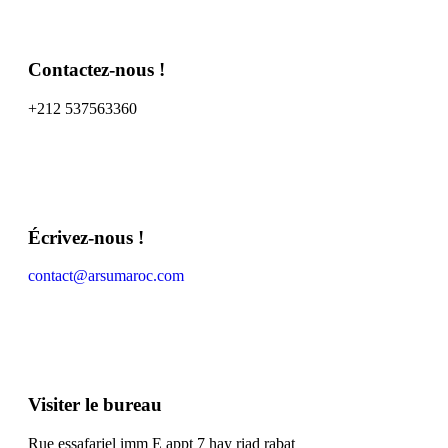
Contactez-nous !​
+212 537563360
Écrivez-nous !​
contact@arsumaroc.com
Visiter le bureau​
Rue essafarjel imm E appt 7 hay riad rabat