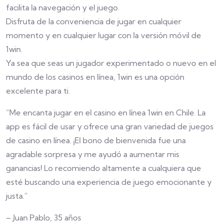
facilita la navegación y el juego.
Disfruta de la conveniencia de jugar en cualquier
momento y en cualquier lugar con la versión móvil de
1win.
Ya sea que seas un jugador experimentado o nuevo en el
mundo de los casinos en línea, 1win es una opción
excelente para ti.
“Me encanta jugar en el casino en línea 1win en Chile. La
app es fácil de usar y ofrece una gran variedad de juegos
de casino en línea. ¡El bono de bienvenida fue una
agradable sorpresa y me ayudó a aumentar mis
ganancias! Lo recomiendo altamente a cualquiera que
esté buscando una experiencia de juego emocionante y
justa.”
– Juan Pablo, 35 años