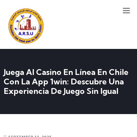
Juega Al Casino En Línea En Chile
Con La App 1win: Descubre Una
Experiencia De Juego Sin Igual