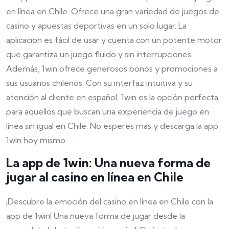
en línea en Chile. Ofrece una gran variedad de juegos de
casino y apuestas deportivas en un solo lugar. La
aplicación es fácil de usar y cuenta con un potente motor
que garantiza un juego fluido y sin interrupciones.
Además, 1win ofrece generosos bonos y promociones a
sus usuarios chilenos. Con su interfaz intuitiva y su
atención al cliente en español, 1win es la opción perfecta
para aquellos que buscan una experiencia de juego en
línea sin igual en Chile. No esperes más y descarga la app
1win hoy mismo.
La app de 1win: Una nueva forma de
jugar al casino en línea en Chile
¡Descubre la emoción del casino en línea en Chile con la
app de 1win! Una nueva forma de jugar desde la