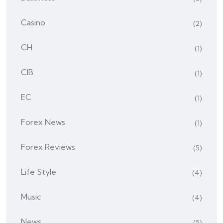
Casino
(2)
CH
(1)
CIB
(1)
EC
(1)
Forex News
(1)
Forex Reviews
(5)
Life Style
(4)
Music
(4)
News
(5)