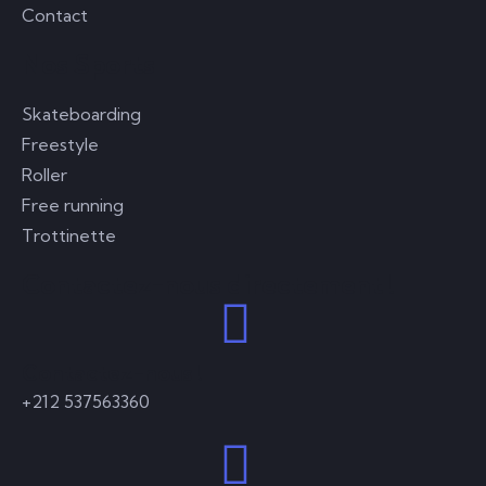
Contact
Nos Sports
Skateboarding
Freestyle
Roller
Free running
Trottinette
Contactez-nous directement !
Contactez-nous !​
+212 537563360